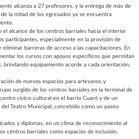
ente alcanza a 27 profesores, y la entrega de más de
de la mitad de los egresados ya se encuentra
iento.
l alcance de los centros barriales hacia el interior
s participantes, especialmente en la provisión de
e eliminar barreras de acceso a las capacitaciones. En
mentar los cursos con apoyos específicos que permitan
s, brindando equipamiento acorde a cada orientación,
ración de nuevos espacios para artesanos y
upo surgido de los centros barriales en la terminal de
entro cívico-cultural en el barrio Cuaró y de un
s del Teatro Municipal, concebido como un paseo
ficados y diplomas, en un clima de reconocimiento al
los centros barriales como espacios de inclusión,