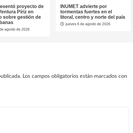
resentó proyecto de
INUMET advierte por
entura Píriz en
tormentas fuertes en el
o sobre gestión de
litoral, centro y norte del país
rbanas
jueves 6 de agosto de 2026
de agosto de 2026
ublicada.
Los campos obligatorios están marcados con