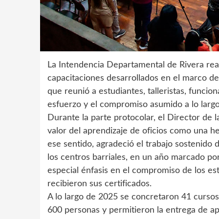
La Intendencia Departamental de Rivera reali
capacitaciones desarrollados en el marco de
que reunió a estudiantes, talleristas, funcio
esfuerzo y el compromiso asumido a lo largo
Durante la parte protocolar, el Director de l
valor del aprendizaje de oficios como una he
ese sentido, agradeció el trabajo sostenido d
los centros barriales, en un año marcado po
especial énfasis en el compromiso de los es
recibieron sus certificados.
A lo largo de 2025 se concretaron 41 cursos
600 personas y permitieron la entrega de a