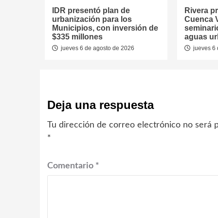
IDR presentó plan de
Rivera p
urbanización para los
Cuenca V
Municipios, con inversión de
seminari
$335 millones
aguas u
jueves 6 de agosto de 2026
jueves 6 
Deja una respuesta
Tu dirección de correo electrónico no será p
*
Comentario
*