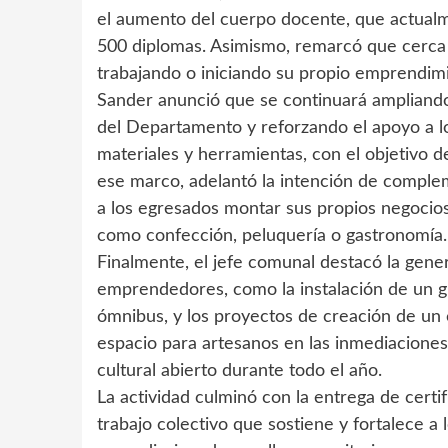
el aumento del cuerpo docente, que actualm
500 diplomas. Asimismo, remarcó que cerca 
trabajando o iniciando su propio emprendim
Sander anunció que se continuará ampliando e
del Departamento y reforzando el apoyo a lo
materiales y herramientas, con el objetivo d
ese marco, adelantó la intención de comple
a los egresados montar sus propios negocio
como confección, peluquería o gastronomía.
Finalmente, el jefe comunal destacó la gene
emprendedores, como la instalación de un gr
ómnibus, y los proyectos de creación de un c
espacio para artesanos en las inmediacione
cultural abierto durante todo el año.
La actividad culminó con la entrega de certi
trabajo colectivo que sostiene y fortalece a 