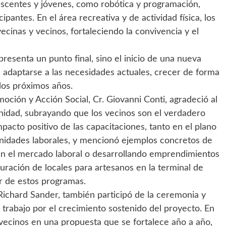
olescentes y jóvenes, como robótica y programación,
ipantes. En el área recreativa y de actividad física, los
cinas y vecinos, fortaleciendo la convivencia y el
presenta un punto final, sino el inicio de una nueva
 adaptarse a las necesidades actuales, crecer de forma
 los próximos años.
oción y Acción Social, Cr. Giovanni Conti, agradeció al
unidad, subrayando que los vecinos son el verdadero
pacto positivo de las capacitaciones, tanto en el plano
nidades laborales, y mencionó ejemplos concretos de
en el mercado laboral o desarrollando emprendimientos
uguración de locales para artesanos en la terminal de
r de estos programas.
Richard Sander, también participó de la ceremonia y
e trabajo por el crecimiento sostenido del proyecto. En
 vecinos en una propuesta que se fortalece año a año,