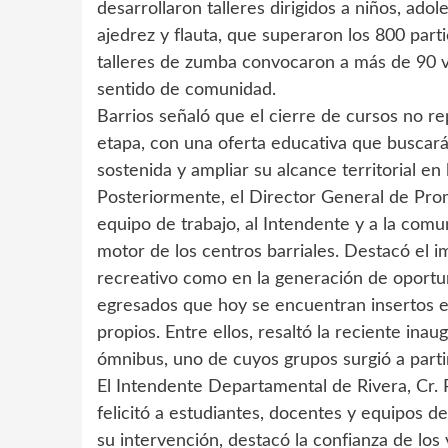
desarrollaron talleres dirigidos a niños, ad
ajedrez y flauta, que superaron los 800 partic
talleres de zumba convocaron a más de 90 ve
sentido de comunidad.
Barrios señaló que el cierre de cursos no re
etapa, con una oferta educativa que buscará
sostenida y ampliar su alcance territorial en
Posteriormente, el Director General de Prom
equipo de trabajo, al Intendente y a la com
motor de los centros barriales. Destacó el im
recreativo como en la generación de oportu
egresados que hoy se encuentran insertos 
propios. Entre ellos, resaltó la reciente ina
ómnibus, uno de cuyos grupos surgió a parti
El Intendente Departamental de Rivera, Cr. 
felicitó a estudiantes, docentes y equipos d
su intervención, destacó la confianza de los