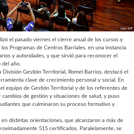
zó el pasado viernes el cierre anual de los cursos y
 los Programas de Centros Barriales, en una instancia
narios y autoridades, y que sirvió para reconocer el
 del año.
a División Gestión Territorial, Romel Barrios, destacó el
rramienta clave de crecimiento personal y social. En
el equipo de Gestión Territorial y de los referentes de
r cambios de gestión y situaciones de salud, y puso
tudiantes que culminaron su proceso formativo y
 en distintas orientaciones, que alcanzaron a más de
proximadamente 515 certificados. Paralelamente, se