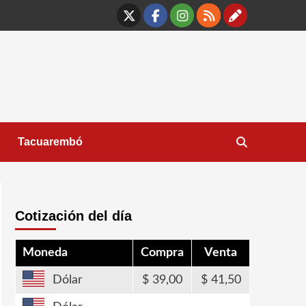
X
Facebook
Instagram
RSS
Contáct
Tacuarembó
Cotización del día
Moneda
Compra
Venta
Dólar
39,00
41,50