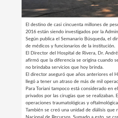
El destino de casi cincuenta millones de pes
2016 están siendo investigados por la Admini
Según publica el Semanario Búsqueda, el d
de médicos y funcionarios de la institución.
El Director del Hospital de Rivera, Dr. Andr
afirmó que la diferencia se origina cuando 
no brindaba servicios que hoy brinda.
El director aseguró que años anteriores el H
llegó a tener un atraso de más de mil opera
Para Toriani tampoco está considerado en el
privados por las cirugías que se realizaban. E
operaciones traumatológicas y oftalmológicas
También se creó una unidad de diálisis que 
Nacional de Recursos. Sumado a esto, se cre