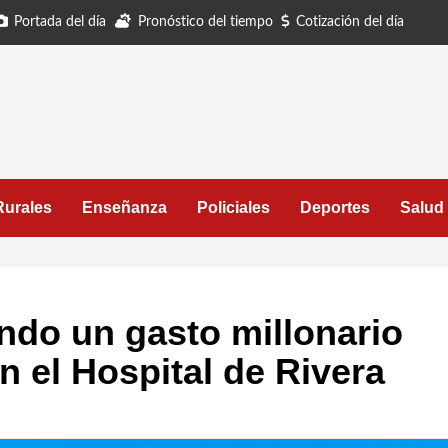
Portada del día
Pronóstico del tiempo
Cotización del día
Rurales
Enseñanza
Policiales
Deportes
Salud
ndo un gasto millonario
 el Hospital de Rivera