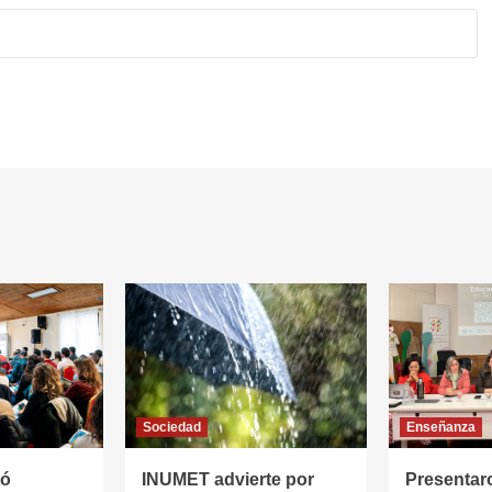
Sociedad
Enseñanza
tó
INUMET advierte por
Presentar