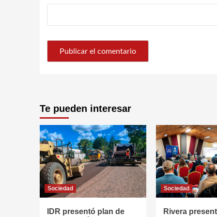
Te pueden interesar
Sociedad
Sociedad
IDR presentó plan de
Rivera presen