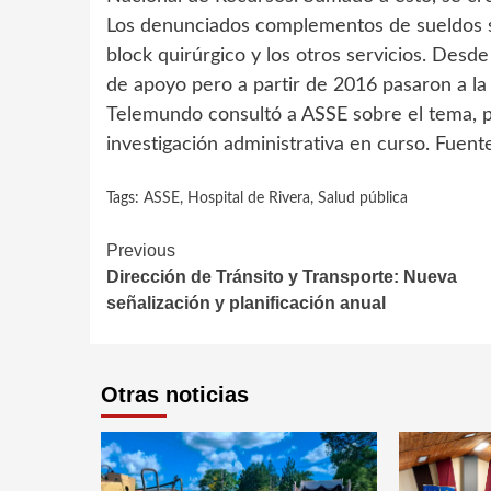
Los denunciados complementos de sueldos se
block quirúrgico y los otros servicios. Des
de apoyo pero a partir de 2016 pasaron a la
Telemundo consultó a ASSE sobre el tema, p
investigación administrativa en curso. Fuent
Tags:
ASSE
,
Hospital de Rivera
,
Salud pública
Continue
Previous
Dirección de Tránsito y Transporte: Nueva
Reading
señalización y planificación anual
Otras noticias