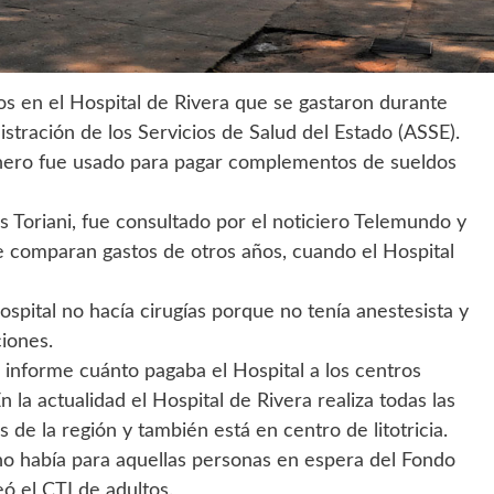
os en el Hospital de Rivera que se gastaron durante
stración de los Servicios de Salud del Estado (ASSE).
inero fue usado para pagar complementos de sueldos
és Toriani, fue consultado por el noticiero Telemundo y
se comparan gastos de otros años, cuando el Hospital
ospital no hacía cirugías porque no tenía anestesista y
ciones.
 informe cuánto pagaba el Hospital a los centros
n la actualidad el Hospital de Rivera realiza todas las
 de la región y también está en centro de litotricia.
no había para aquellas personas en espera del Fondo
ó el CTI de adultos.