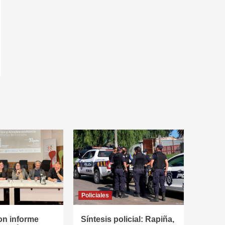
Policiales
on informe
Síntesis policial: Rapiña,