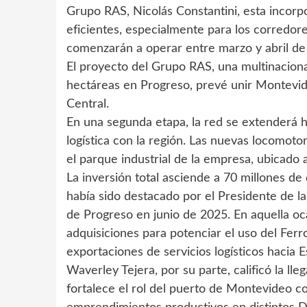
Grupo RAS, Nicolás Constantini, esta incorpo
eficientes, especialmente para los corredor
comenzarán a operar entre marzo y abril de
El proyecto del Grupo RAS, una multinacion
hectáreas en Progreso, prevé unir Montevideo
Central.
En una segunda etapa, la red se extenderá h
logística con la región. Las nuevas locomo
el parque industrial de la empresa, ubicado a
La inversión total asciende a 70 millones d
había sido destacado por el Presidente de la
de Progreso en junio de 2025. En aquella oc
adquisiciones para potenciar el uso del Ferroc
exportaciones de servicios logísticos hacia 
Waverley Tejera, por su parte, calificó la l
fortalece el rol del puerto de Montevideo com