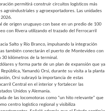
ración permitirá construir circuitos logísticos más
es agroindustriales y agroexportadores. Las unidades
 2026.
al de origen uruguayo con base en un predio de 100
 con Rivera utilizando el trazado del Ferrocarril
acia Salto y Río Branco, impulsando la integración
toras también conectarán el puerto de Montevideo con
 30 kilómetros de la terminal.
e dólares y forma parte de un plan de expansión que ya
 República, Yamandú Orsi, durante su visita a la planta
asión, Orsi subrayó la importancia de estas
arril Central en el interior y fortalecer las
Estados Unidos y Alemania.
legada de las locomotoras como “un hito relevante” que
o centro logístico regional y visibiliza