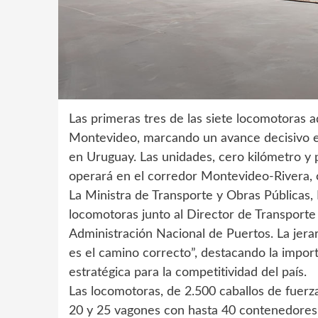
Las primeras tres de las siete locomotoras 
Montevideo, marcando un avance decisivo en
en Uruguay. Las unidades, cero kilómetro y p
operará en el corredor Montevideo-Rivera, 
La Ministra de Transporte y Obras Públicas,
locomotoras junto al Director de Transporte 
Administración Nacional de Puertos. La jera
es el camino correcto”, destacando la import
estratégica para la competitividad del país.
Las locomotoras, de 2.500 caballos de fuerz
20 y 25 vagones con hasta 40 contenedores c