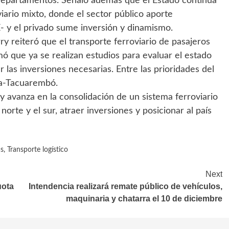
Departamentos. Señaló además que el Estado continúa
iario mixto, donde el sector público aporte
E- y el privado sume inversión y dinamismo.
ry reiteró que el transporte ferroviario de pasajeros
mó que ya se realizan estudios para evaluar el estado
r las inversiones necesarias. Entre las prioridades del
ra-Tacuarembó.
y avanza en la consolidación de un sistema ferroviario
orte y el sur, atraer inversiones y posicionar al país
as
,
Transporte logístico
Next
uota
Intendencia realizará remate público de vehículos,
maquinaria y chatarra el 10 de diciembre