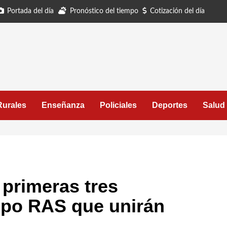
Portada del día
Pronóstico del tiempo
Cotización del día
Rurales
Enseñanza
Policiales
Deportes
Salud
 primeras tres
upo RAS que unirán