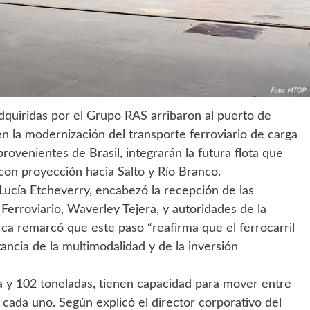
adquiridas por el Grupo RAS arribaron al puerto de
 la modernización del transporte ferroviario de carga
rovenientes de Brasil, integrarán la futura flota que
con proyección hacia Salto y Río Branco.
 Lucía Etcheverry, encabezó la recepción de las
Ferroviario, Waverley Tejera, y autoridades de la
rca remarcó que este paso “reafirma que el ferrocarril
ancia de la multimodalidad y de la inversión
a y 102 toneladas, tienen capacidad para mover entre
ada uno. Según explicó el director corporativo del