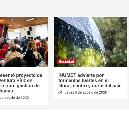
Sociedad
resentó proyecto de
INUMET advierte por
entura Píriz en
tormentas fuertes en el
o sobre gestión de
litoral, centro y norte del país
rbanas
jueves 6 de agosto de 2026
de agosto de 2026