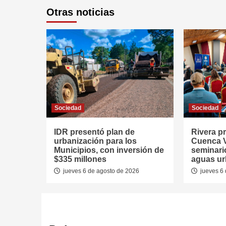
Otras noticias
Sociedad
Sociedad
IDR presentó plan de
Rivera p
urbanización para los
Cuenca V
Municipios, con inversión de
seminari
$335 millones
aguas u
jueves 6 de agosto de 2026
jueves 6 