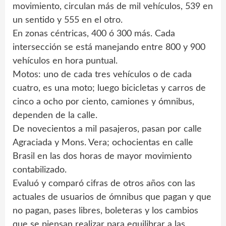
movimiento, circulan más de mil vehículos, 539 en
un sentido y 555 en el otro.
En zonas céntricas, 400 ó 300 más. Cada
intersección se está manejando entre 800 y 900
vehículos en hora puntual.
Motos: uno de cada tres vehículos o de cada
cuatro, es una moto; luego bicicletas y carros de
cinco a ocho por ciento, camiones y ómnibus,
dependen de la calle.
De novecientos a mil pasajeros, pasan por calle
Agraciada y Mons. Vera; ochocientas en calle
Brasil en las dos horas de mayor movimiento
contabilizado.
Evaluó y comparó cifras de otros años con las
actuales de usuarios de ómnibus que pagan y que
no pagan, pases libres, boleteras y los cambios
que se piensan realizar para equilibrar a las