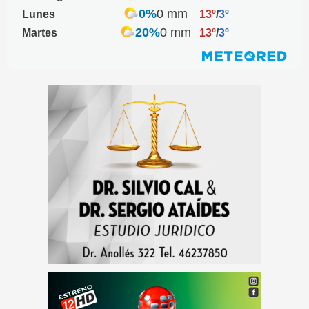
0%
0 mm
Lunes
13º
/
3º
20%
0 mm
Martes
13º
/
3º