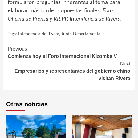
formularon preguntas inherentes al tema para
elaborar más tarde propuestas finales.
Foto:
Oficina de Prensa y RR.PP. Intendencia de Rivera.
Tags:
Intendencia de Rivera
,
Junta Departamental
Continue
Previous
Comienza hoy el Foro Internacional Kizomba V
Reading
Next
Empresarios y representantes del gobierno chino
visitan Rivera
Otras noticias