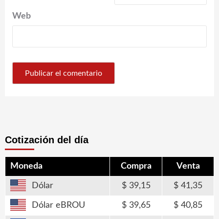
Web
Cotización del día
Moneda
Compra
Venta
Dólar
39,15
41,35
Dólar eBROU
39,65
40,85