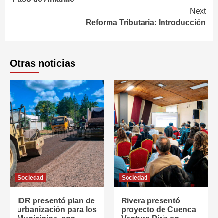
Next
Reforma Tributaria: Introducción
Otras noticias
Sociedad
Sociedad
IDR presentó plan de
Rivera presentó
urbanización para los
proyecto de Cuenca