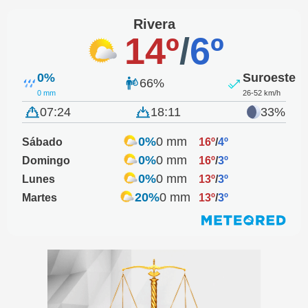
Rivera
14º
/
6º
0%
Suroeste
66%
0 mm
26-52 km/h
07:24
18:11
33%
0%
0 mm
Sábado
16º
/
4º
0%
0 mm
Domingo
16º
/
3º
0%
0 mm
Lunes
13º
/
3º
20%
0 mm
Martes
13º
/
3º