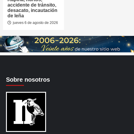
accidente de tránsito,
desacato, incautación
de leña
jueves 6 de agosto de 2026
Sobre nosotros