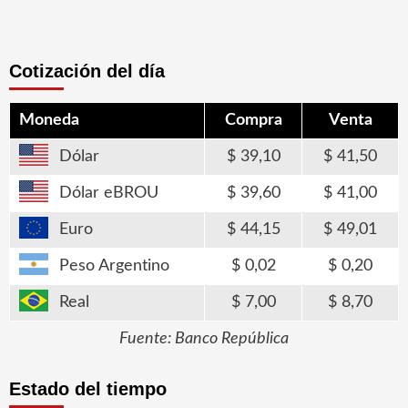
Cotización del día
Moneda
Compra
Venta
Dólar
39,10
41,50
Dólar eBROU
39,60
41,00
Euro
44,15
49,01
Peso Argentino
0,02
0,20
Real
7,00
8,70
Fuente: Banco República
Estado del tiempo