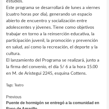
estudios.
Este programa se desarrollará de lunes a viernes
(cuatro horas por día), generando un espacio
abierto de encuentro y socialización entre
adolescentes y jóvenes. Tiene como objetivos
trabajar en torno a la reinserción educativa, la
participación juvenil, la promoción y prevención
en salud, así como la recreación, el deporte y la
cultura.
El lanzamiento del Programa se realizará, junto a
la firma del convenio, el día 5/ 6 a la hora 15.00
en M. de Aristegui 2245, esquina Cottens.
Tags:
Teatro
Continue
Previous
Puente de hormigón se entregó a la comunidad en
Reading
Paso de Amarillo