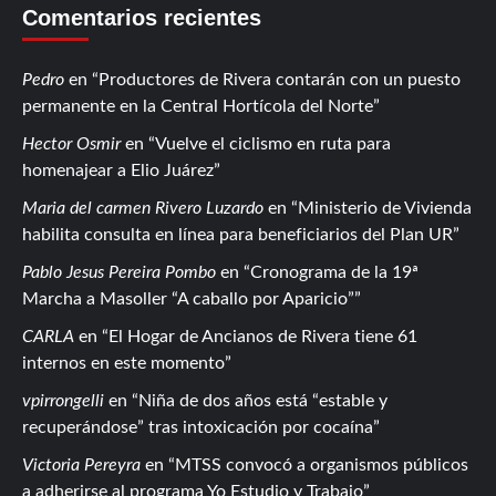
Comentarios recientes
Pedro
en
Productores de Rivera contarán con un puesto
permanente en la Central Hortícola del Norte
Hector Osmir
en
Vuelve el ciclismo en ruta para
homenajear a Elio Juárez
Maria del carmen Rivero Luzardo
en
Ministerio de Vivienda
habilita consulta en línea para beneficiarios del Plan UR
Pablo Jesus Pereira Pombo
en
Cronograma de la 19ª
Marcha a Masoller “A caballo por Aparicio”
CARLA
en
El Hogar de Ancianos de Rivera tiene 61
internos en este momento
vpirrongelli
en
Niña de dos años está “estable y
recuperándose” tras intoxicación por cocaína
Victoria Pereyra
en
MTSS convocó a organismos públicos
a adherirse al programa Yo Estudio y Trabajo