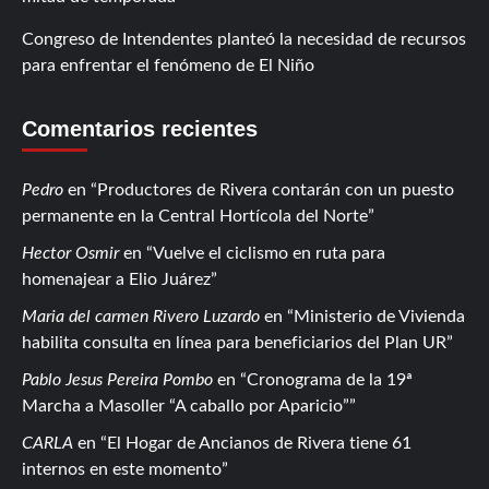
Congreso de Intendentes planteó la necesidad de recursos
para enfrentar el fenómeno de El Niño
Comentarios recientes
Pedro
en
Productores de Rivera contarán con un puesto
permanente en la Central Hortícola del Norte
Hector Osmir
en
Vuelve el ciclismo en ruta para
homenajear a Elio Juárez
Maria del carmen Rivero Luzardo
en
Ministerio de Vivienda
habilita consulta en línea para beneficiarios del Plan UR
Pablo Jesus Pereira Pombo
en
Cronograma de la 19ª
Marcha a Masoller “A caballo por Aparicio”
CARLA
en
El Hogar de Ancianos de Rivera tiene 61
internos en este momento