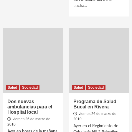
Lucha...
Salud
Sociedad
Salud
Sociedad
Dos nuevas
Programa de Salud
ambulancias para el
Bucal en Rivera
Hospital local
viernes 26 de marzo de
viernes 26 de marzo de
2010
2010
Ayer en el Regimiento de
Ayer en horas de la mañana,