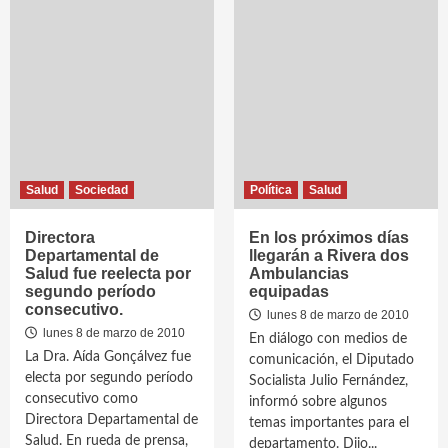
Salud
Sociedad
Política
Salud
Directora
En los próximos días
Departamental de
llegarán a Rivera dos
Salud fue reelecta por
Ambulancias
segundo período
equipadas
consecutivo.
lunes 8 de marzo de 2010
lunes 8 de marzo de 2010
En diálogo con medios de
La Dra. Aída Gonçálvez fue
comunicación, el Diputado
electa por segundo período
Socialista Julio Fernández,
consecutivo como
informó sobre algunos
Directora Departamental de
temas importantes para el
Salud. En rueda de prensa,
departamento. Dijo...