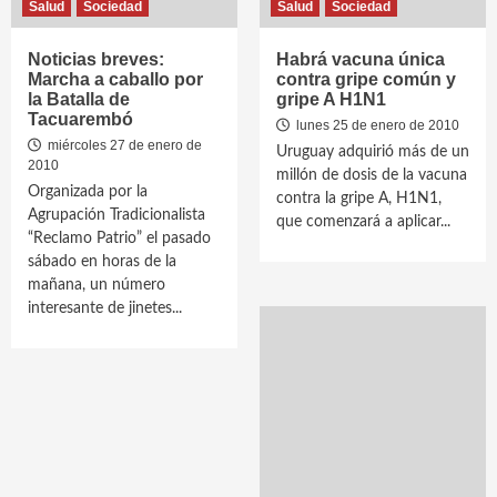
Salud
Sociedad
Salud
Sociedad
Noticias breves:
Habrá vacuna única
Marcha a caballo por
contra gripe común y
la Batalla de
gripe A H1N1
Tacuarembó
lunes 25 de enero de 2010
miércoles 27 de enero de
Uruguay adquirió más de un
2010
millón de dosis de la vacuna
Organizada por la
contra la gripe A, H1N1,
Agrupación Tradicionalista
que comenzará a aplicar...
“Reclamo Patrio” el pasado
sábado en horas de la
mañana, un número
interesante de jinetes...