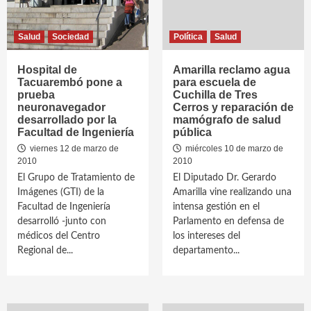
Salud
Sociedad
Política
Salud
Hospital de
Amarilla reclamo agua
Tacuarembó pone a
para escuela de
prueba
Cuchilla de Tres
neuronavegador
Cerros y reparación de
desarrollado por la
mamógrafo de salud
Facultad de Ingeniería
pública
viernes 12 de marzo de
miércoles 10 de marzo de
2010
2010
El Grupo de Tratamiento de
El Diputado Dr. Gerardo
Imágenes (GTI) de la
Amarilla vine realizando una
Facultad de Ingeniería
intensa gestión en el
desarrolló -junto con
Parlamento en defensa de
médicos del Centro
los intereses del
Regional de...
departamento...