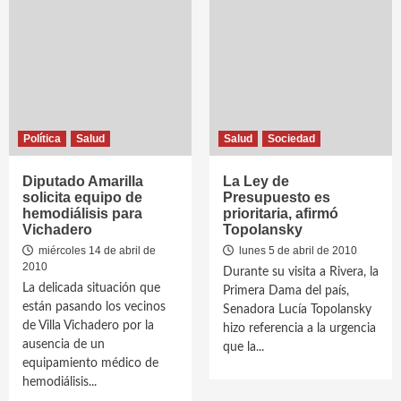
Política
Salud
Salud
Sociedad
Diputado Amarilla
La Ley de
solicita equipo de
Presupuesto es
hemodiálisis para
prioritaria, afirmó
Vichadero
Topolansky
miércoles 14 de abril de
lunes 5 de abril de 2010
2010
Durante su visita a Rivera, la
La delicada situación que
Primera Dama del país,
están pasando los vecinos
Senadora Lucía Topolansky
de Villa Vichadero por la
hizo referencia a la urgencia
ausencia de un
que la...
equipamiento médico de
hemodiálisis...