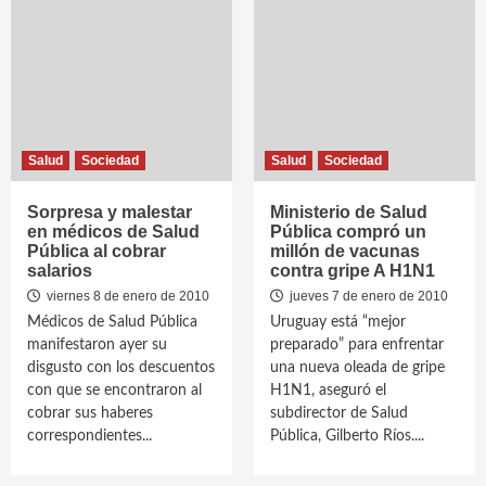
Salud
Sociedad
Salud
Sociedad
Sorpresa y malestar
Ministerio de Salud
en médicos de Salud
Pública compró un
Pública al cobrar
millón de vacunas
salarios
contra gripe A H1N1
viernes 8 de enero de 2010
jueves 7 de enero de 2010
Médicos de Salud Pública
Uruguay está “mejor
manifestaron ayer su
preparado” para enfrentar
disgusto con los descuentos
una nueva oleada de gripe
con que se encontraron al
H1N1, aseguró el
cobrar sus haberes
subdirector de Salud
correspondientes...
Pública, Gilberto Ríos....