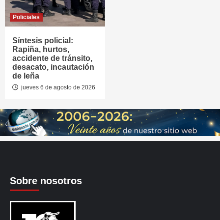
Policiales
Síntesis policial:
Rapiña, hurtos,
accidente de tránsito,
desacato, incautación
de leña
jueves 6 de agosto de 2026
Sobre nosotros