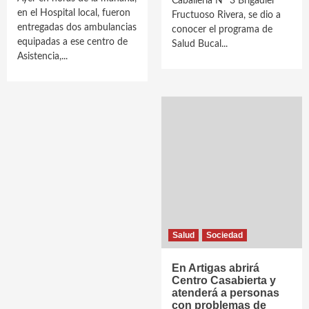
Caballería Nº 3 Brigadier
en el Hospital local, fueron
Fructuoso Rivera, se dio a
entregadas dos ambulancias
conocer el programa de
equipadas a ese centro de
Salud Bucal...
Asistencia,...
Salud
Sociedad
En Artigas abrirá
Centro Casabierta y
atenderá a personas
con problemas de