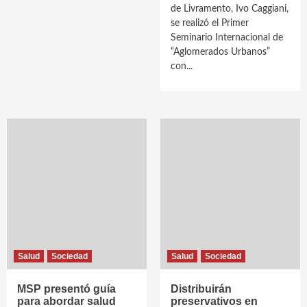
de Livramento, Ivo Caggiani,
se realizó el Primer
Seminario Internacional de
“Aglomerados Urbanos”
con...
Salud
Sociedad
Salud
Sociedad
MSP presentó guía
Distribuirán
para abordar salud
preservativos en