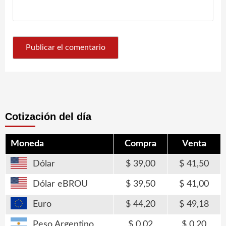
Cotización del día
Moneda
Compra
Venta
Dólar
39,00
41,50
Dólar eBROU
39,50
41,00
Euro
44,20
49,18
Peso Argentino
0,02
0,20