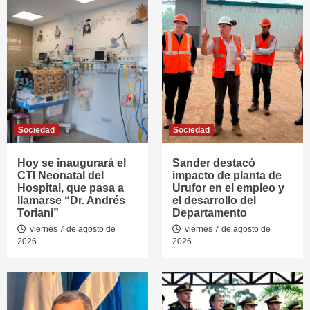
Sociedad
Sociedad
Hoy se inaugurará el
Sander destacó
CTI Neonatal del
impacto de planta de
Hospital, que pasa a
Urufor en el empleo y
llamarse “Dr. Andrés
el desarrollo del
Toriani”
Departamento
viernes 7 de agosto de
viernes 7 de agosto de
2026
2026