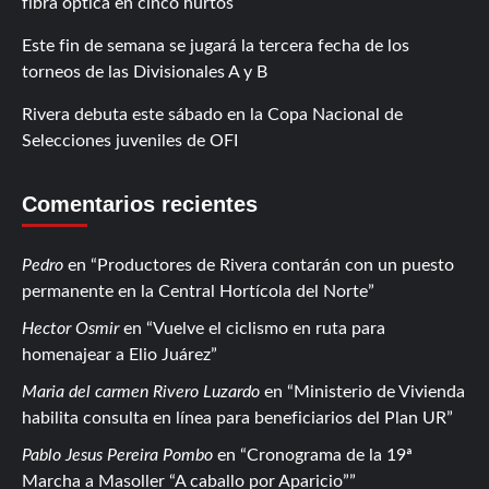
fibra óptica en cinco hurtos
Este fin de semana se jugará la tercera fecha de los
torneos de las Divisionales A y B
Rivera debuta este sábado en la Copa Nacional de
Selecciones juveniles de OFI
Comentarios recientes
Pedro
en
Productores de Rivera contarán con un puesto
permanente en la Central Hortícola del Norte
Hector Osmir
en
Vuelve el ciclismo en ruta para
homenajear a Elio Juárez
Maria del carmen Rivero Luzardo
en
Ministerio de Vivienda
habilita consulta en línea para beneficiarios del Plan UR
Pablo Jesus Pereira Pombo
en
Cronograma de la 19ª
Marcha a Masoller “A caballo por Aparicio”