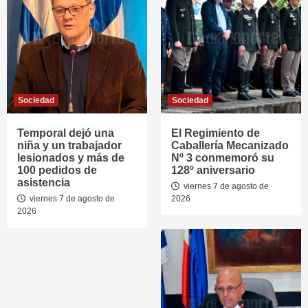
Sociedad
Sociedad
Temporal dejó una
El Regimiento de
niña y un trabajador
Caballería Mecanizado
lesionados y más de
Nº 3 conmemoró su
100 pedidos de
128º aniversario
asistencia
viernes 7 de agosto de
viernes 7 de agosto de
2026
2026