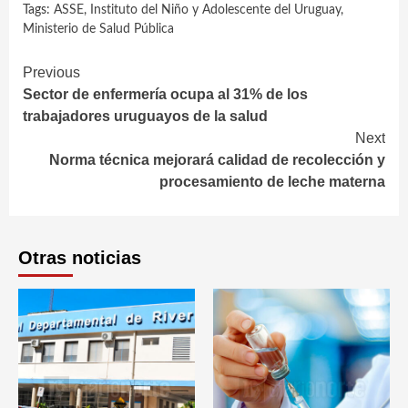
Tags:
ASSE
,
Instituto del Niño y Adolescente del Uruguay
,
Ministerio de Salud Pública
Continue
Previous
Sector de enfermería ocupa al 31% de los
Reading
trabajadores uruguayos de la salud
Next
Norma técnica mejorará calidad de recolección y
procesamiento de leche materna
Otras noticias