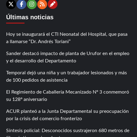
Contáctanos
X
Facebook
Instagram
RSS
Últimas noticias
Hoy se inaugurará el CTI Neonatal del Hospital, que pasa
a llamarse “Dr. Andrés Toriani”
Sander destacó impacto de planta de Urufor en el empleo
y el desarrollo del Departamento
Temporal dejó una niña y un trabajador lesionados y más
de 100 pedidos de asistencia
El Regimiento de Caballería Mecanizado Nº 3 conmemoró
su 128º aniversario
ACUR planteó a la Junta Departamental su preocupación
por la crisis del comercio fronterizo
Síntesis policial: Desconocidos sustrajeron 680 metros de