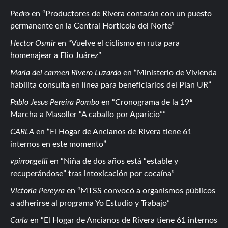
Pedro
en
Productores de Rivera contarán con un puesto
permanente en la Central Hortícola del Norte
Hector Osmir
en
Vuelve el ciclismo en ruta para
homenajear a Elio Juárez
Maria del carmen Rivero Luzardo
en
Ministerio de Vivienda
habilita consulta en línea para beneficiarios del Plan UR
Pablo Jesus Pereira Pombo
en
Cronograma de la 19ª
Marcha a Masoller “A caballo por Aparicio”
CARLA
en
El Hogar de Ancianos de Rivera tiene 61
internos en este momento
vpirrongelli
en
Niña de dos años está “estable y
recuperándose” tras intoxicación por cocaína
Victoria Pereyra
en
MTSS convocó a organismos públicos
a adherirse al programa Yo Estudio y Trabajo
Carla
en
El Hogar de Ancianos de Rivera tiene 61 internos