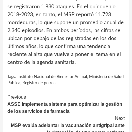
se registraron 1.830 ataques. En el quinquenio
2018-2023, en tanto, el MSP reportó 11.723
mordeduras, lo que supone un promedio anual de
2.340 episodios. En ambos períodos, las cifras se
ubican por debajo de las registradas en los dos
últimos años, lo que confirma una tendencia
reciente al alza que vuelve a poner el tema en el
centro de la agenda sanitaria.
Tags:
Instituto Nacional de Bienestar Animal
,
Ministerio de Salud
Pública
,
Registro de perros
Continue
Previous
ASSE implementa sistema para optimizar la gestión
Reading
de los servicios de farmacia
Next
MSP evalúa adelantar la vacunación antigripal ante