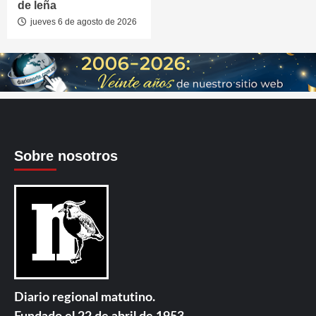
de leña
jueves 6 de agosto de 2026
Sobre nosotros
Diario regional matutino.