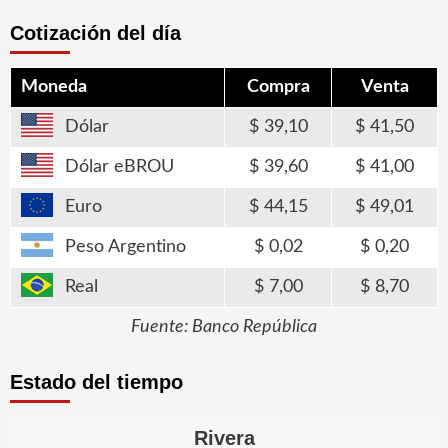
Cotización del día
Moneda
Compra
Venta
Dólar
39,10
41,50
Dólar eBROU
39,60
41,00
Euro
44,15
49,01
Peso Argentino
0,02
0,20
Real
7,00
8,70
Fuente: Banco República
Estado del tiempo
Rivera