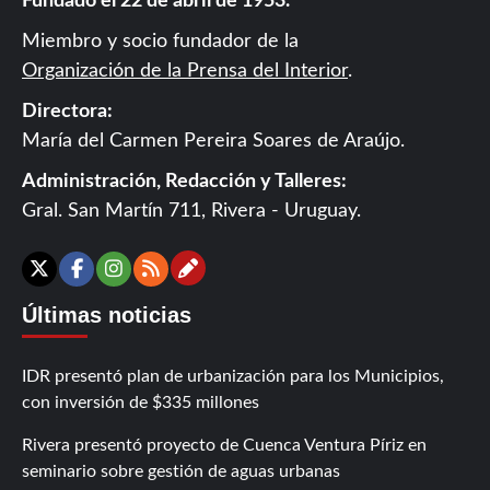
Fundado el 22 de abril de 1953.
Miembro y socio fundador de la
Organización de la Prensa del Interior
.
Directora:
María del Carmen Pereira Soares de Araújo.
Administración, Redacción y Talleres:
Gral. San Martín 711, Rivera - Uruguay.
Contáctanos
X
Facebook
Instagram
RSS
Últimas noticias
IDR presentó plan de urbanización para los Municipios,
con inversión de $335 millones
Rivera presentó proyecto de Cuenca Ventura Píriz en
seminario sobre gestión de aguas urbanas