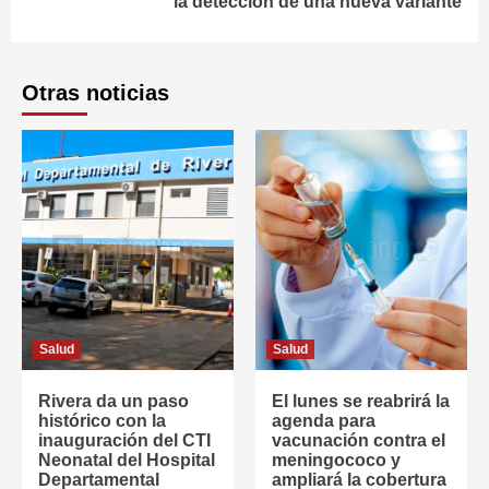
la detección de una nueva variante
Otras noticias
Salud
Salud
Rivera da un paso
El lunes se reabrirá la
histórico con la
agenda para
inauguración del CTI
vacunación contra el
Neonatal del Hospital
meningococo y
Departamental
ampliará la cobertura