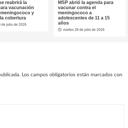
se reabrirá la
MSP abrió la agenda para
ara vacunación
vacunar contra el
l meningococo y
meningococo a
la cobertura
adolescentes de 11 a 15
años
 de julio de 2026
martes 28 de julio de 2026
ublicada.
Los campos obligatorios están marcados con