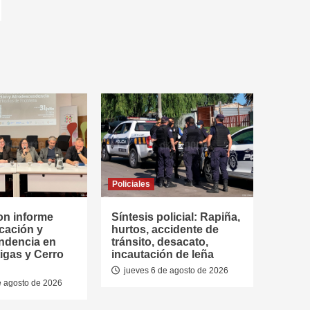
Policiales
on informe
Síntesis policial: Rapiña,
cación y
hurtos, accidente de
ndencia en
tránsito, desacato,
tigas y Cerro
incautación de leña
jueves 6 de agosto de 2026
e agosto de 2026