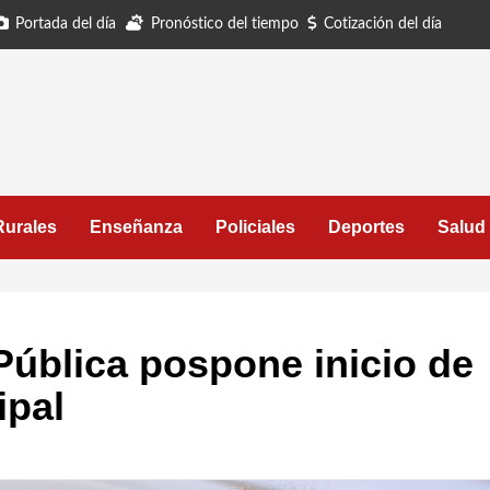
Portada del día
Pronóstico del tiempo
Cotización del día
Rurales
Enseñanza
Policiales
Deportes
Salud
Pública pospone inicio de
ipal