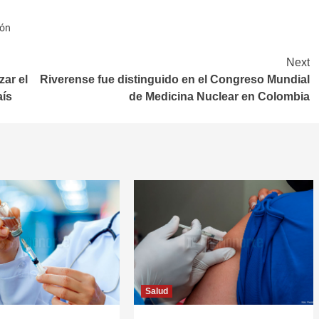
ión
Next
zar el
Riverense fue distinguido en el Congreso Mundial
aís
de Medicina Nuclear en Colombia
Salud