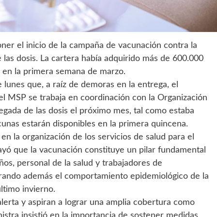
oner el inicio de la campaña de vacunación contra la
 las dosis. La cartera había adquirido más de 600.000
 en la primera semana de marzo.
 lunes que, a raíz de demoras en la entrega, el
el MSP se trabaja en coordinación con la Organización
legada de las dosis el próximo mes, tal como estaba
unas estarán disponibles en la primera quincena.
 en la organización de los servicios de salud para el
yó que la vacunación constituye un pilar fundamental
iños, personal de la salud y trabajadores de
erando además el comportamiento epidemiológico de la
ltimo invierno.
alerta y aspiran a lograr una amplia cobertura como
nistra insistió en la importancia de sostener medidas