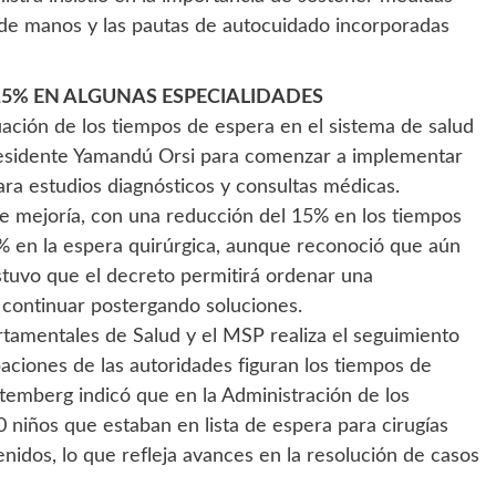
de manos y las pautas de autocuidado incorporadas
15% EN ALGUNAS ESPECIALIDADES
tuación de los tiempos de espera en el sistema de salud
presidente Yamandú Orsi para comenzar a implementar
ara estudios diagnósticos y consultas médicas.
eve mejoría, con una reducción del 15% en los tiempos
% en la espera quirúrgica, aunque reconoció que aún
ostuvo que el decreto permitirá ordenar una
 continuar postergando soluciones.
tamentales de Salud y el MSP realiza el seguimiento
paciones de las autoridades figuran los tiempos de
temberg indicó que en la Administración de los
 niños que estaban en lista de espera para cirugías
nidos, lo que refleja avances en la resolución de casos