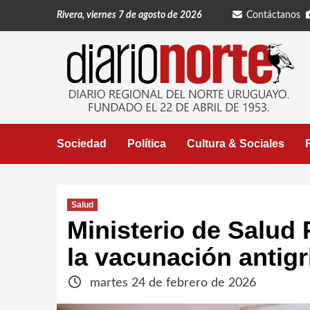
Saltar
Rivera, viernes 7 de agosto de 2026
Contáctanos
al
contenido
Sociedad
Política
Cultura & Sociales
Salud
Ministerio de Salud 
la vacunación antigr
martes 24 de febrero de 2026