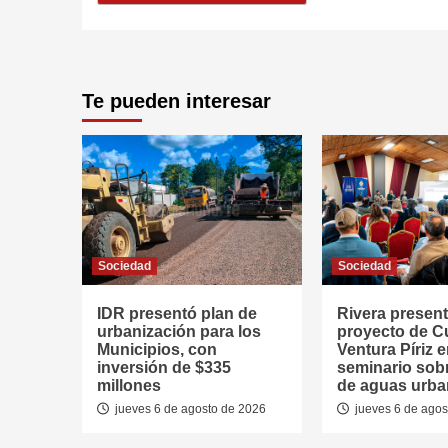
Te pueden interesar
Sociedad
Sociedad
IDR presentó plan de
Rivera presen
urbanización para los
proyecto de 
Municipios, con
Ventura Píriz 
inversión de $335
seminario sob
millones
de aguas urb
jueves 6 de agosto de 2026
jueves 6 de agos