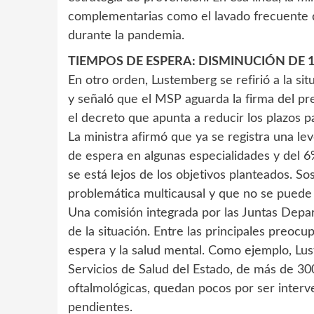
complementarias como el lavado frecuente 
durante la pandemia.
TIEMPOS DE ESPERA: DISMINUCIÓN DE 
En otro orden, Lustemberg se refirió a la si
y señaló que el MSP aguarda la firma del 
el decreto que apunta a reducir los plazos p
La ministra afirmó que ya se registra una l
de espera en algunas especialidades y del 6
se está lejos de los objetivos planteados. S
problemática multicausal y que no se puede
Una comisión integrada por las Juntas Depar
de la situación. Entre las principales preocu
espera y la salud mental. Como ejemplo, Lus
Servicios de Salud del Estado, de más de 300
oftalmológicas, quedan pocos por ser interve
pendientes.