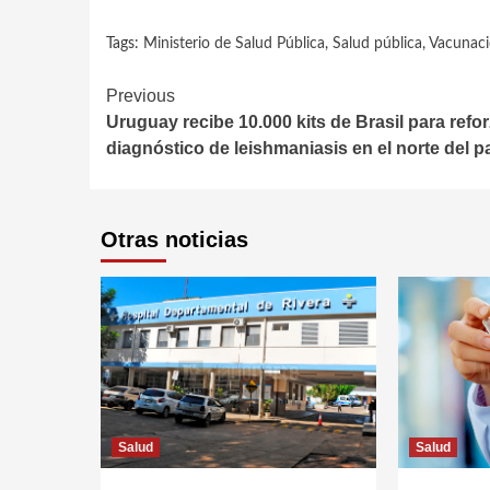
Tags:
Ministerio de Salud Pública
,
Salud pública
,
Vacunac
Continue
Previous
Uruguay recibe 10.000 kits de Brasil para refor
Reading
diagnóstico de leishmaniasis en el norte del p
Otras noticias
Salud
Salud