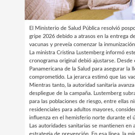
El Ministerio de Salud Pública resolvió posp
gripe 2026 debido a atrasos en la entrega de
vacunas y preveía comenzar la inmunización
La ministra Cristina Lustemberg informó este
cronograma original debió ajustarse. Desde 
Panamericana de la Salud para asegurar la l
comprometido. La jerarca estimó que las vac
Mientras tanto, la autoridad sanitaria avanza
despliegue de la campaña. Lustemberg subra
para las poblaciones de riesgo, entre ellas n
residenciales para adultos mayores, consid
influenza en el hemisferio norte durante el ú
Las autoridades sanitarias se mantienen en 
estrategia de prevención. En esa línea, la mi