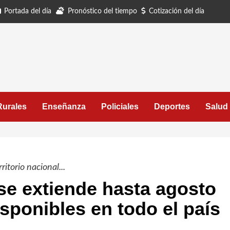
Portada del día
Pronóstico del tiempo
Cotización del día
Rurales
Enseñanza
Policiales
Deportes
Salud
itorio nacional...
se extiende hasta agosto
sponibles en todo el país