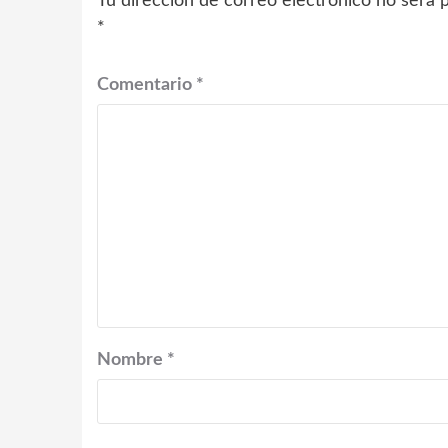
Tu dirección de correo electrónico no será p
*
Comentario
*
Nombre
*