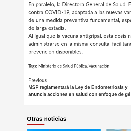
En paralelo, la Directora General de Salud, 
contra COVID-19, adaptada a las nuevas vari
de una medida preventiva fundamental, espe
de larga estadía.
Al igual que la vacuna antigripal, esta dosi
administrarse en la misma consulta, facilita
prevención disponibles.
Tags:
Ministerio de Salud Pública
,
Vacunación
Continue
Previous
MSP reglamentará la Ley de Endometriosis y
Reading
anuncia acciones en salud con enfoque de g
Otras noticias