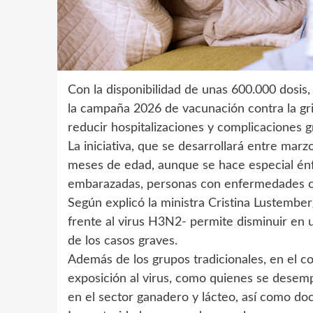
Con la disponibilidad de unas 600.000 dosis
la campaña 2026 de vacunación contra la grip
reducir hospitalizaciones y complicaciones 
La iniciativa, que se desarrollará entre marzo
meses de edad, aunque se hace especial énf
embarazadas, personas con enfermedades cró
Según explicó la ministra Cristina Lustemberg
frente al virus H3N2- permite disminuir en u
de los casos graves.
Además de los grupos tradicionales, en el c
exposición al virus, como quienes se desem
en el sector ganadero y lácteo, así como d