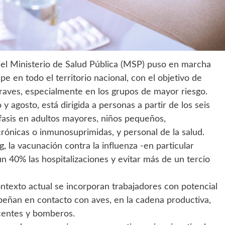
, el Ministerio de Salud Pública (MSP) puso en marcha
e en todo el territorio nacional, con el objetivo de
graves, especialmente en los grupos de mayor riesgo.
 y agosto, está dirigida a personas a partir de los seis
asis en adultos mayores, niños pequeños,
nicas o inmunosuprimidas, y personal de la salud.
, la vacunación contra la influenza -en particular
n 40% las hospitalizaciones y evitar más de un tercio
ontexto actual se incorporan trabajadores con potencial
peñan en contacto con aves, en la cadena productiva,
ocentes y bomberos.