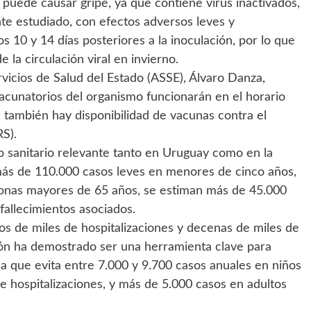
puede causar gripe, ya que contiene virus inactivados,
te estudiado, con efectos adversos leves y
os 10 y 14 días posteriores a la inoculación, por lo que
la circulación viral en invierno.
rvicios de Salud del Estado (ASSE), Álvaro Danza,
acunatorios del organismo funcionarán en el horario
 también hay disponibilidad de vacunas contra el
RS).
ío sanitario relevante tanto en Uruguay como en la
 más de 110.000 casos leves en menores de cinco años,
sonas mayores de 65 años, se estiman más de 45.000
fallecimientos asociados.
tos de miles de hospitalizaciones y decenas de miles de
ón ha demostrado ser una herramienta clave para
ma que evita entre 7.000 y 9.700 casos anuales en niños
hospitalizaciones, y más de 5.000 casos en adultos