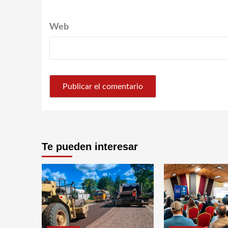
Web
Te pueden interesar