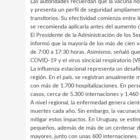
Las autoridades recuerdan que la vacuna no 
y presenta un perfil de seguridad ampliamen
transitorios. Su efectividad comienza entre l
se recomienda aplicarla antes del aumento de 
El Presidente de la Administración de los Se
informó que la mayoría de los más de cien v
de 7:00 a 17:30 horas. Asimismo, señaló que
COVID-19 y el virus sincicial respiratorio (V
La influenza estacional representa un desaf
región. En el país, se registran anualmente
con más de 1.700 hospitalizaciones. En per
casos, cerca de 5.300 internaciones y 1.460 
A nivel regional, la enfermedad genera cien
muertes cada año. Sin embargo, la vacunaci
mitigar estos impactos. En Uruguay, se esti
pequeños, además de más de un centenar de 
mayores, junto con unas 600 internaciones.