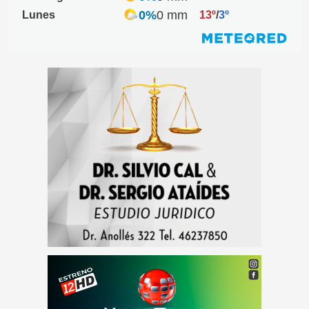
0%
0 mm
Lunes
13º
/
3º