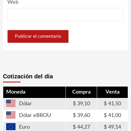
Web
Cotización del día
Moneda
Compra
Venta
Dólar
39,10
41,50
Dólar eBROU
39,60
41,00
Euro
44,27
49,14