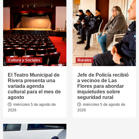
Cultura y Sociales
Rurales
El Teatro Municipal de
Jefe de Policía recibió
Rivera presenta una
a vecinos de Las
variada agenda
Flores para abordar
cultural para el mes de
inquietudes sobre
agosto
seguridad rural
miércoles 5 de agosto de
miércoles 5 de agosto de
2026
2026