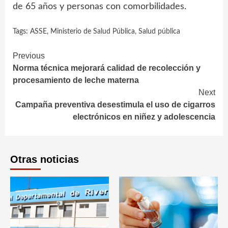
de 65 años y personas con comorbilidades.
Tags:
ASSE
,
Ministerio de Salud Pública
,
Salud pública
Continue
Previous
Norma técnica mejorará calidad de recolección y
Reading
procesamiento de leche materna
Next
Campaña preventiva desestimula el uso de cigarros
electrónicos en niñez y adolescencia
Otras noticias