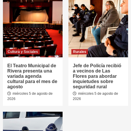
Cultura y Sociales
Rurales
El Teatro Municipal de
Jefe de Policía recibió
Rivera presenta una
a vecinos de Las
variada agenda
Flores para abordar
cultural para el mes de
inquietudes sobre
agosto
seguridad rural
miércoles 5 de agosto de
miércoles 5 de agosto de
2026
2026