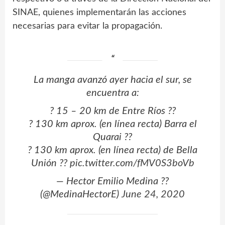
SINAE, quienes implementarán las acciones
necesarias para evitar la propagación.
La manga avanzó ayer hacia el sur, se
encuentra a:
? 15 – 20 km de Entre Ríos ??
? 130 km aprox. (en línea recta) Barra el
Quarai ??
? 130 km aprox. (en línea recta) de Bella
Unión ??
pic.twitter.com/fMV0S3boVb
— Hector Emilio Medina ??
(@MedinaHectorE)
June 24, 2020