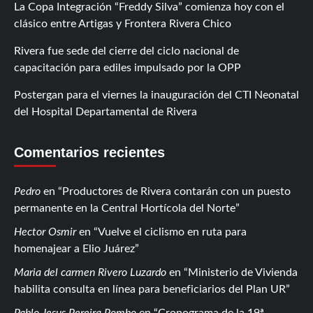
La Copa Integración “Freddy Silva” comienza hoy con el
clásico entre Artigas y Frontera Rivera Chico
Rivera fue sede del cierre del ciclo nacional de
capacitación para ediles impulsado por la OPP
Postergan para el viernes la inauguración del CTI Neonatal
del Hospital Departamental de Rivera
Comentarios recientes
Pedro
en
Productores de Rivera contarán con un puesto
permanente en la Central Hortícola del Norte
Hector Osmir
en
Vuelve el ciclismo en ruta para
homenajear a Elio Juárez
Maria del carmen Rivero Luzardo
en
Ministerio de Vivienda
habilita consulta en línea para beneficiarios del Plan UR
Pablo Jesus Pereira Pombo
en
Cronograma de la 19ª