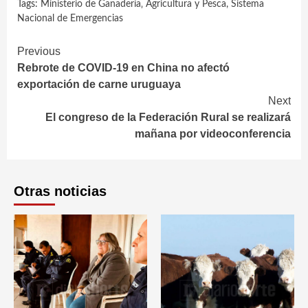
Tags:
Ministerio de Ganadería‚ Agricultura y Pesca
,
Sistema
Nacional de Emergencias
Continue
Previous
Rebrote de COVID-19 en China no afectó
Reading
exportación de carne uruguaya
Next
El congreso de la Federación Rural se realizará
mañana por videoconferencia
Otras noticias