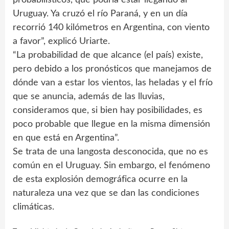
Uruguay. Ya cruzó el río Paraná, y en un día
recorrió 140 kilómetros en Argentina, con viento
a favor”, explicó Uriarte.
“La probabilidad de que alcance (el país) existe,
pero debido a los pronósticos que manejamos de
dónde van a estar los vientos, las heladas y el frío
que se anuncia, además de las lluvias,
consideramos que, si bien hay posibilidades, es
poco probable que llegue en la misma dimensión
en que está en Argentina”.
Se trata de una langosta desconocida, que no es
común en el Uruguay. Sin embargo, el fenómeno
de esta explosión demográfica ocurre en la
naturaleza una vez que se dan las condiciones
climáticas.