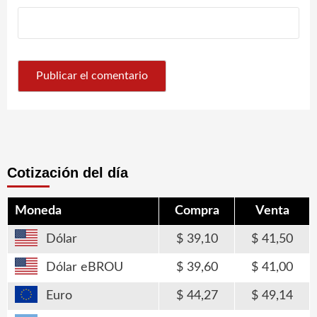
Cotización del día
Moneda
Compra
Venta
Dólar
39,10
41,50
Dólar eBROU
39,60
41,00
Euro
44,27
49,14