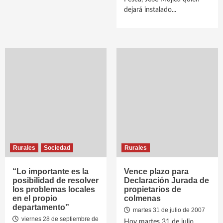
dejará instalado...
Rurales
Sociedad
Rurales
“Lo importante es la
Vence plazo para
posibilidad de resolver
Declaración Jurada de
los problemas locales
propietarios de
en el propio
colmenas
departamento”
martes 31 de julio de 2007
viernes 28 de septiembre de
Hoy martes 31 de julio