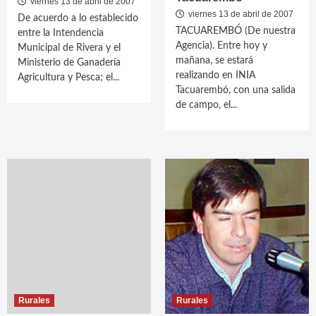
viernes 13 de abril de 2007
viernes 13 de abril de 2007
De acuerdo a lo establecido
TACUAREMBÓ (De nuestra
entre la Intendencia
Agencia). Entre hoy y
Municipal de Rivera y el
mañana, se estará
Ministerio de Ganadería
realizando en INIA
Agricultura y Pesca; el...
Tacuarembó, con una salida
de campo, el...
Rurales
Rurales