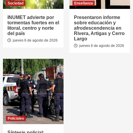
Sociedad
Enseñanza
INUMET advierte por
Presentaron informe
tormentas fuertes en el
sobre educación y
litoral, centro y norte
afrodescendencia en
del país
Rivera, Artigas y Cerro
Largo
jueves 6 de agosto de 2026
jueves 6 de agosto de 2026
Policiales
Síntesis policial: