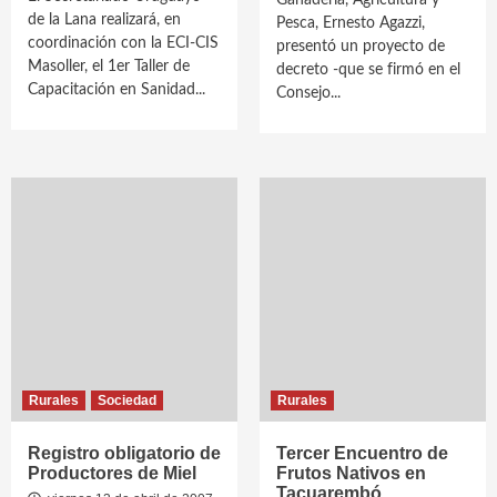
Ganadería, Agricultura y
de la Lana realizará, en
Pesca, Ernesto Agazzi,
coordinación con la ECI-CIS
presentó un proyecto de
Masoller, el 1er Taller de
decreto -que se firmó en el
Capacitación en Sanidad...
Consejo...
Rurales
Sociedad
Rurales
Registro obligatorio de
Tercer Encuentro de
Productores de Miel
Frutos Nativos en
Tacuarembó