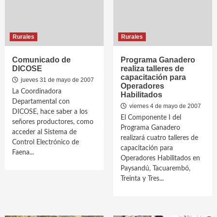
Rurales
Rurales
Comunicado de
Programa Ganadero
DICOSE
realiza talleres de
capacitación para
jueves 31 de mayo de 2007
Operadores
La Coordinadora
Habilitados
Departamental con
viernes 4 de mayo de 2007
DICOSE, hace saber a los
El Componente I del
señores productores, como
Programa Ganadero
acceder al Sistema de
realizará cuatro talleres de
Control Electrónico de
capacitación para
Faena...
Operadores Habilitados en
Paysandú, Tacuarembó,
Treinta y Tres...