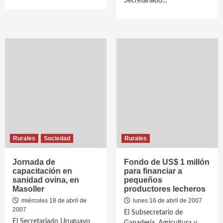
Secretariado...
Rurales
Sociedad
Rurales
Jornada de
Fondo de US$ 1 millón
capacitación en
para financiar a
sanidad ovina, en
pequeños
Masoller
productores lecheros
miércoles 18 de abril de
lunes 16 de abril de 2007
2007
El Subsecretario de
El Secretariado Uruguayo