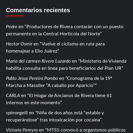
Comentarios recientes
Pedro
en
Productores de Rivera contarán con un puesto
permanente en la Central Hortícola del Norte
Hector Osmir
en
Vuelve el ciclismo en ruta para
homenajear a Elio Juárez
Maria del carmen Rivero Luzardo
en
Ministerio de Vivienda
habilita consulta en línea para beneficiarios del Plan UR
Pablo Jesus Pereira Pombo
en
Cronograma de la 19ª
Marcha a Masoller “A caballo por Aparicio”
CARLA
en
El Hogar de Ancianos de Rivera tiene 61
internos en este momento
vpirrongelli
en
Niña de dos años está “estable y
recuperándose” tras intoxicación por cocaína
Victoria Pereyra
en
MTSS convocó a organismos públicos