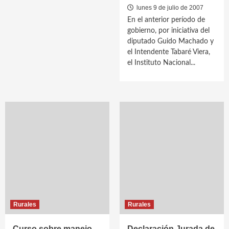
lunes 9 de julio de 2007
En el anterior período de
gobierno, por iniciativa del
diputado Guido Machado y
el Intendente Tabaré Viera,
el Instituto Nacional...
Rurales
Rurales
Curso sobre manejo
Declaración Jurada de