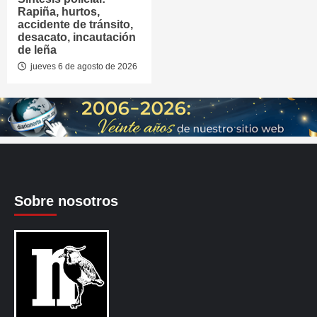
Rapiña, hurtos,
accidente de tránsito,
desacato, incautación
de leña
jueves 6 de agosto de 2026
Sobre nosotros