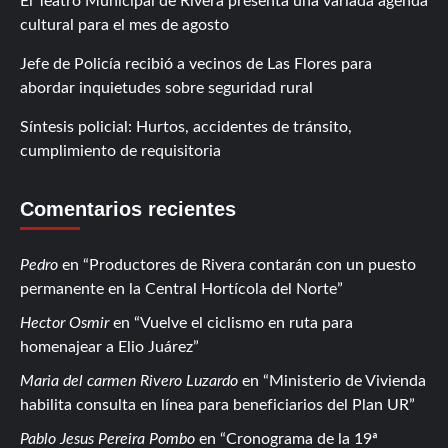
El Teatro Municipal de Rivera presenta una variada agenda
cultural para el mes de agosto
Jefe de Policía recibió a vecinos de Las Flores para
abordar inquietudes sobre seguridad rural
Síntesis policial: Hurtos, accidentes de tránsito,
cumplimiento de requisitoria
Comentarios recientes
Pedro
en
Productores de Rivera contarán con un puesto
permanente en la Central Hortícola del Norte
Hector Osmir
en
Vuelve el ciclismo en ruta para
homenajear a Elio Juárez
Maria del carmen Rivero Luzardo
en
Ministerio de Vivienda
habilita consulta en línea para beneficiarios del Plan UR
Pablo Jesus Pereira Pombo
en
Cronograma de la 19ª