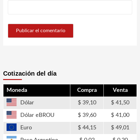
Cotización del día
Moneda
Compra
Venta
Dólar
39,10
41,50
Dólar eBROU
39,60
41,00
Euro
44,15
49,01