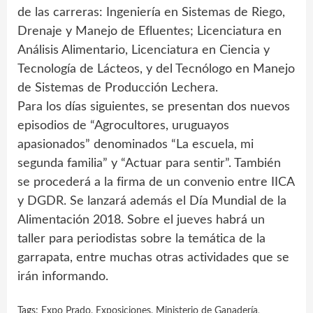
de las carreras: Ingeniería en Sistemas de Riego,
Drenaje y Manejo de Efluentes; Licenciatura en
Análisis Alimentario, Licenciatura en Ciencia y
Tecnología de Lácteos, y del Tecnólogo en Manejo
de Sistemas de Producción Lechera.
Para los días siguientes, se presentan dos nuevos
episodios de “Agrocultores, uruguayos
apasionados” denominados “La escuela, mi
segunda familia” y “Actuar para sentir”. También
se procederá a la firma de un convenio entre IICA
y DGDR. Se lanzará además el Día Mundial de la
Alimentación 2018. Sobre el jueves habrá un
taller para periodistas sobre la temática de la
garrapata, entre muchas otras actividades que se
irán informando.
Tags:
Expo Prado
,
Exposiciones
,
Ministerio de Ganadería‚