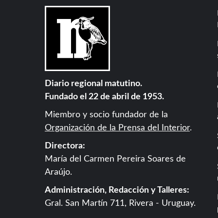
Diario regional matutino.
Fundado el 22 de abril de 1953.
Miembro y socio fundador de la
Organización de la Prensa del Interior
.
Directora:
María del Carmen Pereira Soares de
Araújo.
Administración, Redacción y Talleres:
Gral. San Martín 711, Rivera - Uruguay.