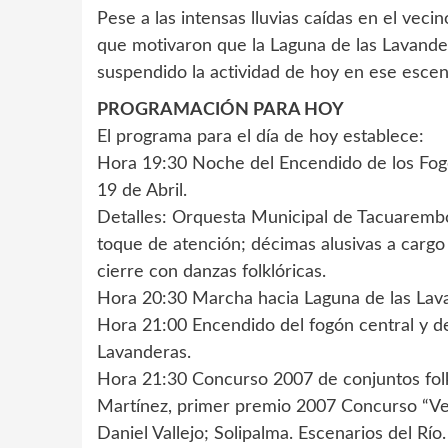
Pese a las intensas lluvias caídas en el ve
que motivaron que la Laguna de las Lavande
suspendido la actividad de hoy en ese escen
PROGRAMACIÓN PARA HOY
El programa para el día de hoy establece:
Hora 19:30 Noche del Encendido de los Fogo
19 de Abril.
Detalles: Orquesta Municipal de Tacuaremb
toque de atención; décimas alusivas a carg
cierre con danzas folklóricas.
Hora 20:30 Marcha hacia Laguna de las Lavan
Hora 21:00 Encendido del fogón central y de
Lavanderas.
Hora 21:30 Concurso 2007 de conjuntos folk
Martínez, primer premio 2007 Concurso “Ven
Daniel Vallejo; Solipalma. Escenarios del Río.