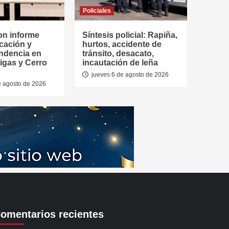
Policiales
on informe
Síntesis policial: Rapiña,
cación y
hurtos, accidente de
ndencia en
tránsito, desacato,
tigas y Cerro
incautación de leña
jueves 6 de agosto de 2026
e agosto de 2026
omentarios recientes