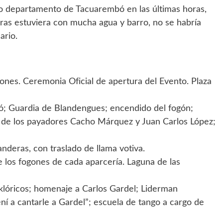
cino departamento de Tacuarembó en las últimas horas,
ras estuviera con mucha agua y barro, no se habría
ario.
nes. Ceremonia Oficial de apertura del Evento. Plaza
ó; Guardia de Blandengues; encendido del fogón;
o de los payadores Cacho Márquez y Juan Carlos López;
deras, con traslado de llama votiva.
 los fogones de cada aparcería. Laguna de las
lóricos; homenaje a Carlos Gardel; Liderman
í a cantarle a Gardel”; escuela de tango a cargo de