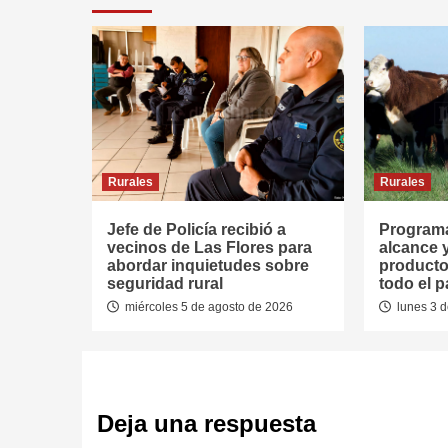
Rurales
Rurales
Jefe de Policía recibió a
Programa
vecinos de Las Flores para
alcance 
abordar inquietudes sobre
producto
seguridad rural
todo el p
miércoles 5 de agosto de 2026
lunes 3 d
Deja una respuesta