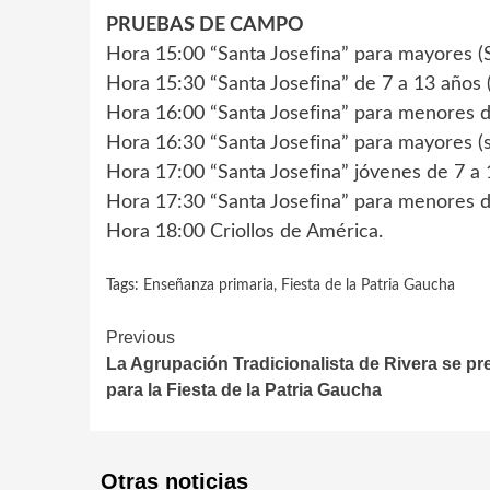
PRUEBAS DE CAMPO
Hora 15:00 “Santa Josefina” para mayores (S
Hora 15:30 “Santa Josefina” de 7 a 13 años 
Hora 16:00 “Santa Josefina” para menores de
Hora 16:30 “Santa Josefina” para mayores (s
Hora 17:00 “Santa Josefina” jóvenes de 7 a 
Hora 17:30 “Santa Josefina” para menores de
Hora 18:00 Criollos de América.
Tags:
Enseñanza primaria
,
Fiesta de la Patria Gaucha
Continue
Previous
La Agrupación Tradicionalista de Rivera se pr
Reading
para la Fiesta de la Patria Gaucha
Otras noticias