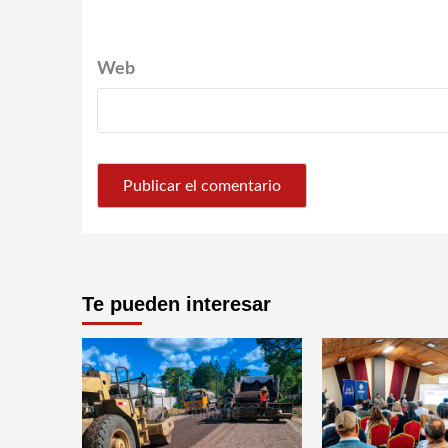
Web
Te pueden interesar