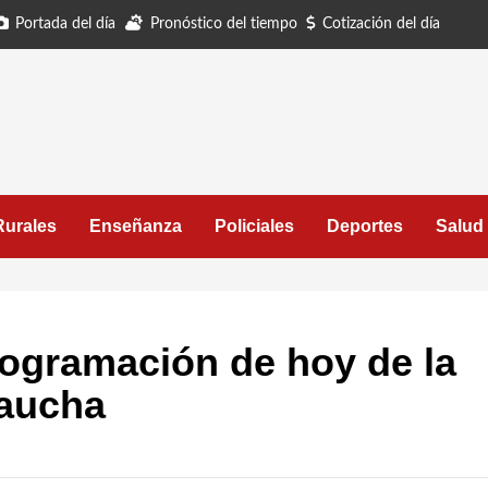
Portada del día
Pronóstico del tiempo
Cotización del día
Rurales
Enseñanza
Policiales
Deportes
Salud
rogramación de hoy de la
Gaucha