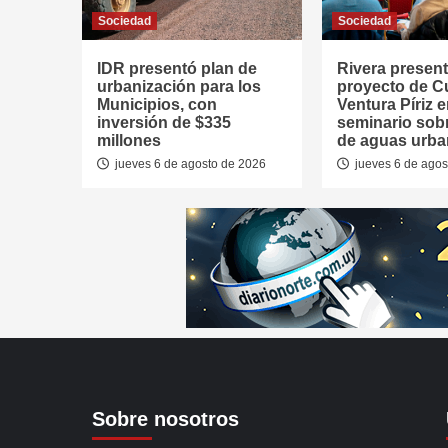
Sociedad
Sociedad
IDR presentó plan de
Rivera presen
urbanización para los
proyecto de 
Municipios, con
Ventura Píriz 
inversión de $335
seminario sob
millones
de aguas urb
jueves 6 de agosto de 2026
jueves 6 de agos
Sobre nosotros