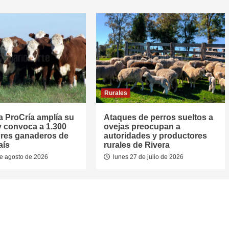
Rurales
 ProCría amplía su
Ataques de perros sueltos a
y convoca a 1.300
ovejas preocupan a
res ganaderos de
autoridades y productores
aís
rurales de Rivera
e agosto de 2026
lunes 27 de julio de 2026