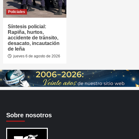
Policiales
Síntesis policial:
Rapiña, hurtos,
accidente de tránsito,
desacato, incautación
de leña
jueves 6 de agosto de 2026
Sobre nosotros