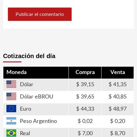
Cotización del día
Moneda
Compra
Venta
Dólar
39,15
41,35
Dólar eBROU
39,65
40,85
Euro
44,33
48,97
Peso Argentino
0,02
0,20
Real
7,00
8,70