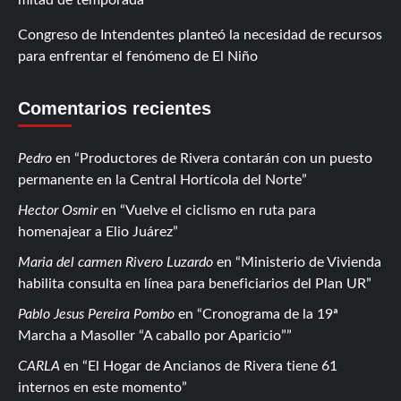
Congreso de Intendentes planteó la necesidad de recursos
para enfrentar el fenómeno de El Niño
Comentarios recientes
Pedro
en
Productores de Rivera contarán con un puesto
permanente en la Central Hortícola del Norte
Hector Osmir
en
Vuelve el ciclismo en ruta para
homenajear a Elio Juárez
Maria del carmen Rivero Luzardo
en
Ministerio de Vivienda
habilita consulta en línea para beneficiarios del Plan UR
Pablo Jesus Pereira Pombo
en
Cronograma de la 19ª
Marcha a Masoller “A caballo por Aparicio”
CARLA
en
El Hogar de Ancianos de Rivera tiene 61
internos en este momento