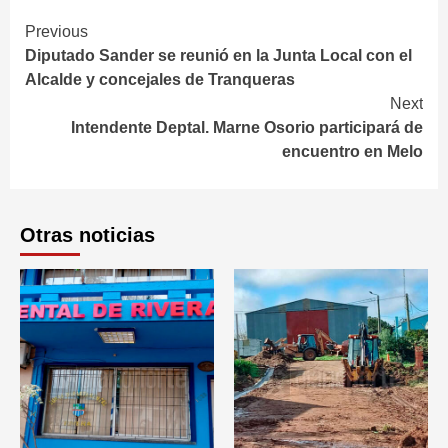
Continue
Previous
Diputado Sander se reunió en la Junta Local con el
Reading
Alcalde y concejales de Tranqueras
Next
Intendente Deptal. Marne Osorio participará de
encuentro en Melo
Otras noticias