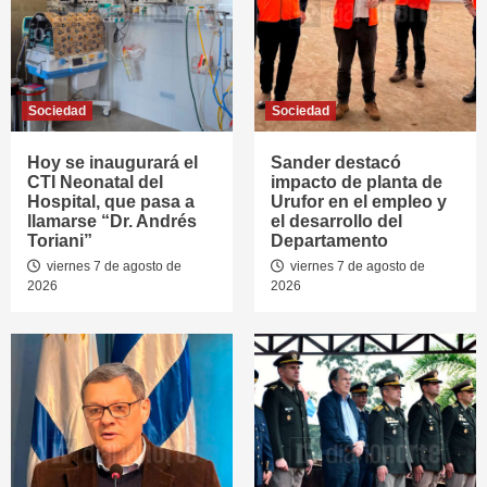
Sociedad
Sociedad
Hoy se inaugurará el
Sander destacó
CTI Neonatal del
impacto de planta de
Hospital, que pasa a
Urufor en el empleo y
llamarse “Dr. Andrés
el desarrollo del
Toriani”
Departamento
viernes 7 de agosto de
viernes 7 de agosto de
2026
2026