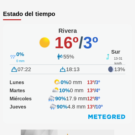
Estado del tiempo
Rivera
16º
/
3º
Sur
0%
55%
13-31
0 mm
km/h
07:22
18:13
13%
0%
0 mm
Lunes
13º
/
3º
10%
0 mm
Martes
13º
/
4º
90%
17.9 mm
Miércoles
12º
/
8º
90%
4.8 mm
Jueves
13º
/
10º