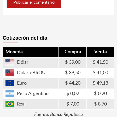
Cotización del día
Moneda
Compra
Venta
Dólar
39,00
41,50
Dólar eBROU
39,50
41,00
Euro
44,20
49,18
Peso Argentino
0,02
0,20
Real
7,00
8,70
Fuente: Banco República