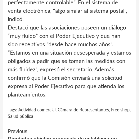
perfectamente controlable”. En el sistema de
venta electrónica, “algo similar al sistema postal”,
indicó.
Destacó que las asociaciones poseen un diálogo
“muy fluido” con el Poder Ejecutivo y que han
sido receptivos “desde hace muchos años”.
“Estamos en una situación desesperada y estamos
obligados a pedir que se tomen las medidas con
más fluidez”, expresó el secretario. Además,
confirmó que la Comisión enviará una solicitud
expresa al Poder Ejecutivo para que atienda los
planteamientos.
Tags:
Actividad comercial
,
Cámara de Representantes
,
Free shop
,
Salud pública
Continue
Previous
Diputados objetan propuesta de establecer un