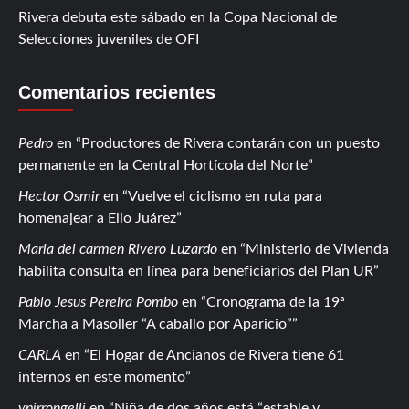
Rivera debuta este sábado en la Copa Nacional de
Selecciones juveniles de OFI
Comentarios recientes
Pedro
en
Productores de Rivera contarán con un puesto
permanente en la Central Hortícola del Norte
Hector Osmir
en
Vuelve el ciclismo en ruta para
homenajear a Elio Juárez
Maria del carmen Rivero Luzardo
en
Ministerio de Vivienda
habilita consulta en línea para beneficiarios del Plan UR
Pablo Jesus Pereira Pombo
en
Cronograma de la 19ª
Marcha a Masoller “A caballo por Aparicio”
CARLA
en
El Hogar de Ancianos de Rivera tiene 61
internos en este momento
vpirrongelli
en
Niña de dos años está “estable y