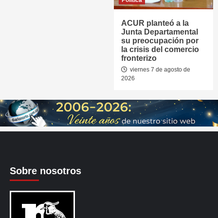
Política
ACUR planteó a la
Junta Departamental
su preocupación por
la crisis del comercio
fronterizo
viernes 7 de agosto de
2026
Sobre nosotros