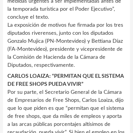
medidas urgentes a ser implementadas antes de
la temporada turística por el Poder Ejecutivo”,
concluye el texto.
La exposición de motivos fue firmada por los tres
diputados riverenses, junto con los diputados
Gonzalo Mujica (PN-Montevideo) y Bettiana Díaz
(FA-Montevideo), presidente y vicepresidente de
la Comisión de Hacienda de la Cámara de
Diputados, respectivamente.
CARLOS LOAIZA: “PERMITAN QUE EL SISTEMA
DE FREE SHOPS PUEDA VIVIR”
Por su parte, el Secretario General de la Cámara
de Empresarios de Free Shops, Carlos Loaiza, dijo
que lo que piden es que “permitan que el sistema
de free shops, que da miles de empleos y aporta
a las arcas públicas porcentajes altísimos de
recaudación, pueda vivir”. Si bien el empleo en los