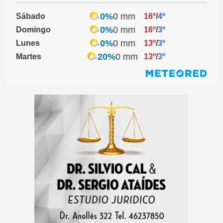
0%
0 mm
Sábado
16º
/
4º
0%
0 mm
Domingo
16º
/
3º
0%
0 mm
Lunes
13º
/
3º
20%
0 mm
Martes
13º
/
3º