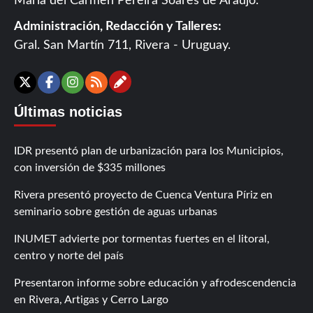
María del Carmen Pereira Soares de Araújo.
Administración, Redacción y Talleres:
Gral. San Martín 711, Rivera - Uruguay.
Contáctanos
X
Facebook
Instagram
RSS
Últimas noticias
IDR presentó plan de urbanización para los Municipios,
con inversión de $335 millones
Rivera presentó proyecto de Cuenca Ventura Píriz en
seminario sobre gestión de aguas urbanas
INUMET advierte por tormentas fuertes en el litoral,
centro y norte del país
Presentaron informe sobre educación y afrodescendencia
en Rivera, Artigas y Cerro Largo