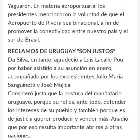
Yaguarón. En materia aeroportuaria, los
presidentes mencionaron la voluntad de que el
Aeropuerto de Rivera sea binacional, a fin de
promover la conectividad entre nuestro país y el
sur de Brasil.
RECLAMOS DE URUGUAY “SON JUSTOS”
Da Silva, en tanto, agradeció a Luis Lacalle Pou
por haber asistido a su asunción en enero,
acompañado por los expresidentes Julio María
Sanguinetti y José Mujica.
Consideró justa que la postura del mandatario
uruguayo, porque su rol es, ante todo, defender
los intereses de su pueblo y también porque es
de justicia querer producir y vender más. Añadió
que por eso resulta importante abrirse a otras
naciones.