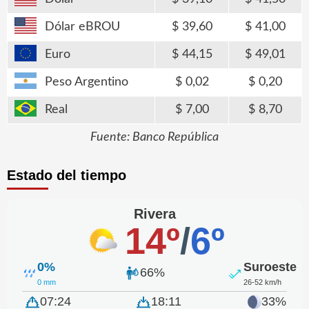
Dólar eBROU
39,60
41,00
Euro
44,15
49,01
Peso Argentino
0,02
0,20
Real
7,00
8,70
Fuente: Banco República
Estado del tiempo
Rivera
14º
/
6º
0%
Suroeste
66%
0 mm
26-52 km/h
07:24
18:11
33%