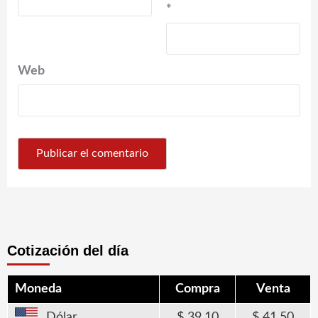
*
Web
Cotización del día
Moneda
Compra
Venta
Dólar
39,10
41,50