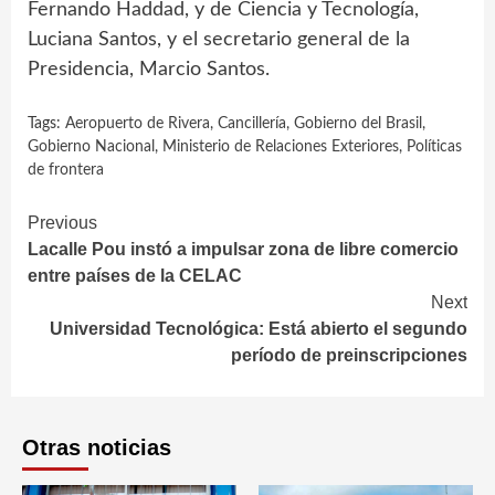
Fernando Haddad, y de Ciencia y Tecnología,
Luciana Santos, y el secretario general de la
Presidencia, Marcio Santos.
Tags:
Aeropuerto de Rivera
,
Cancillería
,
Gobierno del Brasil
,
Gobierno Nacional
,
Ministerio de Relaciones Exteriores
,
Políticas
de frontera
Continue
Previous
Lacalle Pou instó a impulsar zona de libre comercio
Reading
entre países de la CELAC
Next
Universidad Tecnológica: Está abierto el segundo
período de preinscripciones
Otras noticias