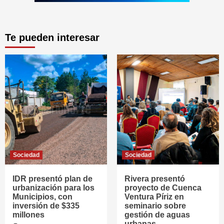
Te pueden interesar
Sociedad
Sociedad
IDR presentó plan de
Rivera presentó
urbanización para los
proyecto de Cuenca
Municipios, con
Ventura Píriz en
inversión de $335
seminario sobre
millones
gestión de aguas
urbanas