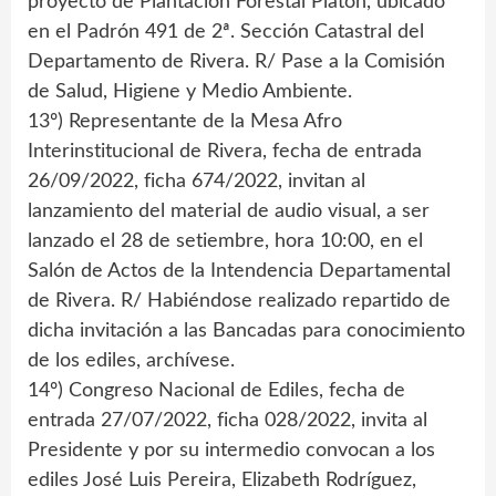
proyecto de Plantación Forestal Platón, ubicado
en el Padrón 491 de 2ª. Sección Catastral del
Departamento de Rivera. R/ Pase a la Comisión
de Salud, Higiene y Medio Ambiente.
13º) Representante de la Mesa Afro
Interinstitucional de Rivera, fecha de entrada
26/09/2022, ficha 674/2022, invitan al
lanzamiento del material de audio visual, a ser
lanzado el 28 de setiembre, hora 10:00, en el
Salón de Actos de la Intendencia Departamental
de Rivera. R/ Habiéndose realizado repartido de
dicha invitación a las Bancadas para conocimiento
de los ediles, archívese.
14º) Congreso Nacional de Ediles, fecha de
entrada 27/07/2022, ficha 028/2022, invita al
Presidente y por su intermedio convocan a los
ediles José Luis Pereira, Elizabeth Rodríguez,