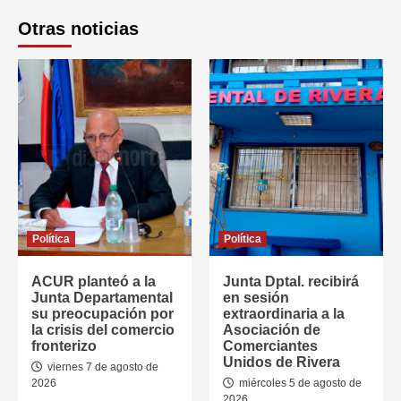
Otras noticias
Política
Política
ACUR planteó a la
Junta Dptal. recibirá
Junta Departamental
en sesión
su preocupación por
extraordinaria a la
la crisis del comercio
Asociación de
fronterizo
Comerciantes
Unidos de Rivera
viernes 7 de agosto de
2026
miércoles 5 de agosto de
2026