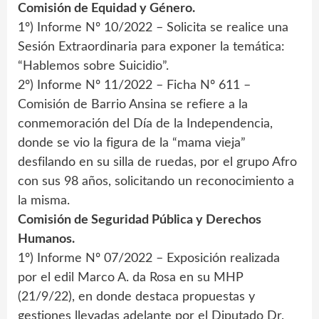
Comisión de Equidad y Género.
1º) Informe Nº 10/2022 – Solicita se realice una
Sesión Extraordinaria para exponer la temática:
“Hablemos sobre Suicidio”.
2º) Informe Nº 11/2022 – Ficha Nº 611 –
Comisión de Barrio Ansina se refiere a la
conmemoración del Día de la Independencia,
donde se vio la figura de la “mama vieja”
desfilando en su silla de ruedas, por el grupo Afro
con sus 98 años, solicitando un reconocimiento a
la misma.
Comisión de Seguridad Pública y Derechos
Humanos.
1º) Informe Nº 07/2022 – Exposición realizada
por el edil Marco A. da Rosa en su MHP
(21/9/22), en donde destaca propuestas y
gestiones llevadas adelante por el Diputado Dr.