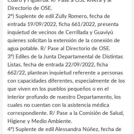
Cuaró y Figueroa. R/ Pase a OSE Rivera y al
Directorio de OSE.
2º) Suplente de edil Zully Romero, fecha de
entrada 19/09/2022, ficha 661/2022, presenta
inquietud de vecinos de Cerrillada y Guaviyú
quienes solicitan la extensión de la conexión de
agua potable. R/ Pase al Directorio de OSE.
3º) Ediles de la Junta Departamental de Distintas
Listas, fecha de entrada 22/09/2022, ficha
662/22, plantean inquietud referente a personas
con capacidades diferentes, especialmente de los
que viven en los pueblos pequeños o en el
interior profundo de nuestro Departamento, los
cuales no cuentan con la asistencia médica
correspondiente. R/ Pase a la Comisión de Salud,
Higiene y Medio Ambiente.
4º) Suplente de edil Alessandra Núñez, fecha de