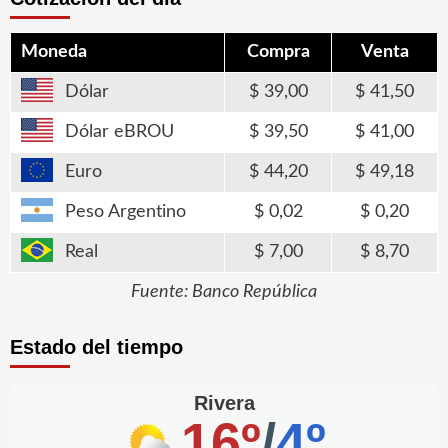
Moneda
Compra
Venta
Dólar
39,00
41,50
Dólar eBROU
39,50
41,00
Euro
44,20
49,18
Peso Argentino
0,02
0,20
Real
7,00
8,70
Fuente: Banco República
Estado del tiempo
Rivera
16º
/
4º