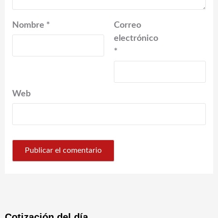
Nombre
*
Correo
electrónico
*
Web
Cotización del día