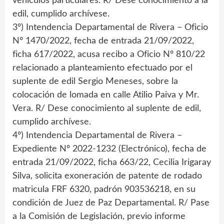
vehículos particulares. R/ Dese conocimiento a la
edil, cumplido archívese.
3º) Intendencia Departamental de Rivera – Oficio
Nº 1470/2022, fecha de entrada 21/09/2022,
ficha 617/2022, acusa recibo a Oficio Nº 810/22
relacionado a planteamiento efectuado por el
suplente de edil Sergio Meneses, sobre la
colocación de lomada en calle Atilio Paiva y Mr.
Vera. R/ Dese conocimiento al suplente de edil,
cumplido archívese.
4º) Intendencia Departamental de Rivera –
Expediente Nº 2022-1232 (Electrónico), fecha de
entrada 21/09/2022, ficha 663/22, Cecilia Irigaray
Silva, solicita exoneración de patente de rodado
matricula FRF 6320, padrón 903536218, en su
condición de Juez de Paz Departamental. R/ Pase
a la Comisión de Legislación, previo informe