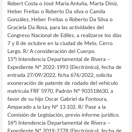
Robert Costa o José María Antuña, Marta Diniz,
Heber Freitas o Roberto Da silva o Camila
González, Heber Freitas o Roberto Da Silva o
Graciela Da Rosa, para las actividades del
Congreso Nacional de Ediles, a realizarse los días
7 y 8 de octubre en la ciudad de Melo, Cerro
Largo. R/ A consideración del Cuerpo.
15º) Intendencia Departamental de Rivera –
Expediente Nº 2022-1993 (Electrónico), fecha de
entrada 27/09/2022, ficha 676/2022, solicita
exoneración de patente de rodado del vehículo
matrícula FRF 5970, Padrón Nº 903518630, a
favor de su hijo Oscar Gabriel da Fontoura,
Amparado a la Ley Nº 13.102. R/ Pase a la
Comisión de Legislación, previo informe jurídico.
16º) Intendencia Departamental de Rivera –
Expediente Nº 2019-2778 (Electrónico), fecha de