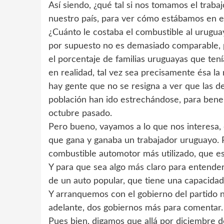
Así siendo, ¿qué tal si nos tomamos el traba
nuestro país, para ver cómo estábamos en 
¿Cuánto le costaba el combustible al urugu
por supuesto no es demasiado comparable, 
el porcentaje de familias uruguayas que ten
en realidad, tal vez sea precisamente ésa la
hay gente que no se resigna a ver que las de
población han ido estrechándose, para bene
octubre pasado.
Pero bueno, vayamos a lo que nos interesa, 
que gana y ganaba un trabajador uruguayo. 
combustible automotor más utilizado, que es 
Y para que sea algo más claro para entende
de un auto popular, que tiene una capacidad 
Y arranquemos con el gobierno del partido 
adelante, dos gobiernos más para comentar.
Pues bien, digamos que allá por diciembre d