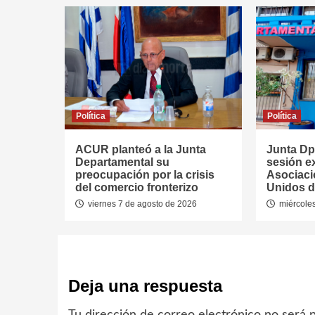
Política
Política
ACUR planteó a la Junta
Junta Dpt
Departamental su
sesión ex
preocupación por la crisis
Asociaci
del comercio fronterizo
Unidos d
viernes 7 de agosto de 2026
miércoles
Deja una respuesta