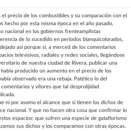
 el precio de los combustibles y su comparación con el
mos hecho por esta misma época en el año pasado,
 nacional en los gobiernos frenteamplistas
erencia de lo sucedido en períodos blanquicolorados,
dejado así porque sí, a merced de los comentarios
acios televisivos, radiales y redes sociales, llegándose
versitario de nuestra ciudad de Rivera, publicar una
 había producido un aumento en el precio de los
abía observado era una rebaja. Patético lo del
comentarios y vítores que tal desprolijidad
licada.
ne ni por asomo el alcance que sí tienen los dichos de
nce nacional. Y que no hacen otra cosa que confirmar lo
tos espacios: que sufren una especie de gataflorismo
izamos sus dichos y los comparamos con otras épocas.