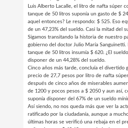
Luis Alberto Lacalle, el litro de nafta súper 
tanque de 50 litros suponía un gasto de $ 24
aquel entonces? Le respondo: $ 525. Eso equ
de un 47,23% del sueldo. Casi la mitad del su
Sigamos transitando la historia de nuestro p
gobierno del doctor Julio María Sanguinetti. 
tanque de 50 litros insumía $ 620. ¿El sueld
disponer de un 44,28% del sueldo.
Cinco años más tarde, concluía el divertido
precio de 27,7 pesos por litro de nafta súper
después de cinco años de miserables aumen
de 1200 y pocos pesos a $ 2050 y aun así, c
suponía disponer del 67% de un sueldo mín
Así siendo, no nos queda más que ver la ac
ratificado por la ciudadanía, aunque a much
últimas horas se verificó una rebaja en el pr