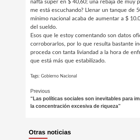
nafta súper en $ 40,60; una rebaja de muy 
me está escuchando? Llenar un tanque de 50 
mínimo nacional acaba de aumentar a $ 10.0
del sueldo.
Esos que le estoy comentando son datos ofic
corroborarlos, por lo que resulta bastante 
proceda con tanta liviandad a la hora de enf
que está más que estabilizado.
Tags:
Gobierno Nacional
Continue
Previous
“Las políticas sociales son inevitables para i
Reading
la concentración excesiva de riqueza”
Otras noticias