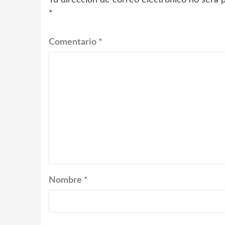
Tu dirección de correo electrónico no será p
*
Comentario
*
Nombre
*