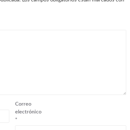
ublicada.
Los campos obligatorios están marcados con
Correo
electrónico
*