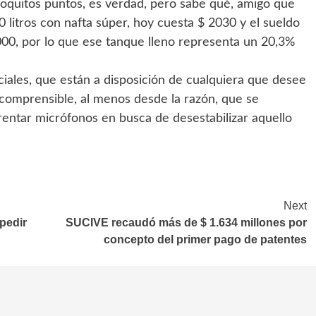
poquitos puntos, es verdad, pero sabe qué, amigo que
litros con nafta súper, hoy cuesta $ 2030 y el sueldo
00, por lo que ese tanque lleno representa un 20,3%
iales, que están a disposición de cualquiera que desee
incomprensible, al menos desde la razón, que se
rentar micrófonos en busca de desestabilizar aquello
Next
mpedir
SUCIVE recaudó más de $ 1.634 millones por
concepto del primer pago de patentes