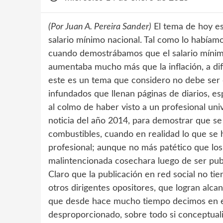
(Por Juan A. Pereira Sander)
El tema de hoy es
salario mínimo nacional. Tal como lo había
cuando demostrábamos que el salario mínimo
aumentaba mucho más que la inflación, a dif
este es un tema que considero no debe ser 
infundados que llenan páginas de diarios, esp
al colmo de haber visto a un profesional uni
noticia del año 2014, para demostrar que se
combustibles, cuando en realidad lo que se h
profesional; aunque no más patético que los 
malintencionada cosechara luego de ser pub
Claro que la publicación en red social no tie
otros dirigentes opositores, que logran alca
que desde hace mucho tiempo decimos en es
desproporcionado, sobre todo si conceptual