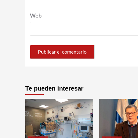
Web
Te pueden interesar