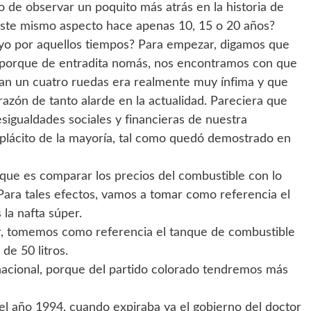
jo de observar un poquito más atrás en la historia de
este mismo aspecto hace apenas 10, 15 o 20 años?
ayo por aquellos tiempos? Para empezar, digamos que
porque de entradita nomás, nos encontramos con que
ían un cuatro ruedas era realmente muy ínfima y que
 razón de tanto alarde en la actualidad. Pareciera que
sigualdades sociales y financieras de nuestra
plácito de la mayoría, tal como quedó demostrado en
que es comparar los precios del combustible con lo
Para tales efectos, vamos a tomar como referencia el
la nafta súper.
r, tomemos como referencia el tanque de combustible
de 50 litros.
nacional, porque del partido colorado tendremos más
el año 1994, cuando expiraba ya el gobierno del doctor