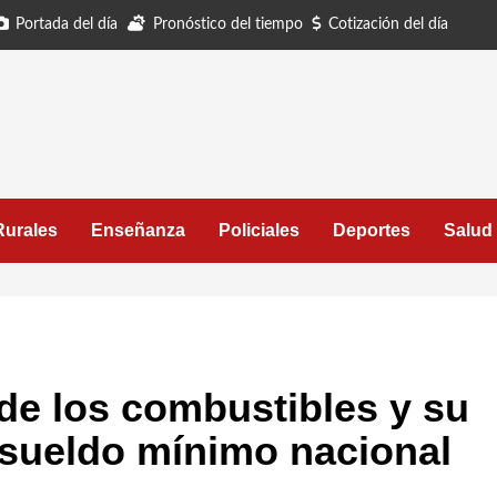
Portada del día
Pronóstico del tiempo
Cotización del día
Rurales
Enseñanza
Policiales
Deportes
Salud
 de los combustibles y su
 sueldo mínimo nacional