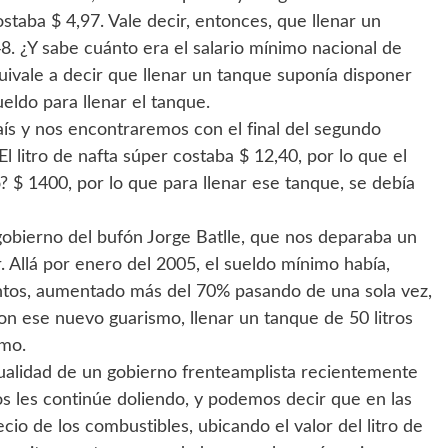
costaba $ 4,97. Vale decir, entonces, que llenar un
8. ¿Y sabe cuánto era el salario mínimo nacional de
ivale a decir que llenar un tanque suponía disponer
eldo para llenar el tanque.
aís y nos encontraremos con el final del segundo
El litro de nafta súper costaba $ 12,40, por lo que el
o? $ 1400, por lo que para llenar ese tanque, se debía
 gobierno del bufón Jorge Batlle, que nos deparaba un
. Allá por enero del 2005, el sueldo mínimo había,
tos, aumentado más del 70% pasando de una sola vez,
on ese nuevo guarismo, llenar un tanque de 50 litros
imo.
tualidad de un gobierno frenteamplista recientemente
os les continúe doliendo, y podemos decir que en las
ecio de los combustibles, ubicando el valor del litro de