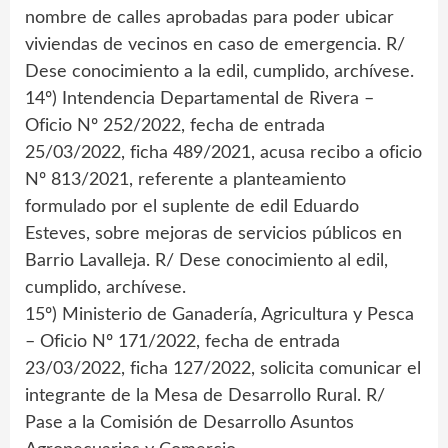
nombre de calles aprobadas para poder ubicar
viviendas de vecinos en caso de emergencia. R/
Dese conocimiento a la edil, cumplido, archívese.
14º) Intendencia Departamental de Rivera –
Oficio Nº 252/2022, fecha de entrada
25/03/2022, ficha 489/2021, acusa recibo a oficio
Nº 813/2021, referente a planteamiento
formulado por el suplente de edil Eduardo
Esteves, sobre mejoras de servicios públicos en
Barrio Lavalleja. R/ Dese conocimiento al edil,
cumplido, archívese.
15º) Ministerio de Ganadería, Agricultura y Pesca
– Oficio Nº 171/2022, fecha de entrada
23/03/2022, ficha 127/2022, solicita comunicar el
integrante de la Mesa de Desarrollo Rural. R/
Pase a la Comisión de Desarrollo Asuntos