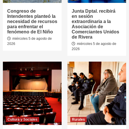
Congreso de
Junta Dptal. recibirá
Intendentes planteó la
en sesión
necesidad de recursos
extraordinaria a la
para enfrentar el
Asociación de
fenómeno de El Niño
Comerciantes Unidos
de Rivera
miércoles 5 de agosto de
2026
miércoles 5 de agosto de
2026
Cultura y Sociales
Rurales