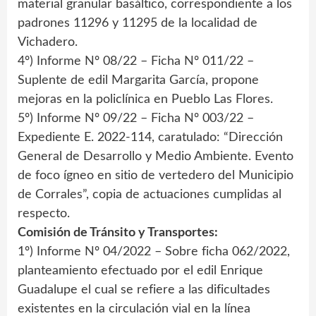
material granular basáltico, correspondiente a los
padrones 11296 y 11295 de la localidad de
Vichadero.
4º) Informe Nº 08/22 – Ficha Nº 011/22 –
Suplente de edil Margarita García, propone
mejoras en la policlínica en Pueblo Las Flores.
5º) Informe Nº 09/22 – Ficha Nº 003/22 –
Expediente E. 2022-114, caratulado: “Dirección
General de Desarrollo y Medio Ambiente. Evento
de foco ígneo en sitio de vertedero del Municipio
de Corrales”, copia de actuaciones cumplidas al
respecto.
Comisión de Tránsito y Transportes:
1º) Informe Nº 04/2022 – Sobre ficha 062/2022,
planteamiento efectuado por el edil Enrique
Guadalupe el cual se refiere a las dificultades
existentes en la circulación vial en la línea