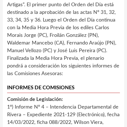
Artigas”. El primer punto del Orden del Día está
destinado a la aprobación de las actas Nº 31, 32,
33, 34, 35 y 36. Luego el Orden del Día continua
con la Media Hora Previa de los ediles Carlos
Morais Jorge (PC), Froilán González (PN),
Waldemar Mancebo (CA), Fernando Araújo (PN),
Manuel Vellozo (PC) y José Luis Pereira (PC).
Finalizada la Media Hora Previa, el plenario
pondrá a consideración los siguientes informes de
las Comisiones Asesoras:
INFORMES DE COMISIONES
Comisión de Legislación:
1º) Informe Nº 4 – Intendencia Departamental de
Rivera – Expediente 2021-129 (Electrónico), fecha
14/03/2022, ficha 088/2022, Wilson Viera,