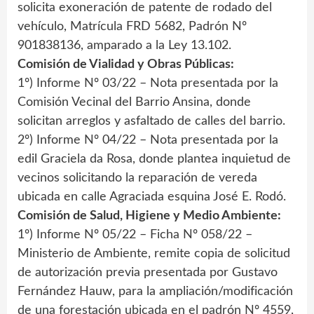
solicita exoneración de patente de rodado del
vehículo, Matrícula FRD 5682, Padrón Nº
901838136, amparado a la Ley 13.102.
Comisión de Vialidad y Obras Públicas:
1º) Informe Nº 03/22 – Nota presentada por la
Comisión Vecinal del Barrio Ansina, donde
solicitan arreglos y asfaltado de calles del barrio.
2º) Informe Nº 04/22 – Nota presentada por la
edil Graciela da Rosa, donde plantea inquietud de
vecinos solicitando la reparación de vereda
ubicada en calle Agraciada esquina José E. Rodó.
Comisión de Salud, Higiene y Medio Ambiente:
1º) Informe Nº 05/22 – Ficha Nº 058/22 –
Ministerio de Ambiente, remite copia de solicitud
de autorización previa presentada por Gustavo
Fernández Hauw, para la ampliación/modificación
de una forestación ubicada en el padrón Nº 4559,