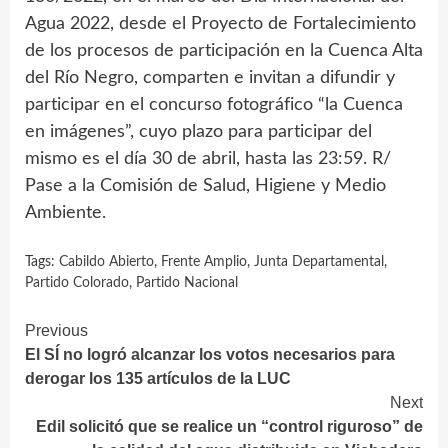
Agua 2022, desde el Proyecto de Fortalecimiento
de los procesos de participación en la Cuenca Alta
del Río Negro, comparten e invitan a difundir y
participar en el concurso fotográfico “la Cuenca
en imágenes”, cuyo plazo para participar del
mismo es el día 30 de abril, hasta las 23:59. R/
Pase a la Comisión de Salud, Higiene y Medio
Ambiente.
Tags:
Cabildo Abierto
,
Frente Amplio
,
Junta Departamental
,
Partido Colorado
,
Partido Nacional
Continue
Previous
El SÍ no logró alcanzar los votos necesarios para
Reading
derogar los 135 artículos de la LUC
Next
Edil solicitó que se realice un “control riguroso” de