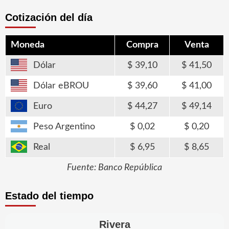
Cotización del día
Moneda
Compra
Venta
Dólar
39,10
41,50
Dólar eBROU
39,60
41,00
Euro
44,27
49,14
Peso Argentino
0,02
0,20
Real
6,95
8,65
Fuente: Banco República
Estado del tiempo
Rivera