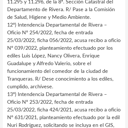
11.295 y 11.296, de la 8ª. Sección Catastral del
Departamento de Rivera. R/ Pase a la Comisión
de Salud, Higiene y Medio Ambiente.
12º) Intendencia Departamental de Rivera –
Oficio Nº 254/2022, fecha de entrada
25/03/2022, ficha 056/2022, acusa recibo a oficio
Nº 039/2022, planteamiento efectuado por los
ediles Luis López, Nancy Olivera, Enrique
Guadalupe y Alfredo Valerio, sobre el
funcionamiento del comedor de la ciudad de
Tranqueras. R/ Dese conocimiento a los ediles,
cumplido, archívese.
13º) Intendencia Departamental de Rivera –
Oficio Nº 253/2022, fecha de entrada
25/03/2022, ficha 424/2021, acusa recibo a oficio
Nº 631/2021, planteamiento efectuado por la edil
Nuri Rodríguez, solicitando se incluya en el GIS,