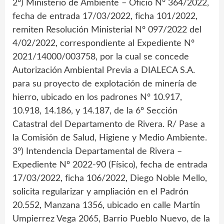
2º) Ministerio de Ambiente – Oficio Nº 364/2022,
fecha de entrada 17/03/2022, ficha 101/2022,
remiten Resolución Ministerial Nº 097/2022 del
4/02/2022, correspondiente al Expediente Nº
2021/14000/003758, por la cual se concede
Autorización Ambiental Previa a DIALECA S.A.
para su proyecto de explotación de minería de
hierro, ubicado en los padrones Nº 10.917,
10.918, 14.186, y 14.187, de la 6º Sección
Catastral del Departamento de Rivera. R/ Pase a
la Comisión de Salud, Higiene y Medio Ambiente.
3º) Intendencia Departamental de Rivera –
Expediente Nº 2022-90 (Físico), fecha de entrada
17/03/2022, ficha 106/2022, Diego Noble Mello,
solicita regularizar y ampliación en el Padrón
20.552, Manzana 1356, ubicado en calle Martín
Umpierrez Vega 2065, Barrio Pueblo Nuevo, de la