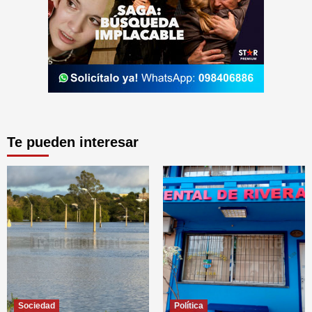
Te pueden interesar
Sociedad
Política