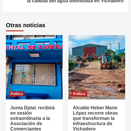
la calidad del agua distribuida en Vichadero
Otras noticias
Política
Política
Junta Dptal. recibirá
Alcalde Heber Mario
en sesión
López recorre obras
extraordinaria a la
que transforman la
Asociación de
infraestructura de
Comerciantes
Vichadero