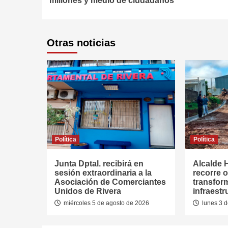
millones y medio de ciudadanos
Otras noticias
Política
Política
Junta Dptal. recibirá en
Alcalde 
sesión extraordinaria a la
recorre 
Asociación de Comerciantes
transfor
Unidos de Rivera
infraest
miércoles 5 de agosto de 2026
lunes 3 d