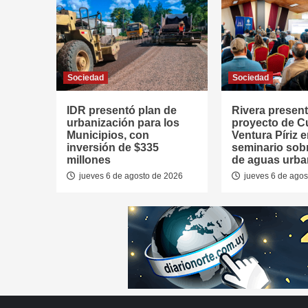
Sociedad
Sociedad
IDR presentó plan de
Rivera presen
urbanización para los
proyecto de 
Municipios, con
Ventura Píriz 
inversión de $335
seminario sob
millones
de aguas urb
jueves 6 de agosto de 2026
jueves 6 de agos