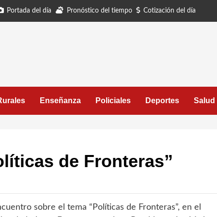
Portada del día
Pronóstico del tiempo
Cotización del día
Rurales
Enseñanza
Policiales
Deportes
Salud
líticas de Fronteras”
ncuentro sobre el tema “Políticas de Fronteras”, en el