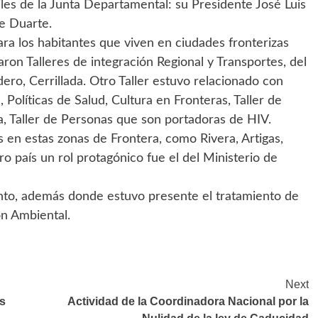
les de la Junta Departamental: su Presidente José Luis
ne Duarte.
ara los habitantes que viven en ciudades fronterizas
ron Talleres de integración Regional y Transportes, del
ero, Cerrillada. Otro Taller estuvo relacionado con
 Políticas de Salud, Cultura en Fronteras, Taller de
, Taller de Personas que son portadoras de HIV.
s en estas zonas de Frontera, como Rivera, Artigas,
ro país un rol protagónico fue el del Ministerio de
iento, además donde estuvo presente el tratamiento de
ón Ambiental.
Next
os
Actividad de la Coordinadora Nacional por la