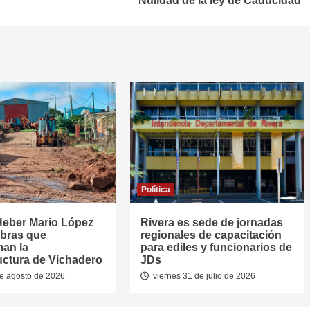
Nulidad de la ley de Caducidad
Política
Heber Mario López
Rivera es sede de jornadas
obras que
regionales de capacitación
man la
para ediles y funcionarios de
ructura de Vichadero
JDs
e agosto de 2026
viernes 31 de julio de 2026