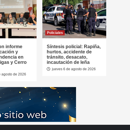
Policiales
on informe
Síntesis policial: Rapiña,
cación y
hurtos, accidente de
ndencia en
tránsito, desacato,
tigas y Cerro
incautación de leña
jueves 6 de agosto de 2026
e agosto de 2026