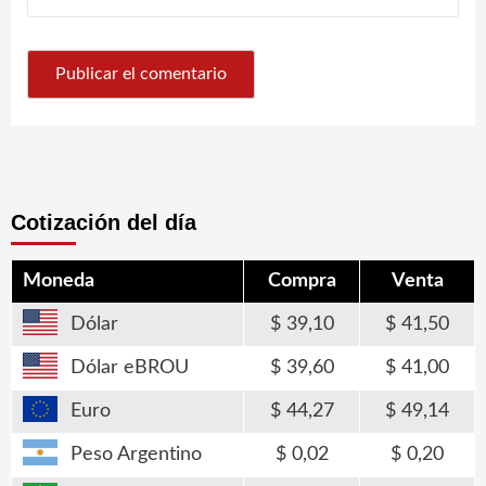
Cotización del día
Moneda
Compra
Venta
Dólar
39,10
41,50
Dólar eBROU
39,60
41,00
Euro
44,27
49,14
Peso Argentino
0,02
0,20