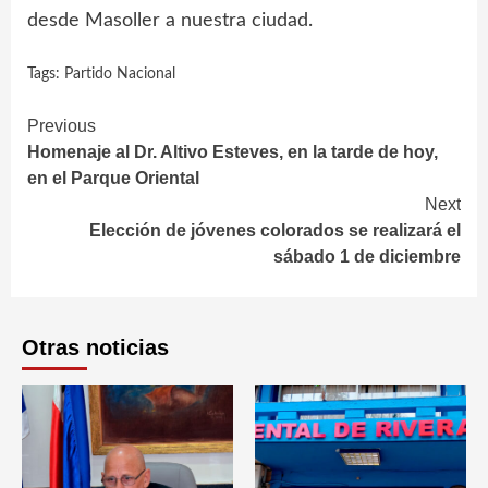
desde Masoller a nuestra ciudad.
Tags:
Partido Nacional
Continue
Previous
Homenaje al Dr. Altivo Esteves, en la tarde de hoy,
Reading
en el Parque Oriental
Next
Elección de jóvenes colorados se realizará el
sábado 1 de diciembre
Otras noticias