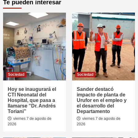
Te pueden interesar
Sociedad
Sociedad
Hoy se inaugurará el
Sander destacó
CTI Neonatal del
impacto de planta de
Hospital, que pasa a
Urufor en el empleo y
llamarse “Dr. Andrés
el desarrollo del
Toriani”
Departamento
viernes 7 de agosto de
viernes 7 de agosto de
2026
2026