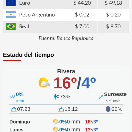
Euro
44,20
49,18
Peso Argentino
0,02
0,20
Real
7,00
8,70
Fuente: Banco República
Estado del tiempo
Rivera
16º
/
4º
0%
Suroeste
73%
0 mm
18-40 km/h
07:23
18:12
22%
0%
0 mm
Domingo
16º
/
3º
0%
0 mm
Lunes
13º
/
3º