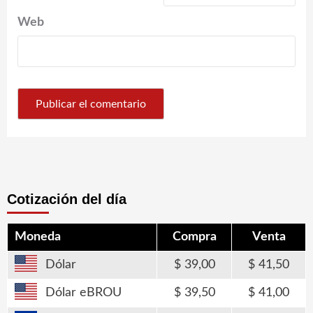
Web
Cotización del día
Moneda
Compra
Venta
Dólar
39,00
41,50
Dólar eBROU
39,50
41,00