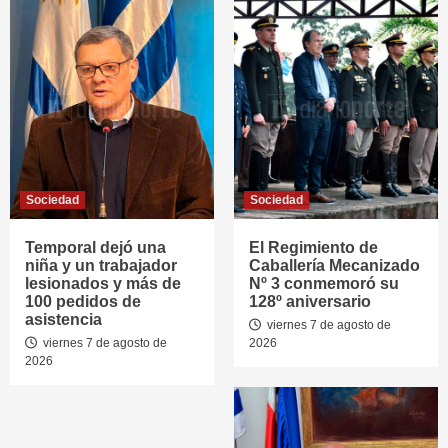
Sociedad
Sociedad
Temporal dejó una
El Regimiento de
niña y un trabajador
Caballería Mecanizado
lesionados y más de
Nº 3 conmemoró su
100 pedidos de
128º aniversario
asistencia
viernes 7 de agosto de
viernes 7 de agosto de
2026
2026