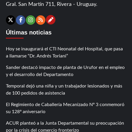
Gral. San Martín 711, Rivera - Uruguay.
Contáctanos
X
Facebook
Instagram
RSS
Últimas noticias
Hoy se inaugurará el CTI Neonatal del Hospital, que pasa
a llamarse “Dr. Andrés Toriani”
Sander destacó impacto de planta de Urufor en el empleo
y el desarrollo del Departamento
Temporal dejó una niña y un trabajador lesionados y más
de 100 pedidos de asistencia
El Regimiento de Caballería Mecanizado Nº 3 conmemoró
su 128º aniversario
ACUR planteó a la Junta Departamental su preocupación
por la crisis del comercio fronterizo