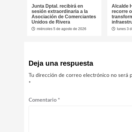
Junta Dptal. recibirá en
Alcalde 
sesión extraordinaria a la
recorre 
Asociación de Comerciantes
transfor
Unidos de Rivera
infraest
miércoles 5 de agosto de 2026
lunes 3 d
Deja una respuesta
Tu dirección de correo electrónico no será p
*
Comentario
*