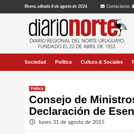
Saltar
Rivera, sábado 8 de agosto de 2026
Contáctanos
al
contenido
Sociedad
Política
Cultura & Sociales
Política
Consejo de Ministros
Declaración de Esen
lunes 31 de agosto de 2015