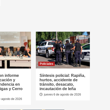
Policiales
on informe
Síntesis policial: Rapiña,
cación y
hurtos, accidente de
ndencia en
tránsito, desacato,
tigas y Cerro
incautación de leña
jueves 6 de agosto de 2026
e agosto de 2026