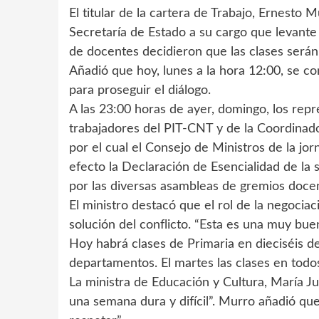
El titular de la cartera de Trabajo, Ernesto 
Secretaría de Estado a su cargo que levante 
de docentes decidieron que las clases serán
Añadió que hoy, lunes a la hora 12:00, se c
para proseguir el diálogo.
A las 23:00 horas de ayer, domingo, los rep
trabajadores del PIT-CNT y de la Coordinad
por el cual el Consejo de Ministros de la jor
efecto la Declaración de Esencialidad de la
por las diversas asambleas de gremios doce
El ministro destacó que el rol de la negociac
solución del conflicto. “Esta es una muy buen
Hoy habrá clases de Primaria en dieciséis d
departamentos. El martes las clases en todo
La ministra de Educación y Cultura, María J
una semana dura y difícil”. Murro añadió qu