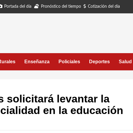
Portada del día
Pronóstico del tiempo
Cotización del día
Rurales
Enseñanza
Policiales
Deportes
Salud
 solicitará levantar la
cialidad en la educación