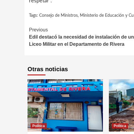
respetar”.
Tags:
Consejo de Ministros
,
Ministerio de Educación y Cu
Continue
Previous
Edil destacó la necesidad de instalación de un
Reading
Liceo Militar en el Departamento de Rivera
Otras noticias
Política
Política