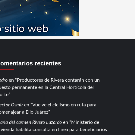
omentarios recientes
edro
en
Productores de Rivera contarán con un
uesto permanente en la Central Hortícola del
orte
ector Osmir
en
Vuelve el ciclismo en ruta para
omenajear a Elio Juárez
aria del carmen Rivero Luzardo
en
Ministerio de
ivienda habilita consulta en línea para beneficiarios