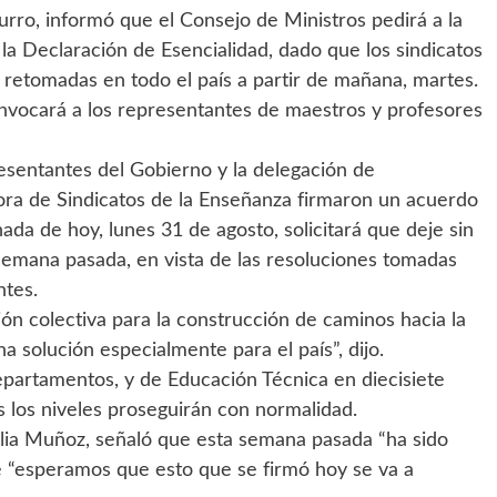
Murro, informó que el Consejo de Ministros pedirá a la
la Declaración de Esencialidad, dado que los sindicatos
 retomadas en todo el país a partir de mañana, martes.
onvocará a los representantes de maestros y profesores
resentantes del Gobierno y la delegación de
ora de Sindicatos de la Enseñanza firmaron un acuerdo
nada de hoy, lunes 31 de agosto, solicitará que deje sin
 semana pasada, en vista de las resoluciones tomadas
ntes.
ión colectiva para la construcción de caminos hacia la
a solución especialmente para el país”, dijo.
epartamentos, y de Educación Técnica en diecisiete
s los niveles proseguirán con normalidad.
ulia Muñoz, señaló que esta semana pasada “ha sido
e “esperamos que esto que se firmó hoy se va a