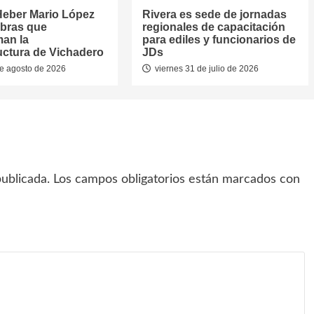
Heber Mario López
Rivera es sede de jornadas
obras que
regionales de capacitación
man la
para ediles y funcionarios de
ructura de Vichadero
JDs
e agosto de 2026
viernes 31 de julio de 2026
ublicada.
Los campos obligatorios están marcados con