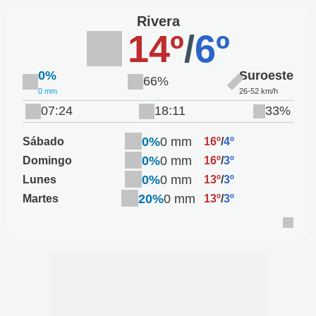
Rivera
14º
/
6º
0%
Suroeste
66%
0 mm
26-52 km/h
07:24
18:11
33%
0%
0 mm
Sábado
16º
/
4º
0%
0 mm
Domingo
16º
/
3º
0%
0 mm
Lunes
13º
/
3º
20%
0 mm
Martes
13º
/
3º