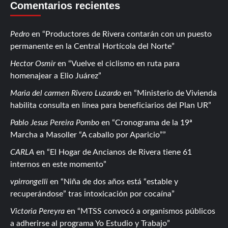
Comentarios recientes
Pedro
en
Productores de Rivera contarán con un puesto
permanente en la Central Hortícola del Norte
Hector Osmir
en
Vuelve el ciclismo en ruta para
homenajear a Elio Juárez
Maria del carmen Rivero Luzardo
en
Ministerio de Vivienda
habilita consulta en línea para beneficiarios del Plan UR
Pablo Jesus Pereira Pombo
en
Cronograma de la 19ª
Marcha a Masoller “A caballo por Aparicio”
CARLA
en
El Hogar de Ancianos de Rivera tiene 61
internos en este momento
vpirrongelli
en
Niña de dos años está “estable y
recuperándose” tras intoxicación por cocaína
Victoria Pereyra
en
MTSS convocó a organismos públicos
a adherirse al programa Yo Estudio y Trabajo