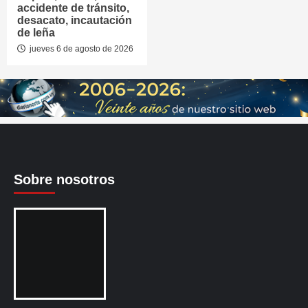
accidente de tránsito,
desacato, incautación
de leña
jueves 6 de agosto de 2026
Sobre nosotros