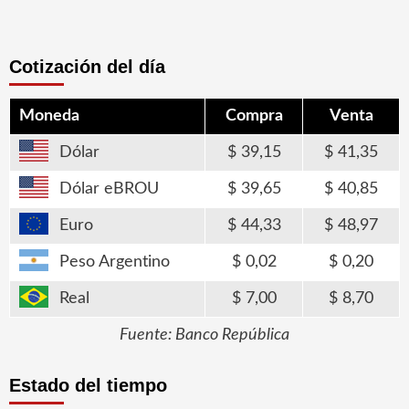
Cotización del día
Moneda
Compra
Venta
Dólar
39,15
41,35
Dólar eBROU
39,65
40,85
Euro
44,33
48,97
Peso Argentino
0,02
0,20
Real
7,00
8,70
Fuente: Banco República
Estado del tiempo