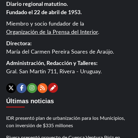
Diario regional matutino.
Fundado el 22 de abril de 1953.
Miembro y socio fundador de la
Organización de la Prensa del Interior
.
Directora:
María del Carmen Pereira Soares de Araújo.
Administración, Redacción y Talleres:
Gral. San Martín 711, Rivera - Uruguay.
Contáctanos
X
Facebook
Instagram
RSS
Últimas noticias
IDR presentó plan de urbanización para los Municipios,
con inversión de $335 millones
Rivera presentó proyecto de Cuenca Ventura Píriz en