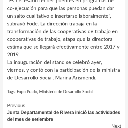
“Es necesario tender puentes en programas de
co-ejecución para que las personas puedan dar
un salto cualitativo e insertarse laboralmente”,
subrayó Fode. La dirección trabaja en la
transformación de las cooperativas de trabajo en
cooperativas de trabajo, etapa que la directora
estima que se llegará efectivamente entre 2017 y
2019.
La inauguración del stand se celebró ayer,
viernes, y contó con la participación de la ministra
de Desarrollo Social, Marina Arismendi.
Tags:
Expo Prado
,
Ministerio de Desarrollo Social
Continue
Previous
Junta Departamental de Rivera inició las actividades
Reading
del mes de setiembre
Next