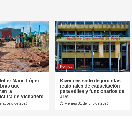
Política
Heber Mario López
Rivera es sede de jornadas
obras que
regionales de capacitación
man la
para ediles y funcionarios de
ructura de Vichadero
JDs
e agosto de 2026
viernes 31 de julio de 2026