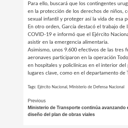
Para ello, buscará que los contingentes uru
en la protección de los derechos de niños, 
sexual infantil y proteger así la vida de esa 
En otro orden, García destacó el trabajo de
COVID-19 e informó que el Ejército Nacional
asistir en la emergencia alimentaria.
Asimismo, unos 9.600 efectivos de las tres 
aeronaves participaron en la operación To
en hospitales y policlínicas en el interior de
lugares clave, como en el departamento de T
Tags:
Ejército Nacional
,
Ministerio de Defensa Nacional
Continue
Previous
Ministerio de Transporte continúa avanzando 
Reading
diseño del plan de obras viales