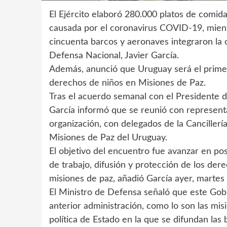
El Ejército elaboró 280.000 platos de comid
causada por el coronavirus COVID-19, mientr
cincuenta barcos y aeronaves integraron la 
Defensa Nacional, Javier García.
Además, anunció que Uruguay será el primer
derechos de niños en Misiones de Paz.
Tras el acuerdo semanal con el Presidente de
García informó que se reunió con represent
organización, con delegados de la Canciller
Misiones de Paz del Uruguay.
El objetivo del encuentro fue avanzar en po
de trabajo, difusión y protección de los der
misiones de paz, añadió García ayer, martes
El Ministro de Defensa señaló que este Gob
anterior administración, como lo son las mis
política de Estado en la que se difundan las 