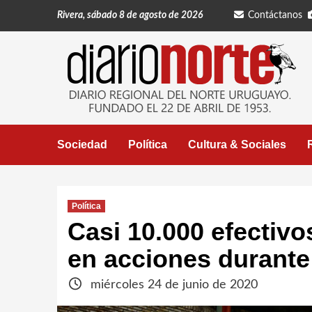
Saltar
Rivera, sábado 8 de agosto de 2026
Contáctanos
al
contenido
Sociedad
Política
Cultura & Sociales
Política
Casi 10.000 efectivos
en acciones durante
miércoles 24 de junio de 2020