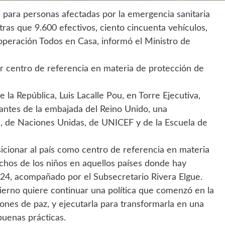
a para personas afectadas por la emergencia sanitaria
as que 9.600 efectivos, ciento cincuenta vehículos,
operación Todos en Casa, informó el Ministro de
 centro de referencia en materia de protección de
 la República, Luis Lacalle Pou, en Torre Ejecutiva,
antes de la embajada del Reino Unido, una
ía, de Naciones Unidas, de UNICEF y de la Escuela de
sicionar al país como centro de referencia en materia
echos de los niños en aquellos países donde hay
 24, acompañado por el Subsecretario Rivera Elgue.
ierno quiere continuar una política que comenzó en la
iones de paz, y ejecutarla para transformarla en una
buenas prácticas.