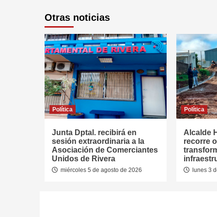
Otras noticias
Política
Política
Junta Dptal. recibirá en
Alcalde 
sesión extraordinaria a la
recorre 
Asociación de Comerciantes
transfor
Unidos de Rivera
infraest
miércoles 5 de agosto de 2026
lunes 3 d