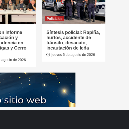
Policiales
on informe
Síntesis policial: Rapiña,
cación y
hurtos, accidente de
ndencia en
tránsito, desacato,
tigas y Cerro
incautación de leña
jueves 6 de agosto de 2026
e agosto de 2026