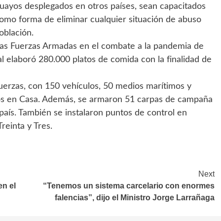
guayos desplegados en otros países, sean capacitados
como forma de eliminar cualquier situación de abuso
población.
 las Fuerzas Armadas en el combate a la pandemia de
 elaboró 280.000 platos de comida con la finalidad de
fuerzas, con 150 vehículos, 50 medios marítimos y
dos en Casa. Además, se armaron 51 carpas de campaña
l país. También se instalaron puntos de control en
reinta y Tres.
Next
en el
“Tenemos un sistema carcelario con enormes
falencias”, dijo el Ministro Jorge Larrañaga