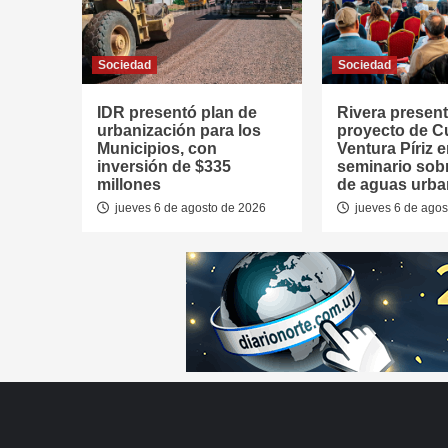
Sociedad
Sociedad
IDR presentó plan de
Rivera presen
urbanización para los
proyecto de 
Municipios, con
Ventura Píriz 
inversión de $335
seminario sob
millones
de aguas urb
jueves 6 de agosto de 2026
jueves 6 de agos