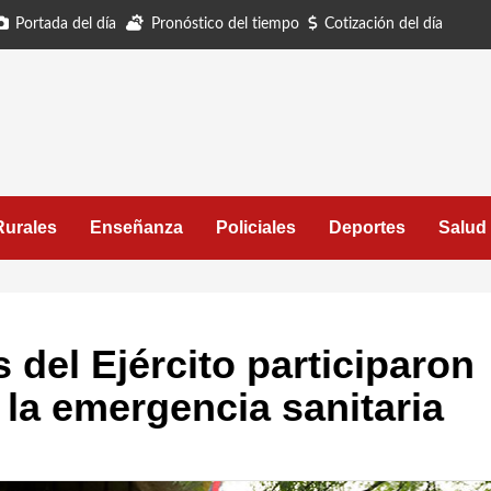
Portada del día
Pronóstico del tiempo
Cotización del día
Rurales
Enseñanza
Policiales
Deportes
Salud
 del Ejército participaron
 la emergencia sanitaria