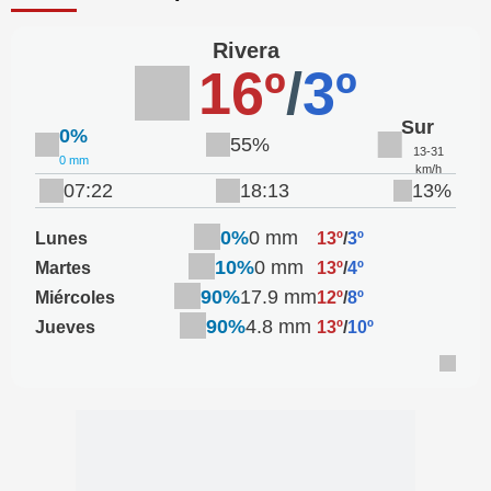
Rivera
16º
/
3º
Sur
0%
55%
13-31
0 mm
km/h
07:22
18:13
13%
0%
0 mm
Lunes
13º
/
3º
10%
0 mm
Martes
13º
/
4º
90%
17.9 mm
Miércoles
12º
/
8º
90%
4.8 mm
Jueves
13º
/
10º