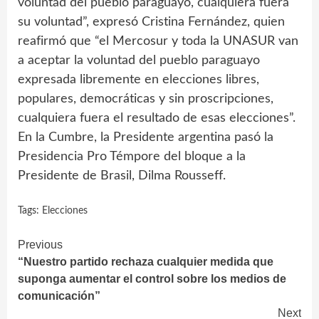
voluntad del pueblo paraguayo, cualquiera fuera
su voluntad”, expresó Cristina Fernández, quien
reafirmó que “el Mercosur y toda la UNASUR van
a aceptar la voluntad del pueblo paraguayo
expresada libremente en elecciones libres,
populares, democráticas y sin proscripciones,
cualquiera fuera el resultado de esas elecciones”.
En la Cumbre, la Presidente argentina pasó la
Presidencia Pro Témpore del bloque a la
Presidente de Brasil, Dilma Rousseff.
Tags:
Elecciones
Continue
Previous
“Nuestro partido rechaza cualquier medida que
Reading
suponga aumentar el control sobre los medios de
comunicación”
Next