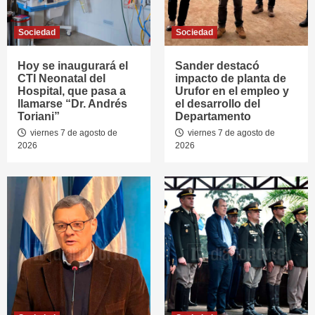
Sociedad
Sociedad
Hoy se inaugurará el
Sander destacó
CTI Neonatal del
impacto de planta de
Hospital, que pasa a
Urufor en el empleo y
llamarse “Dr. Andrés
el desarrollo del
Toriani”
Departamento
viernes 7 de agosto de
viernes 7 de agosto de
2026
2026