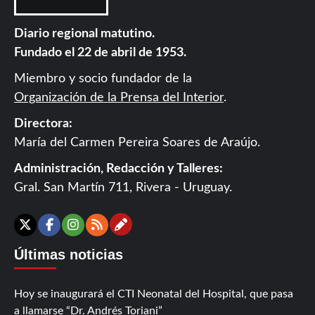
Diario regional matutino.
Fundado el 22 de abril de 1953.
Miembro y socio fundador de la
Organización de la Prensa del Interior
.
Directora:
María del Carmen Pereira Soares de Araújo.
Administración, Redacción y Talleres:
Gral. San Martín 711, Rivera - Uruguay.
Contáctanos
X
Facebook
Instagram
RSS
Últimas noticias
Hoy se inaugurará el CTI Neonatal del Hospital, que pasa
a llamarse “Dr. Andrés Toriani”