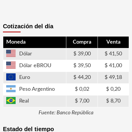
Cotización del día
Moneda
Compra
Venta
Dólar
39,00
41,50
Dólar eBROU
39,50
41,00
Euro
44,20
49,18
Peso Argentino
0,02
0,20
Real
7,00
8,70
Fuente: Banco República
Estado del tiempo