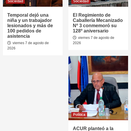
Sociedad
Sociedad
Temporal dejó una
El Regimiento de
niña y un trabajador
Caballería Mecanizado
lesionados y más de
Nº 3 conmemoró su
100 pedidos de
128º aniversario
asistencia
viernes 7 de agosto de
viernes 7 de agosto de
2026
2026
Política
ACUR planteó a la