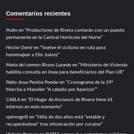
Comentarios recientes
Pedro
en
Productores de Rivera contarán con un puesto
permanente en la Central Hortícola del Norte
Hector Osmir
en
Vuelve el ciclismo en ruta para
homenajear a Elio Juárez
Maria del carmen Rivero Luzardo
en
Ministerio de Vivienda
habilita consulta en línea para beneficiarios del Plan UR
Pablo Jesus Pereira Pombo
en
Cronograma de la 19ª
Marcha a Masoller “A caballo por Aparicio”
CARLA
en
El Hogar de Ancianos de Rivera tiene 61
internos en este momento
vpirrongelli
en
Niña de dos años está “estable y
recuperándose” tras intoxicación por cocaína