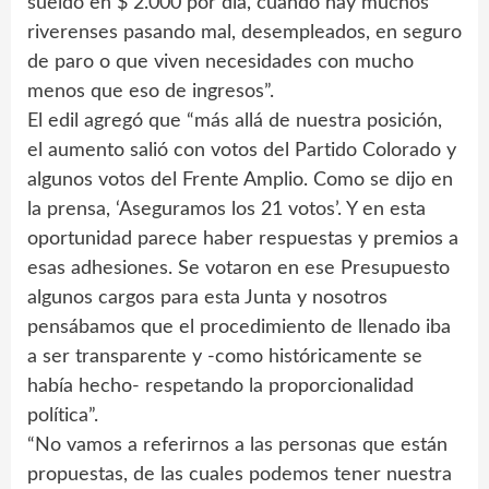
sueldo en $ 2.000 por día, cuando hay muchos
riverenses pasando mal, desempleados, en seguro
de paro o que viven necesidades con mucho
menos que eso de ingresos”.
El edil agregó que “más allá de nuestra posición,
el aumento salió con votos del Partido Colorado y
algunos votos del Frente Amplio. Como se dijo en
la prensa, ‘Aseguramos los 21 votos’. Y en esta
oportunidad parece haber respuestas y premios a
esas adhesiones. Se votaron en ese Presupuesto
algunos cargos para esta Junta y nosotros
pensábamos que el procedimiento de llenado iba
a ser transparente y -como históricamente se
había hecho- respetando la proporcionalidad
política”.
“No vamos a referirnos a las personas que están
propuestas, de las cuales podemos tener nuestra