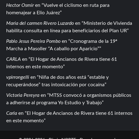
Hector Osmir
en
Vuelve el ciclismo en ruta para
homenajear a Elio Juárez
Maria del carmen Rivero Luzardo
en
Ministerio de Vivienda
habilita consulta en línea para beneficiarios del Plan UR
Pablo Jesus Pereira Pombo
en
Cronograma de la 19ª
Marcha a Masoller “A caballo por Aparicio”
CARLA
en
El Hogar de Ancianos de Rivera tiene 61
internos en este momento
vpirrongelli
en
Niña de dos años está “estable y
recuperándose” tras intoxicación por cocaína
Victoria Pereyra
en
MTSS convocó a organismos públicos
a adherirse al programa Yo Estudio y Trabajo
Carla
en
El Hogar de Ancianos de Rivera tiene 61 internos
en este momento