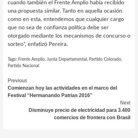
cuando también el Frente Amplio había recibido
una propuesta similar. Tanto en aquella ocasión
como en esta, entendemos que cualquier cargo
que no sea de confianza política debe ser
otorgado mediante los mecanismos de concurso o
sorteo”, enfatizó Pereira.
Tags:
Frente Amplio
,
Junta Departamental
,
Partido Colorado
,
Partido Nacional
Continue
Previous
Comienzan hoy las actividades en el marco del
Reading
Festival “Hermanando Patrias 2016”
Next
Disminuye precio de electricidad para 3.400
comercios de frontera con Brasil