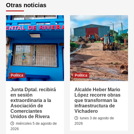
Otras noticias
Política
Política
Junta Dptal. recibirá
Alcalde Heber Mario
en sesión
López recorre obras
extraordinaria a la
que transforman la
Asociación de
infraestructura de
Comerciantes
Vichadero
Unidos de Rivera
lunes 3 de agosto de
miércoles 5 de agosto de
2026
2026