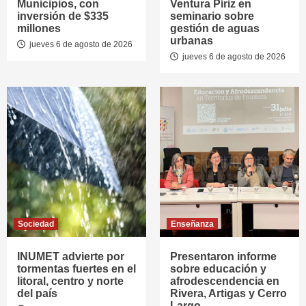
Municipios, con
Ventura Píriz en
inversión de $335
seminario sobre
millones
gestión de aguas
urbanas
jueves 6 de agosto de 2026
jueves 6 de agosto de 2026
Sociedad
Enseñanza
INUMET advierte por
Presentaron informe
tormentas fuertes en el
sobre educación y
litoral, centro y norte
afrodescendencia en
del país
Rivera, Artigas y Cerro
Largo