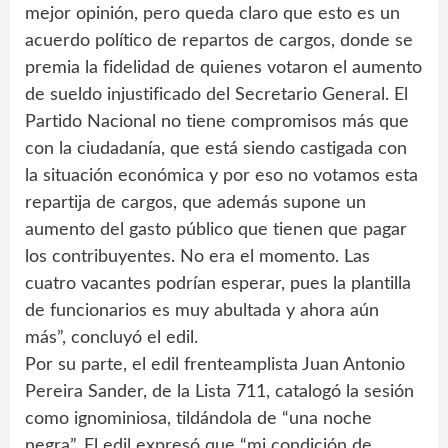
mejor opinión, pero queda claro que esto es un
acuerdo político de repartos de cargos, donde se
premia la fidelidad de quienes votaron el aumento
de sueldo injustificado del Secretario General. El
Partido Nacional no tiene compromisos más que
con la ciudadanía, que está siendo castigada con
la situación económica y por eso no votamos esta
repartija de cargos, que además supone un
aumento del gasto público que tienen que pagar
los contribuyentes. No era el momento. Las
cuatro vacantes podrían esperar, pues la plantilla
de funcionarios es muy abultada y ahora aún
más”, concluyó el edil.
Por su parte, el edil frenteamplista Juan Antonio
Pereira Sander, de la Lista 711, catalogó la sesión
como ignominiosa, tildándola de “una noche
negra”. El edil expresó que “mi condición de