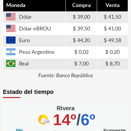
Moneda
Compra
Venta
Dólar
39,00
41,50
Dólar eBROU
39,50
41,00
Euro
44,20
49,18
Peso Argentino
0,02
0,20
Real
7,00
8,70
Fuente: Banco República
Estado del tiempo
Rivera
14º
/
6º
0%
Suroeste