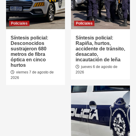
Policiales
Policiales
Síntesis policial:
Síntesis policial:
Desconocidos
Rapiña, hurtos,
sustrajeron 680
accidente de tránsito,
metros de fibra
desacato,
óptica en cinco
incautación de leña
hurtos
jueves 6 de agosto de
viernes 7 de agosto de
2026
2026