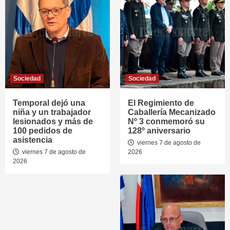
Sociedad
Sociedad
Temporal dejó una
El Regimiento de
niña y un trabajador
Caballería Mecanizado
lesionados y más de
Nº 3 conmemoró su
100 pedidos de
128º aniversario
asistencia
viernes 7 de agosto de
viernes 7 de agosto de
2026
2026