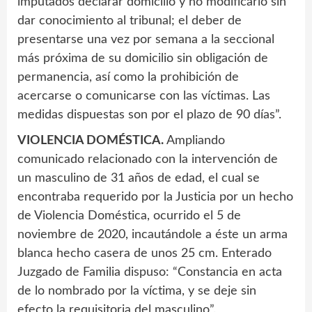
imputados declarar domicilio y no modificarlo sin
dar conocimiento al tribunal; el deber de
presentarse una vez por semana a la seccional
más próxima de su domicilio sin obligación de
permanencia, así como la prohibición de
acercarse o comunicarse con las víctimas. Las
medidas dispuestas son por el plazo de 90 días”.
VIOLENCIA DOMÉSTICA.
Ampliando
comunicado relacionado con la intervención de
un masculino de 31 años de edad, el cual se
encontraba requerido por la Justicia por un hecho
de Violencia Doméstica, ocurrido el 5 de
noviembre de 2020, incautándole a éste un arma
blanca hecho casera de unos 25 cm. Enterado
Juzgado de Familia dispuso: “Constancia en acta
de lo nombrado por la víctima, y se deje sin
efecto la requisitoria del masculino”.