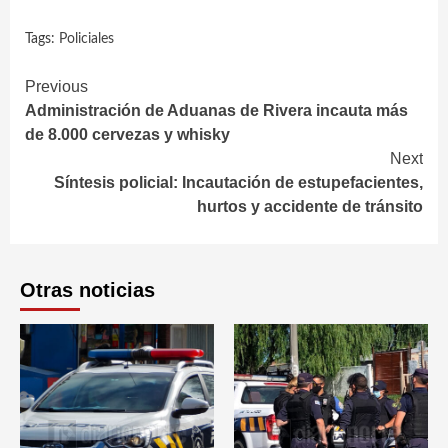
Tags:
Policiales
Continue
Previous
Administración de Aduanas de Rivera incauta más
Reading
de 8.000 cervezas y whisky
Next
Síntesis policial: Incautación de estupefacientes,
hurtos y accidente de tránsito
Otras noticias