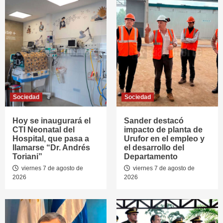
Sociedad
Sociedad
Hoy se inaugurará el
Sander destacó
CTI Neonatal del
impacto de planta de
Hospital, que pasa a
Urufor en el empleo y
llamarse “Dr. Andrés
el desarrollo del
Toriani”
Departamento
viernes 7 de agosto de
viernes 7 de agosto de
2026
2026