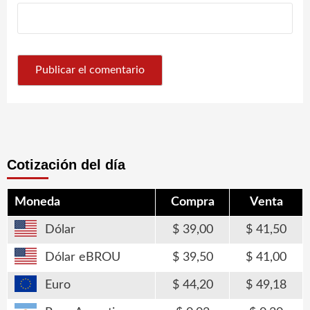
Cotización del día
Moneda
Compra
Venta
Dólar
39,00
41,50
Dólar eBROU
39,50
41,00
Euro
44,20
49,18