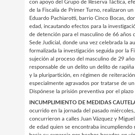
con apoyo del Grupo de Reserva Táctica, efec
de la Fiscalía de Primer Turno, realizaron un
Eduardo Pachiarotti, barrio Cinco Bocas, d
edad, incautando efectos para la investigació
de detención para el masculino de 66 años d
Sede Judicial, donde una vez celebrada la a
formalizada la investigación seguida por la 
sujeción al proceso del masculino de 29 a
responsable de un delito un delito de rapiñ
y la pluripartición, en régimen de reiteración
especialmente agravados por tratarse de un 
Dispónese la prisión preventiva por el plazo 
INCUMPLIMIENTO DE MEDIDAS CAUTEL
ocurrido en la jornada del pasado miércoles
concurrieron a calles Juan Vázquez y Migue
de edad quien se encontraba incumpliendo 