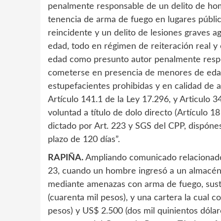
penalmente responsable de un delito de homi
tenencia de arma de fuego en lugares públic
reincidente y un delito de lesiones graves
edad, todo en régimen de reiteración real y 
edad como presunto autor penalmente respon
cometerse en presencia de menores de edad 
estupefacientes prohibidas y en calidad de a
Artículo 141.1 de la Ley 17.296, y Articulo 
voluntad a título de dolo directo (Artículo 
dictado por Art. 223 y SGS del CPP, dispóne
plazo de 120 días”.
RAPIÑA.
Ampliando comunicado relacionado
23, cuando un hombre ingresó a un almacén en
mediante amenazas con arma de fuego, sustr
(cuarenta mil pesos), y una cartera la cual c
pesos) y US$ 2.500 (dos mil quinientos dólar