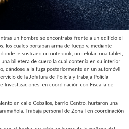
ntras un hombre se encontraba frente a un edificio el
os, los cuales portaban arma de fuego y, mediante
onde le sustraen un notebook, un celular, una tablet,
 una billetera de cuero la cual contenía en su interior
ito, dándose a la fuga posteriormente en un automóvil
rvicio de la Jefatura de Policía y trabaja Policía
de Investigaciones, en coordinación con Fiscalía de
ento en calle Ceballos, barrio Centro, hurtaron una
caramañola. Trabaja personal de Zona I en coordinación