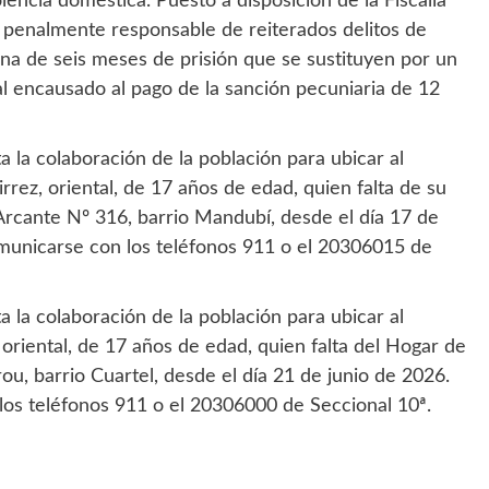
encia doméstica. Puesto a disposición de la Fiscalía
penalmente responsable de reiterados delitos de
ena de seis meses de prisión que se sustituyen por un
l encausado al pago de la sanción pecuniaria de 12
ta la colaboración de la población para ubicar al
ez, oriental, de 17 años de edad, quien falta de su
 Arcante Nº 316, barrio Mandubí, desde el día 17 de
omunicarse con los teléfonos 911 o el 20306015 de
ta la colaboración de la población para ubicar al
riental, de 17 años de edad, quien falta del Hogar de
u, barrio Cuartel, desde el día 21 de junio de 2026.
los teléfonos 911 o el 20306000 de Seccional 10ª.