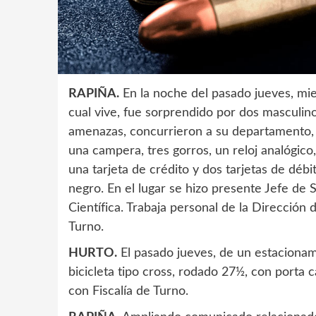
RAPIÑA.
En la noche del pasado jueves, mie
cual vive, fue sorprendido por dos masculin
amenazas, concurrieron a su departamento, d
una campera, tres gorros, un reloj analógico,
una tarjeta de crédito y dos tarjetas de déb
negro. En el lugar se hizo presente Jefe de Se
Científica. Trabaja personal de la Dirección 
Turno.
HURTO.
El pasado jueves, de un estacionami
bicicleta tipo cross, rodado 27½, con porta 
con Fiscalía de Turno.