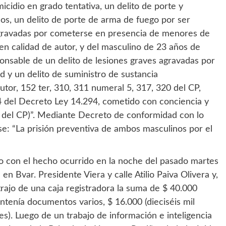
cidio en grado tentativa, un delito de porte y
os, un delito de porte de arma de fuego por ser
 agravadas por cometerse en presencia de menores de
en calidad de autor, y del masculino de 23 años de
sable de un delito de lesiones graves agravadas por
y un delito de suministro de sustancia
utor, 152 ter, 310, 311 numeral 5, 317, 320 del CP,
34 del Decreto Ley 14.294, cometido con conciencia y
18 del CP)”. Mediante Decreto de conformidad con lo
se: “La prisión preventiva de ambos masculinos por el
 con el hecho ocurrido en la noche del pasado martes
 Bvar. Presidente Viera y calle Atilio Paiva Olivera y,
ajo de una caja registradora la suma de $ 40.000
ontenía documentos varios, $ 16.000 (dieciséis mil
es). Luego de un trabajo de información e inteligencia