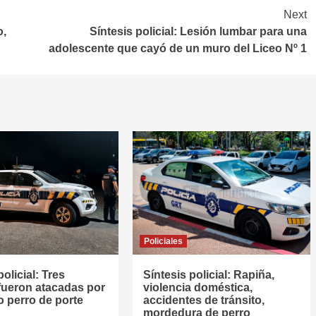
Next
o,
Síntesis policial: Lesión lumbar para una
adolescente que cayó de un muro del Liceo Nº 1
Policiales
policial: Tres
Síntesis policial: Rapiña,
fueron atacadas por
violencia doméstica,
 perro de porte
accidentes de tránsito,
mordedura de perro