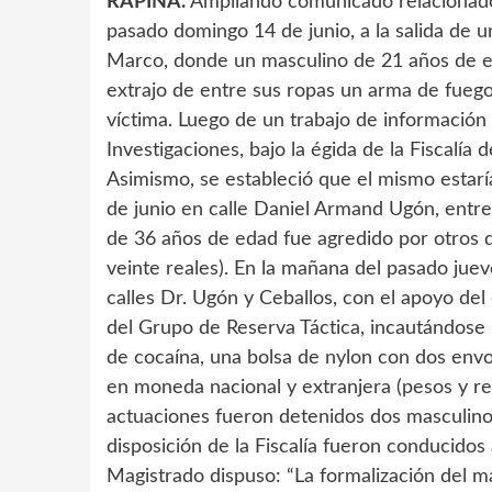
RAPIÑA.
Ampliando comunicado relacionado
pasado domingo 14 de junio, a la salida de un
Marco, donde un masculino de 21 años de e
extrajo de entre sus ropas un arma de fuego
víctima. Luego de un trabajo de información 
Investigaciones, bajo la égida de la Fiscalía 
Asimismo, se estableció que el mismo estarí
de junio en calle Daniel Armand Ugón, entre
de 36 años de edad fue agredido por otros d
veinte reales). En la mañana del pasado juev
calles Dr. Ugón y Ceballos, con el apoyo del
del Grupo de Reserva Táctica, incautándose
de cocaína, una bolsa de nylon con dos envo
en moneda nacional y extranjera (pesos y rea
actuaciones fueron detenidos dos masculino
disposición de la Fiscalía fueron conducidos a 
Magistrado dispuso: “La formalización del 