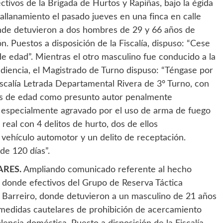
tivos de la Brigada de Hurtos y Rapiñas, bajo la égida
 allanamiento el pasado jueves en una finca en calle
onde detuvieron a dos hombres de 29 y 66 años de
n. Puestos a disposición de la Fiscalía, dispuso: “Cese
e edad”. Mientras el otro masculino fue conducido a la
udiencia, el Magistrado de Turno dispuso: “Téngase por
Fiscalía Letrada Departamental Rivera de 3º Turno, con
ños de edad como presunto autor penalmente
a especialmente agravado por el uso de arma de fuego
 real con 4 delitos de hurto, dos de ellos
vehículo automotor y un delito de receptación.
de 120 días”.
ARES.
Ampliando comunicado referente al hecho
, donde efectivos del Grupo de Reserva Táctica
l Barreiro, donde detuvieron a un masculino de 21 años
medidas cautelares de prohibición de acercamiento