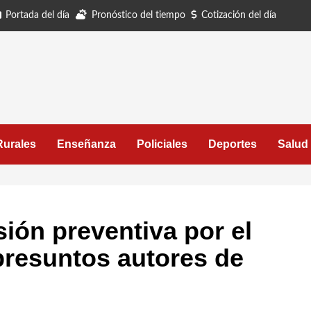
Portada del día
Pronóstico del tiempo
Cotización del día
Rurales
Enseñanza
Policiales
Deportes
Salud
isión preventiva por el
presuntos autores de