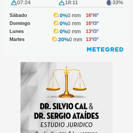
07:24
18:11
33%
0%
0 mm
Sábado
16º
/
4º
0%
0 mm
Domingo
16º
/
3º
0%
0 mm
Lunes
13º
/
3º
20%
0 mm
Martes
13º
/
3º