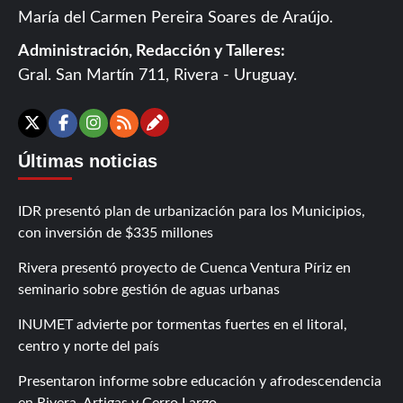
María del Carmen Pereira Soares de Araújo.
Administración, Redacción y Talleres:
Gral. San Martín 711, Rivera - Uruguay.
Contáctanos
X
Facebook
Instagram
RSS
Últimas noticias
IDR presentó plan de urbanización para los Municipios,
con inversión de $335 millones
Rivera presentó proyecto de Cuenca Ventura Píriz en
seminario sobre gestión de aguas urbanas
INUMET advierte por tormentas fuertes en el litoral,
centro y norte del país
Presentaron informe sobre educación y afrodescendencia
en Rivera, Artigas y Cerro Largo