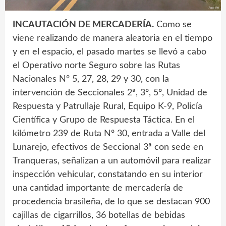
INCAUTACIÓN DE MERCADERÍA.
Como se
viene realizando de manera aleatoria en el tiempo
y en el espacio, el pasado martes se llevó a cabo
el Operativo norte Seguro sobre las Rutas
Nacionales Nº 5, 27, 28, 29 y 30, con la
intervención de Seccionales 2ª, 3º, 5º, Unidad de
Respuesta y Patrullaje Rural, Equipo K-9, Policía
Científica y Grupo de Respuesta Táctica. En el
kilómetro 239 de Ruta Nº 30, entrada a Valle del
Lunarejo, efectivos de Seccional 3ª con sede en
Tranqueras, señalizan a un automóvil para realizar
inspección vehicular, constatando en su interior
una cantidad importante de mercadería de
procedencia brasileña, de lo que se destacan 900
cajillas de cigarrillos, 36 botellas de bebidas