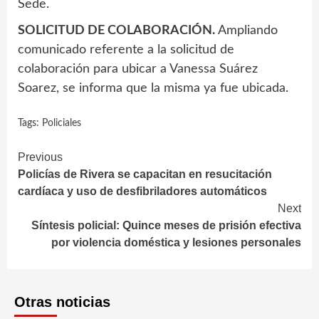
Sede.
SOLICITUD DE COLABORACIÓN.
Ampliando
comunicado referente a la solicitud de
colaboración para ubicar a Vanessa Suárez
Soarez, se informa que la misma ya fue ubicada.
Tags:
Policiales
Continue
Previous
Policías de Rivera se capacitan en resucitación
Reading
cardíaca y uso de desfibriladores automáticos
Next
Síntesis policial: Quince meses de prisión efectiva
por violencia doméstica y lesiones personales
Otras noticias