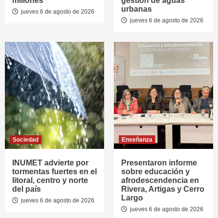
millones
gestión de aguas
urbanas
jueves 6 de agosto de 2026
jueves 6 de agosto de 2026
Sociedad
Enseñanza
INUMET advierte por
Presentaron informe
tormentas fuertes en el
sobre educación y
litoral, centro y norte
afrodescendencia en
del país
Rivera, Artigas y Cerro
Largo
jueves 6 de agosto de 2026
jueves 6 de agosto de 2026