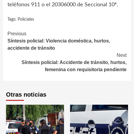
teléfonos 911 o el 20306000 de Seccional 10ª.
Tags:
Policiales
Continue
Previous
Síntesis policial: Violencia doméstica, hurtos,
Reading
accidente de tránsito
Next
Síntesis policial: Accidente de tránsito, hurtos,
femenina con requisitoria pendiente
Otras noticias