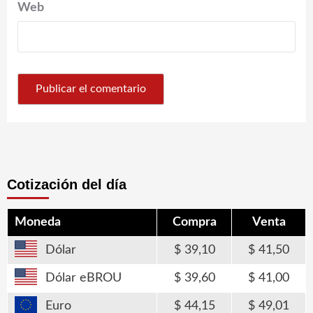
Web
Cotización del día
Moneda
Compra
Venta
Dólar
39,10
41,50
Dólar eBROU
39,60
41,00
Euro
44,15
49,01