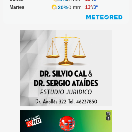
20%
0 mm
Martes
13º
/
3º