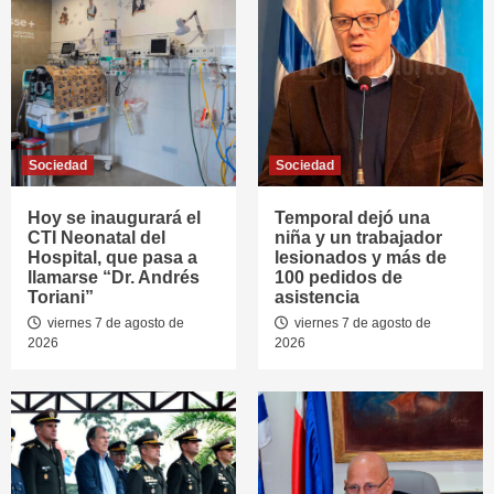
Sociedad
Sociedad
Hoy se inaugurará el
Temporal dejó una
CTI Neonatal del
niña y un trabajador
Hospital, que pasa a
lesionados y más de
llamarse “Dr. Andrés
100 pedidos de
Toriani”
asistencia
viernes 7 de agosto de
viernes 7 de agosto de
2026
2026