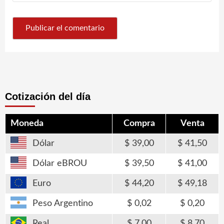
Cotización del día
Moneda
Compra
Venta
Dólar
39,00
41,50
Dólar eBROU
39,50
41,00
Euro
44,20
49,18
Peso Argentino
0,02
0,20
Real
7,00
8,70