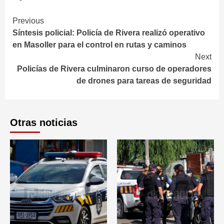
Continue
Previous
Síntesis policial: Policía de Rivera realizó operativo
Reading
en Masoller para el control en rutas y caminos
Next
Policías de Rivera culminaron curso de operadores
de drones para tareas de seguridad
Otras noticias