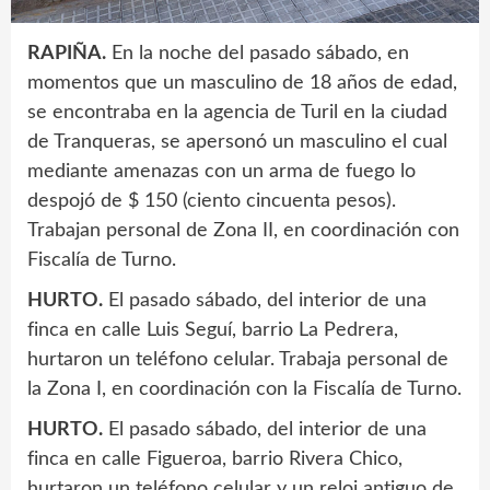
RAPIÑA.
En la noche del pasado sábado, en
momentos que un masculino de 18 años de edad,
se encontraba en la agencia de Turil en la ciudad
de Tranqueras, se apersonó un masculino el cual
mediante amenazas con un arma de fuego lo
despojó de $ 150 (ciento cincuenta pesos).
Trabajan personal de Zona II, en coordinación con
Fiscalía de Turno.
HURTO.
El pasado sábado, del interior de una
finca en calle Luis Seguí, barrio La Pedrera,
hurtaron un teléfono celular. Trabaja personal de
la Zona I, en coordinación con la Fiscalía de Turno.
HURTO.
El pasado sábado, del interior de una
finca en calle Figueroa, barrio Rivera Chico,
hurtaron un teléfono celular y un reloj antiguo de