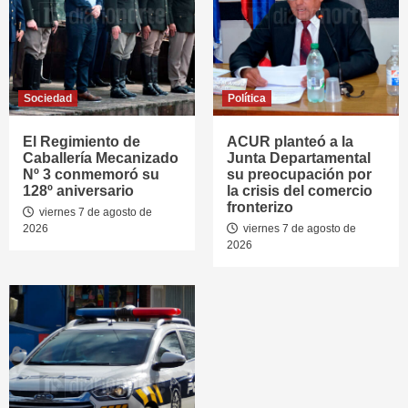
Sociedad
Política
El Regimiento de
ACUR planteó a la
Caballería Mecanizado
Junta Departamental
Nº 3 conmemoró su
su preocupación por
128º aniversario
la crisis del comercio
fronterizo
viernes 7 de agosto de
2026
viernes 7 de agosto de
2026