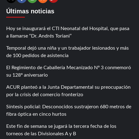
Contáctanos
X
Facebook
Instagram
RSS
Últimas noticias
Hoy se inaugurará el CTI Neonatal del Hospital, que pasa
a llamarse “Dr. Andrés Toriani”
Temporal dejó una niña y un trabajador lesionados y más
de 100 pedidos de asistencia
El Regimiento de Caballería Mecanizado Nº 3 conmemoró
su 128º aniversario
ACUR planteó a la Junta Departamental su preocupación
por la crisis del comercio fronterizo
Síntesis policial: Desconocidos sustrajeron 680 metros de
fibra óptica en cinco hurtos
Este fin de semana se jugará la tercera fecha de los
torneos de las Divisionales A y B