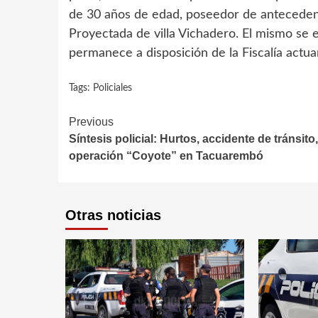
de 30 años de edad, poseedor de antecedente
Proyectada de villa Vichadero. El mismo se 
permanece a disposición de la Fiscalía actua
Tags:
Policiales
Continue
Previous
Síntesis policial: Hurtos, accidente de tránsito,
Reading
operación “Coyote” en Tacuarembó
Otras noticias