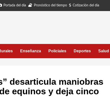
Portada del día
Pronóstico del tiempo
Cotización del día
Rurales
Enseñanza
Policiales
Deportes
Salud
” desarticula maniobras
 de equinos y deja cinco