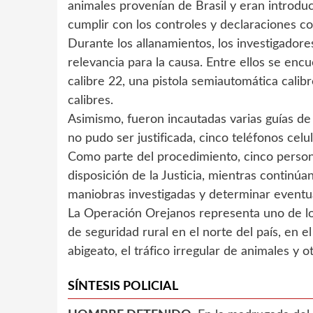
animales provenían de Brasil y eran introdu
cumplir con los controles y declaraciones c
Durante los allanamientos, los investigador
relevancia para la causa. Entre ellos se encu
calibre 22, una pistola semiautomática cali
calibres.
Asimismo, fueron incautadas varias guías de
no pudo ser justificada, cinco teléfonos cel
Como parte del procedimiento, cinco perso
disposición de la Justicia, mientras continúa
maniobras investigadas y determinar eventua
La Operación Orejanos representa uno de lo
de seguridad rural en el norte del país, en 
abigeato, el tráfico irregular de animales y o
SÍNTESIS POLICIAL