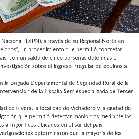
a Nacional (DIPN), a través de su Regional Norte en
rejanos”, un procedimiento que permitió concretar
país, con un saldo de cinco personas detenidas e
nvestigación sobre el ingreso irregular de equinos a
on la Brigada Departamental de Seguridad Rural de la
intervención de la Fiscalía Semiespecializada de Tercer
dad de Rivera, la localidad de Vichadero y la ciudad de
tigación que permitió detectar maniobras mediante las
a frigoríficos ubicados en el sur del país.
 averiguaciones determinaron que la mayoría de los