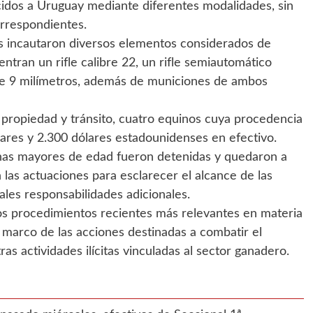
cidos a Uruguay mediante diferentes modalidades, sin
orrespondientes.
es incautaron diversos elementos considerados de
entran un rifle calibre 22, un rifle semiautomático
bre 9 milímetros, además de municiones de ambos
 propiedad y tránsito, cuatro equinos cuya procedencia
ulares y 2.300 dólares estadounidenses en efectivo.
nas mayores de edad fueron detenidas y quedaron a
n las actuaciones para esclarecer el alcance de las
les responsabilidades adicionales.
s procedimientos recientes más relevantes en materia
el marco de las acciones destinadas a combatir el
tras actividades ilícitas vinculadas al sector ganadero.