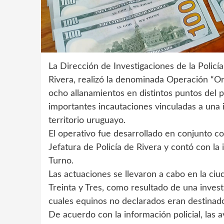
La Dirección de Investigaciones de la Policí
Rivera, realizó la denominada Operación “O
ocho allanamientos en distintos puntos del 
importantes incautaciones vinculadas a una i
territorio uruguayo.
El operativo fue desarrollado en conjunto c
Jefatura de Policía de Rivera y contó con la 
Turno.
Las actuaciones se llevaron a cabo en la ciu
Treinta y Tres, como resultado de una inves
cuales equinos no declarados eran destinados 
De acuerdo con la información policial, las