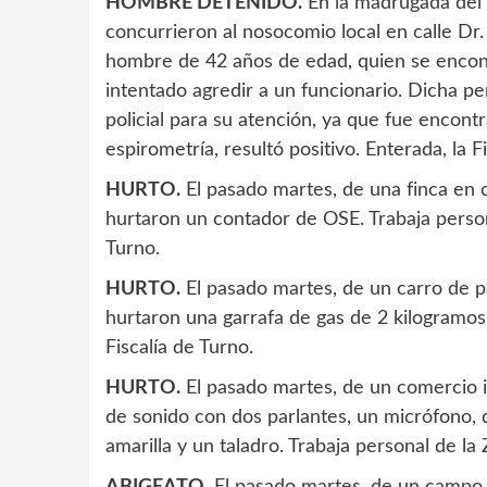
HOMBRE DETENIDO.
En la madrugada del 
concurrieron al nosocomio local en calle Dr.
hombre de 42 años de edad, quien se encon
intentado agredir a un funcionario. Dicha p
policial para su atención, ya que fue encont
espirometría, resultó positivo. Enterada, la 
HURTO.
El pasado martes, de una finca en c
hurtaron un contador de OSE. Trabaja persona
Turno.
HURTO.
El pasado martes, de un carro de p
hurtaron una garrafa de gas de 2 kilogramos.
Fiscalía de Turno.
HURTO.
El pasado martes, de un comercio 
de sonido con dos parlantes, un micrófono, 
amarilla y un taladro. Trabaja personal de la