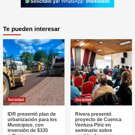
Te pueden interesar
Sociedad
Sociedad
IDR presentó plan de
Rivera presentó
urbanización para los
proyecto de Cuenca
Municipios, con
Ventura Píriz en
inversión de $335
seminario sobre