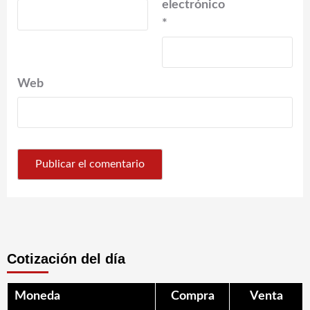
electrónico
*
Web
Cotización del día
Moneda
Compra
Venta