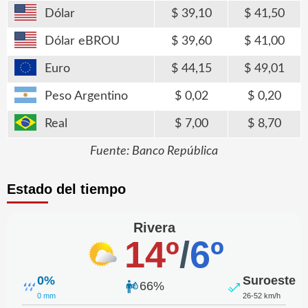
Dólar
39,10
41,50
Dólar eBROU
39,60
41,00
Euro
44,15
49,01
Peso Argentino
0,02
0,20
Real
7,00
8,70
Fuente: Banco República
Estado del tiempo
Rivera
14º
/
6º
0%
Suroeste
66%
0 mm
26-52 km/h