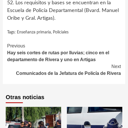
52. Los requisitos y bases se encuentran en la
Escuela de Policía Departamental (Bvard. Manuel
Oribe y Gral. Artigas).
Tags:
Enseñanza primaria
,
Policiales
Continue
Previous
Hay seis cortes de rutas por lluvias; cinco en el
Reading
departamento de Rivera y uno en Artigas
Next
Comunicados de la Jefatura de Policía de Rivera
Otras noticias