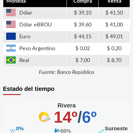
Moneda
Compra
Venta
Dólar
39,10
41,50
Dólar eBROU
39,60
41,00
Euro
44,15
49,01
Peso Argentino
0,02
0,20
Real
7,00
8,70
Fuente: Banco República
Estado del tiempo
Rivera
14º
/
6º
0%
Suroeste
66%