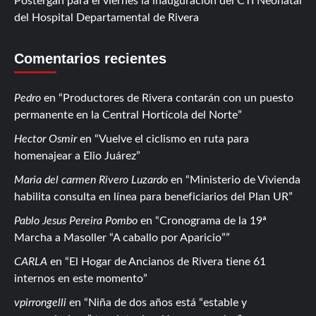
Postergan para el viernes la inauguración del CTI Neonatal
del Hospital Departamental de Rivera
Comentarios recientes
Pedro
en
Productores de Rivera contarán con un puesto
permanente en la Central Hortícola del Norte
Hector Osmir
en
Vuelve el ciclismo en ruta para
homenajear a Elio Juárez
Maria del carmen Rivero Luzardo
en
Ministerio de Vivienda
habilita consulta en línea para beneficiarios del Plan UR
Pablo Jesus Pereira Pombo
en
Cronograma de la 19ª
Marcha a Masoller “A caballo por Aparicio”
CARLA
en
El Hogar de Ancianos de Rivera tiene 61
internos en este momento
vpirrongelli
en
Niña de dos años está “estable y