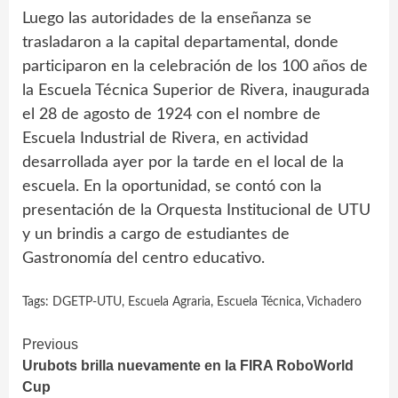
Luego las autoridades de la enseñanza se
trasladaron a la capital departamental, donde
participaron en la celebración de los 100 años de
la Escuela Técnica Superior de Rivera, inaugurada
el 28 de agosto de 1924 con el nombre de
Escuela Industrial de Rivera, en actividad
desarrollada ayer por la tarde en el local de la
escuela. En la oportunidad, se contó con la
presentación de la Orquesta Institucional de UTU
y un brindis a cargo de estudiantes de
Gastronomía del centro educativo.
Tags:
DGETP-UTU
,
Escuela Agraria
,
Escuela Técnica
,
Vichadero
Continue
Previous
Urubots brilla nuevamente en la FIRA RoboWorld
Reading
Cup