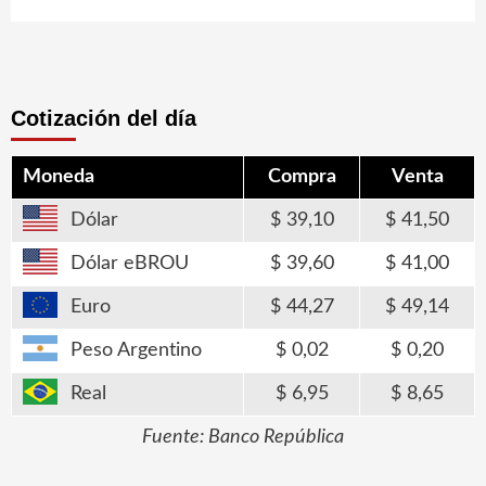
Cotización del día
Moneda
Compra
Venta
Dólar
39,10
41,50
Dólar eBROU
39,60
41,00
Euro
44,27
49,14
Peso Argentino
0,02
0,20
Real
6,95
8,65
Fuente: Banco República