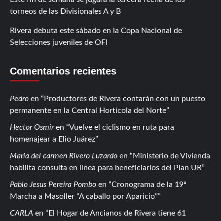
torneos de las Divisionales A y B
Rivera debuta este sábado en la Copa Nacional de
Selecciones juveniles de OFI
Comentarios recientes
Pedro
en
Productores de Rivera contarán con un puesto
permanente en la Central Hortícola del Norte
Hector Osmir
en
Vuelve el ciclismo en ruta para
homenajear a Elio Juárez
Maria del carmen Rivero Luzardo
en
Ministerio de Vivienda
habilita consulta en línea para beneficiarios del Plan UR
Pablo Jesus Pereira Pombo
en
Cronograma de la 19ª
Marcha a Masoller “A caballo por Aparicio”
CARLA
en
El Hogar de Ancianos de Rivera tiene 61