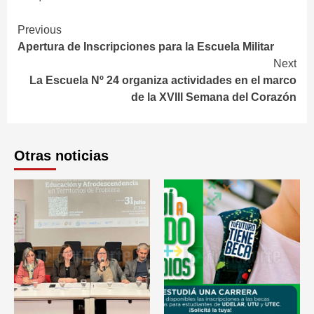
Continue
Previous
Apertura de Inscripciones para la Escuela Militar
Reading
Next
La Escuela Nº 24 organiza actividades en el marco
de la XVIII Semana del Corazón
Otras noticias