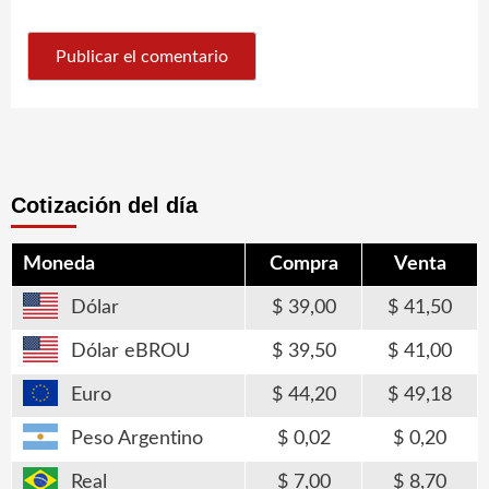
Cotización del día
Moneda
Compra
Venta
Dólar
39,00
41,50
Dólar eBROU
39,50
41,00
Euro
44,20
49,18
Peso Argentino
0,02
0,20
Real
7,00
8,70