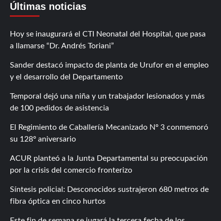
Últimas noticias
Hoy se inaugurará el CTI Neonatal del Hospital, que pasa
a llamarse “Dr. Andrés Toriani”
Sander destacó impacto de planta de Urufor en el empleo
y el desarrollo del Departamento
Temporal dejó una niña y un trabajador lesionados y más
de 100 pedidos de asistencia
El Regimiento de Caballería Mecanizado Nº 3 conmemoró
su 128º aniversario
ACUR planteó a la Junta Departamental su preocupación
por la crisis del comercio fronterizo
Síntesis policial: Desconocidos sustrajeron 680 metros de
fibra óptica en cinco hurtos
Este fin de semana se jugará la tercera fecha de los