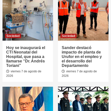
Sociedad
Sociedad
Hoy se inaugurará el
Sander destacó
CTI Neonatal del
impacto de planta de
Hospital, que pasa a
Urufor en el empleo y
llamarse “Dr. Andrés
el desarrollo del
Toriani”
Departamento
viernes 7 de agosto de
viernes 7 de agosto de
2026
2026