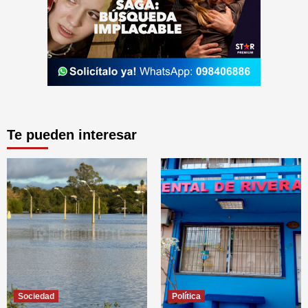
Te pueden interesar
Sociedad
Política