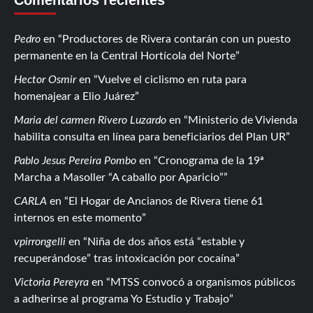
Pedro
en
Productores de Rivera contarán con un puesto
permanente en la Central Hortícola del Norte
Hector Osmir
en
Vuelve el ciclismo en ruta para
homenajear a Elio Juárez
Maria del carmen Rivero Luzardo
en
Ministerio de Vivienda
habilita consulta en línea para beneficiarios del Plan UR
Pablo Jesus Pereira Pombo
en
Cronograma de la 19ª
Marcha a Masoller “A caballo por Aparicio”
CARLA
en
El Hogar de Ancianos de Rivera tiene 61
internos en este momento
vpirrongelli
en
Niña de dos años está “estable y
recuperándose” tras intoxicación por cocaína
Victoria Pereyra
en
MTSS convocó a organismos públicos
a adherirse al programa Yo Estudio y Trabajo