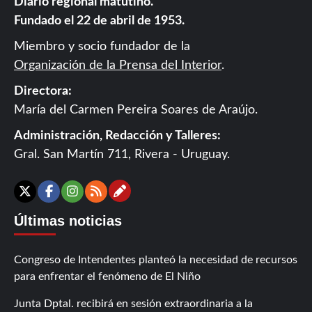
Diario regional matutino.
Fundado el 22 de abril de 1953.
Miembro y socio fundador de la
Organización de la Prensa del Interior
.
Directora:
María del Carmen Pereira Soares de Araújo.
Administración, Redacción y Talleres:
Gral. San Martín 711, Rivera - Uruguay.
Contáctanos
X
Facebook
Instagram
RSS
Últimas noticias
Congreso de Intendentes planteó la necesidad de recursos
para enfrentar el fenómeno de El Niño
Junta Dptal. recibirá en sesión extraordinaria a la