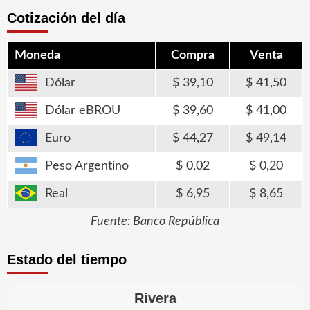
Cotización del día
Moneda
Compra
Venta
Dólar
39,10
41,50
Dólar eBROU
39,60
41,00
Euro
44,27
49,14
Peso Argentino
0,02
0,20
Real
6,95
8,65
Fuente: Banco República
Estado del tiempo
Rivera