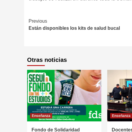
Continue
Previous
Están disponibles los kits de salud bucal
Reading
Otras noticias
Enseñanza
Enseñanza
Fondo de Solidaridad
Docentes