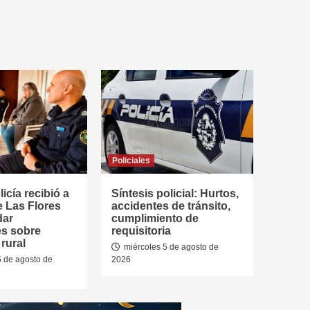
Policiales
icía recibió a
Síntesis policial: Hurtos,
e Las Flores
accidentes de tránsito,
dar
cumplimiento de
es sobre
requisitoria
rural
miércoles 5 de agosto de
5 de agosto de
2026