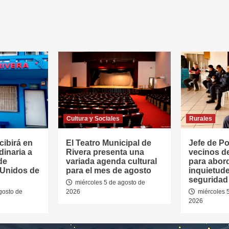
Cultura y Sociales
Rurales
cibirá en
El Teatro Municipal de
Jefe de Pol
dinaria a
Rivera presenta una
vecinos d
de
variada agenda cultural
para abor
 Unidos de
para el mes de agosto
inquietud
seguridad 
miércoles 5 de agosto de
gosto de
2026
miércoles 
2026