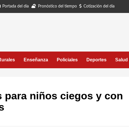
Portada del día
Pronóstico del tiempo
Cotización del día
Rurales
Enseñanza
Policiales
Deportes
Salud
s para niños ciegos y con
s