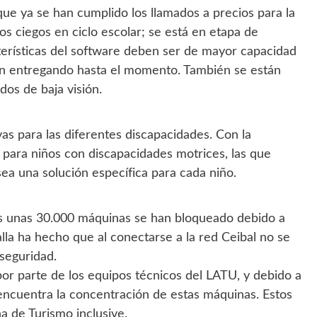
ue ya se han cumplido los llamados a precios para la
s ciegos en ciclo escolar; se está en etapa de
cterísticas del software deben ser de mayor capacidad
án entregando hasta el momento. También se están
dos de baja visión.
vas para las diferentes discapacidades. Con la
s para niños con discapacidades motrices, las que
sea una solución específica para cada niño.
ías unas 30.000 máquinas se han bloqueado debido a
alla ha hecho que al conectarse a la red Ceibal no se
 seguridad.
or parte de los equipos técnicos del LATU, y debido a
encuentra la concentración de estas máquinas. Estos
a de Turismo inclusive.