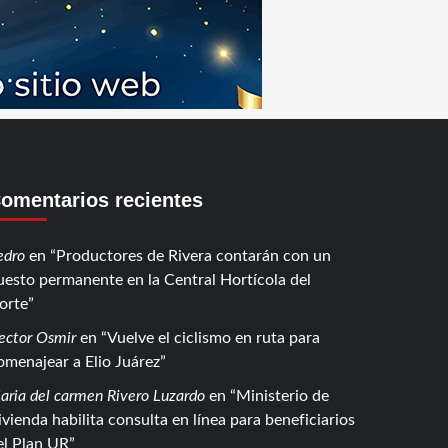
omentarios recientes
edro
en
Productores de Rivera contarán con un
uesto permanente en la Central Hortícola del
orte
ector Osmir
en
Vuelve el ciclismo en ruta para
omenajear a Elio Juárez
aria del carmen Rivero Luzardo
en
Ministerio de
ivienda habilita consulta en línea para beneficiarios
el Plan UR