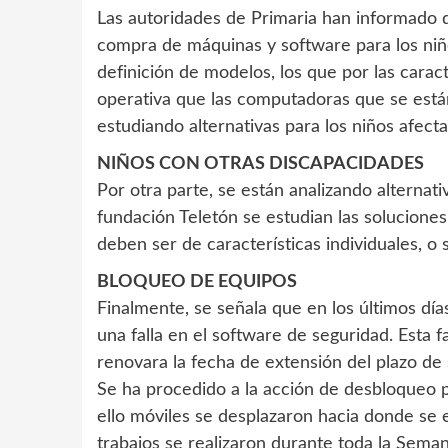
Las autoridades de Primaria han informado q
compra de máquinas y software para los niño
definición de modelos, los que por las cara
operativa que las computadoras que se est
estudiando alternativas para los niños afecta
NIÑOS CON OTRAS DISCAPACIDADES
Por otra parte, se están analizando alternati
fundación Teletón se estudian las solucione
deben ser de características individuales, o 
BLOQUEO DE EQUIPOS
Finalmente, se señala que en los últimos d
una falla en el software de seguridad. Esta f
renovara la fecha de extensión del plazo de
Se ha procedido a la acción de desbloqueo p
ello móviles se desplazaron hacia donde se 
trabajos se realizaron durante toda la Seman