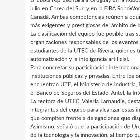
Urubots representará a Uruguay en la RoboCu
julio en Corea del Sur, y en la FIRA RoboWorl
Canadá. Ambas competencias reúnen a equipo
más exigentes y prestigiosas del ámbito de la r
La clasificación del equipo fue posible tras 
organizaciones responsables de los eventos.
estudiantes de la UTEC de Rivera, quienes tr
automatización y la inteligencia artificial.
Para concretar su participación internaciona
instituciones públicas y privadas. Entre los 
encuentran UTE, el Ministerio de Industria, 
el Banco de Seguros del Estado, Antel, la In
La rectora de UTEC, Valeria Larnaudie, dest
integrantes del equipo para alcanzar estas 
que compiten frente a delegaciones que di
Asimismo, señaló que la participación de Ur
de la tecnología y la innovación, al tiempo 