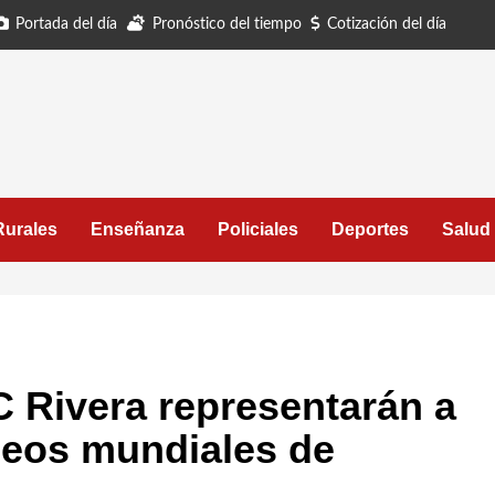
Portada del día
Pronóstico del tiempo
Cotización del día
Rurales
Enseñanza
Policiales
Deportes
Salud
 Rivera representarán a
neos mundiales de