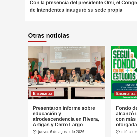
Con la presencia del presidente Orsi, el Cong
Reading
de Intendentes inauguró su sede propia
Otras noticias
Enseñanza
Enseñanza
Presentaron informe sobre
Fondo de
educación y
alcanzó 
afrodescendencia en Rivera,
con más 
Artigas y Cerro Largo
otorgada
jueves 6 de agosto de 2026
miércoles