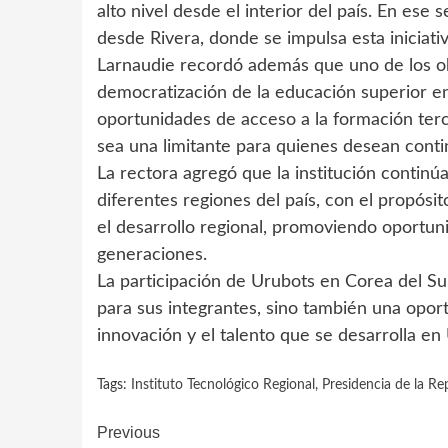
alto nivel desde el interior del país. En ese 
desde Rivera, donde se impulsa esta iniciativ
Larnaudie recordó además que uno de los obj
democratización de la educación superior en 
oportunidades de acceso a la formación terci
sea una limitante para quienes desean conti
La rectora agregó que la institución continú
diferentes regiones del país, con el propósi
el desarrollo regional, promoviendo oportun
generaciones.
La participación de Urubots en Corea del Su
para sus integrantes, sino también una oport
innovación y el talento que se desarrolla en
Tags:
Instituto Tecnológico Regional
,
Presidencia de la Re
Continue
Previous