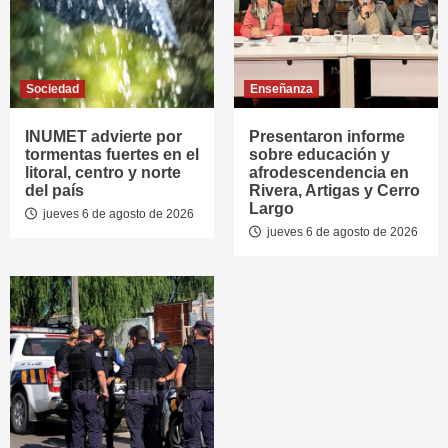
Sociedad
Enseñanza
INUMET advierte por
Presentaron informe
tormentas fuertes en el
sobre educación y
litoral, centro y norte
afrodescendencia en
del país
Rivera, Artigas y Cerro
Largo
jueves 6 de agosto de 2026
jueves 6 de agosto de 2026