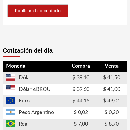
Cotización del día
Moneda
Compra
Venta
Dólar
39,10
41,50
Dólar eBROU
39,60
41,00
Euro
44,15
49,01
Peso Argentino
0,02
0,20
Real
7,00
8,70