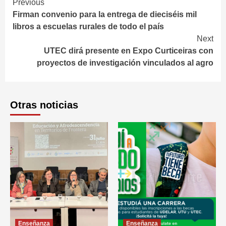
Continue
Previous
Firman convenio para la entrega de dieciséis mil
Reading
libros a escuelas rurales de todo el país
Next
UTEC dirá presente en Expo Curticeiras con
proyectos de investigación vinculados al agro
Otras noticias
Enseñanza
Enseñanza