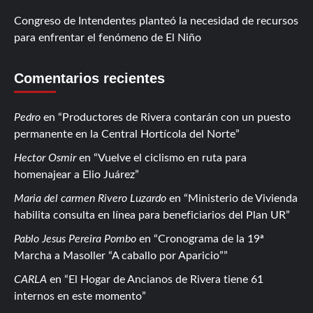
Congreso de Intendentes planteó la necesidad de recursos
para enfrentar el fenómeno de El Niño
Comentarios recientes
Pedro
en
Productores de Rivera contarán con un puesto
permanente en la Central Hortícola del Norte
Hector Osmir
en
Vuelve el ciclismo en ruta para
homenajear a Elio Juárez
Maria del carmen Rivero Luzardo
en
Ministerio de Vivienda
habilita consulta en línea para beneficiarios del Plan UR
Pablo Jesus Pereira Pombo
en
Cronograma de la 19ª
Marcha a Masoller “A caballo por Aparicio”
CARLA
en
El Hogar de Ancianos de Rivera tiene 61
internos en este momento