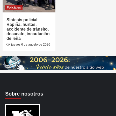
Policiales
Síntesis policial:
Rapiña, hurtos,
accidente de tránsito,
desacato, incautación
de leña
jueves 6 de agosto de 2026
Sobre nosotros