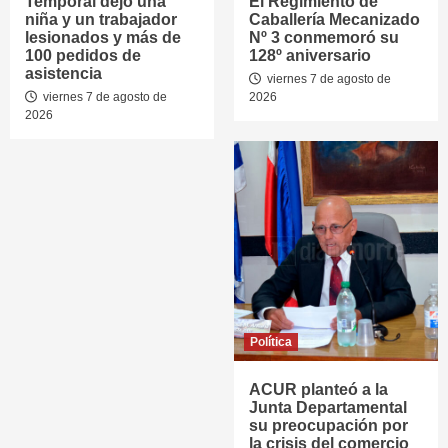
Temporal dejó una
El Regimiento de
niña y un trabajador
Caballería Mecanizado
lesionados y más de
Nº 3 conmemoró su
100 pedidos de
128º aniversario
asistencia
viernes 7 de agosto de
viernes 7 de agosto de
2026
2026
Política
ACUR planteó a la
Junta Departamental
su preocupación por
la crisis del comercio