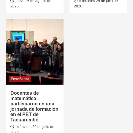
jueves 6 de agosto de
miércoles 29 de julio de
2026
2026
Enseñanza
Docentes de
matemática
participaron en una
jornada de formación
en el PET de
Tacuarembó
miércoles 29 de julio de
2026