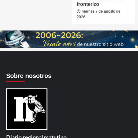
fronterizo
viernes 7 de agosto de
2026
Sobre nosotros
Diario regional matutino.