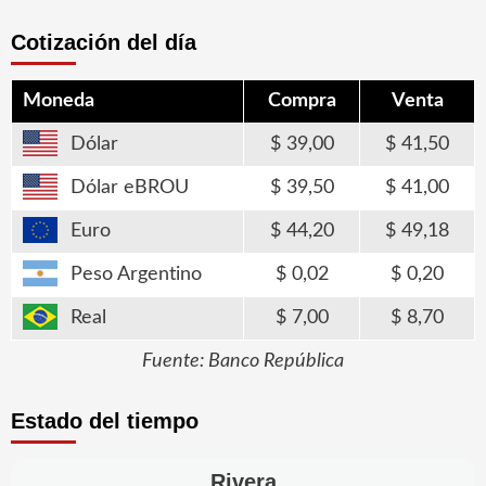
Cotización del día
Moneda
Compra
Venta
Dólar
39,00
41,50
Dólar eBROU
39,50
41,00
Euro
44,20
49,18
Peso Argentino
0,02
0,20
Real
7,00
8,70
Fuente: Banco República
Estado del tiempo
Rivera