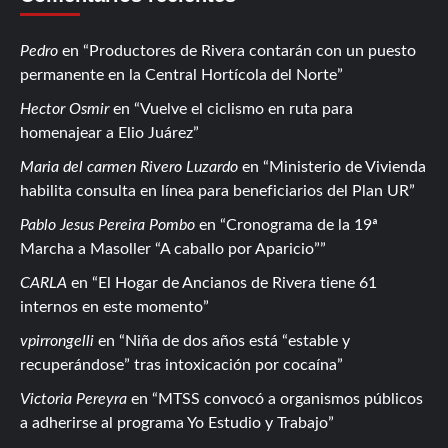
Pedro
en
Productores de Rivera contarán con un puesto
permanente en la Central Hortícola del Norte
Hector Osmir
en
Vuelve el ciclismo en ruta para
homenajear a Elio Juárez
Maria del carmen Rivero Luzardo
en
Ministerio de Vivienda
habilita consulta en línea para beneficiarios del Plan UR
Pablo Jesus Pereira Pombo
en
Cronograma de la 19ª
Marcha a Masoller “A caballo por Aparicio”
CARLA
en
El Hogar de Ancianos de Rivera tiene 61
internos en este momento
vpirrongelli
en
Niña de dos años está “estable y
recuperándose” tras intoxicación por cocaína
Victoria Pereyra
en
MTSS convocó a organismos públicos
a adherirse al programa Yo Estudio y Trabajo