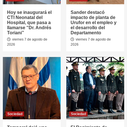
Hoy se inaugurará el
Sander destacó
CTI Neonatal del
impacto de planta de
Hospital, que pasa a
Urufor en el empleo y
llamarse “Dr. Andrés
el desarrollo del
Toriani”
Departamento
viernes 7 de agosto de
viernes 7 de agosto de
2026
2026
Sociedad
Sociedad