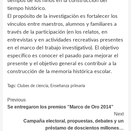
tiempos de los niños en la construcción del
tiempo histórico.
El propósito de la investigación es fortalecer los
vínculos entre maestros, alumnos y familiares a
través de la participación (en los relatos, en
entrevistas y en actividades recreativas presentes
en el marco del trabajo investigativo). El objetivo
específico es conocer el pasado para mejorar el
presente y el objetivo general es contribuir a la
construcción de la memoria histórica escolar.
Tags:
Clubes de ciencia
,
Enseñanza primaria
Continue
Previous
Se entregaron los premios “Marco de Oro 2014”
Reading
Next
Campaña electoral, propuestas, debates y un
préstamo de doscientos millones…