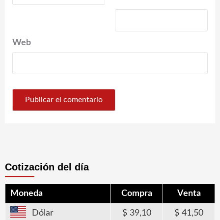
Web
Cotización del día
Moneda
Compra
Venta
Dólar
39,10
41,50