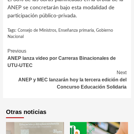
ANEP se concretarán bajo esta modalidad de
participación público-privada.
Tags:
Consejo de Ministros
,
Enseñanza primaria
,
Gobierno
Nacional
Continue
Previous
ANEP lanza video por Carreras Binacionales de
Reading
UTU-UTEC
Next
ANEP y MEC lanzarán hoy la tercera edición del
Concurso Educación Solidaria
Otras noticias