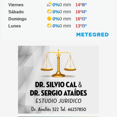
0%
0 mm
Viernes
14º
/
6º
0%
0 mm
Sábado
16º
/
4º
0%
0 mm
Domingo
16º
/
3º
0%
0 mm
Lunes
13º
/
3º