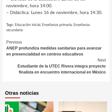
noviembre, hora 14:00.
– Didáctica: Lunes 16 de noviembre, hora 14:30.
Tags:
Educación inicial
,
Enseñanza primaria
,
Enseñanza
secundaria
Continue
Previous
ANEP profundiza medidas sanitarias para avanzar
Reading
en presencialidad en centros educativos
Next
Estudiante de la UTEC Rivera integra proyecto
finalista en encuentro internacional en México
Otras noticias