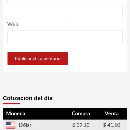
Web
Cotización del día
Moneda
Compra
Venta
Dólar
39,10
41,50