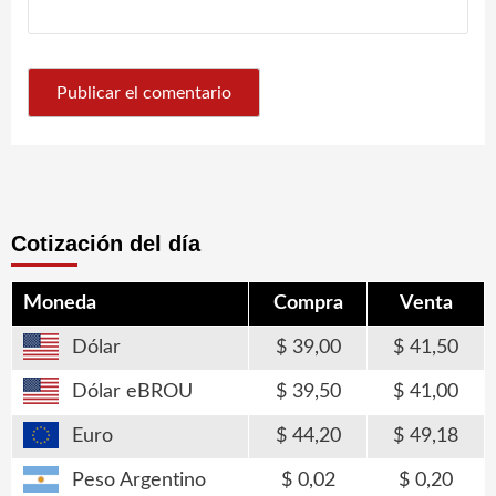
Cotización del día
Moneda
Compra
Venta
Dólar
39,00
41,50
Dólar eBROU
39,50
41,00
Euro
44,20
49,18
Peso Argentino
0,02
0,20