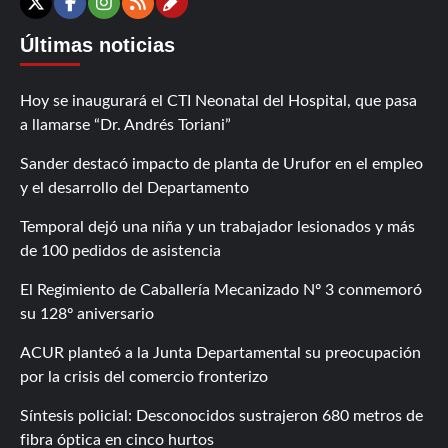
Contáctanos
X
Facebook
Instagram
RSS
Últimas noticias
Hoy se inaugurará el CTI Neonatal del Hospital, que pasa
a llamarse “Dr. Andrés Toriani”
Sander destacó impacto de planta de Urufor en el empleo
y el desarrollo del Departamento
Temporal dejó una niña y un trabajador lesionados y más
de 100 pedidos de asistencia
El Regimiento de Caballería Mecanizado Nº 3 conmemoró
su 128º aniversario
ACUR planteó a la Junta Departamental su preocupación
por la crisis del comercio fronterizo
Síntesis policial: Desconocidos sustrajeron 680 metros de
fibra óptica en cinco hurtos