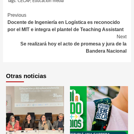
Tags:
CECAP
,
Educación media
Continue
Previous
Docente de Ingeniería en Logística es reconocido
Reading
por el MIT e integra el plantel de Teaching Assistant
Next
Se realizará hoy el acto de promesa y jura de la
Bandera Nacional
Otras noticias