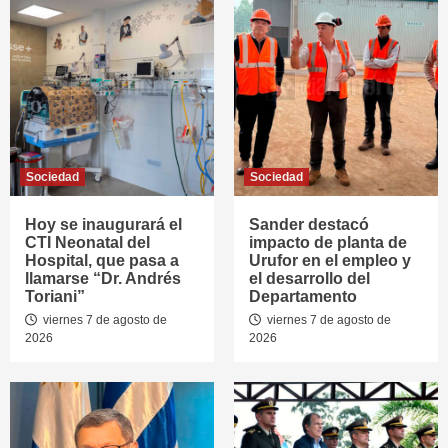
Sociedad
Sociedad
Hoy se inaugurará el
Sander destacó
CTI Neonatal del
impacto de planta de
Hospital, que pasa a
Urufor en el empleo y
llamarse “Dr. Andrés
el desarrollo del
Toriani”
Departamento
viernes 7 de agosto de
viernes 7 de agosto de
2026
2026