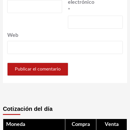
electrónico
*
Web
Cotización del día
Moneda
Compra
Venta