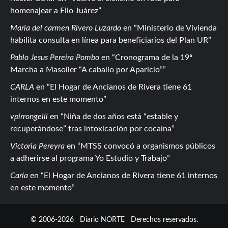
homenajear a Elio Juárez
Maria del carmen Rivero Luzardo
en
Ministerio de Vivienda
habilita consulta en línea para beneficiarios del Plan UR
Pablo Jesus Pereira Pombo
en
Cronograma de la 19ª
Marcha a Masoller “A caballo por Aparicio”
CARLA
en
El Hogar de Ancianos de Rivera tiene 61
internos en este momento
vpirrongelli
en
Niña de dos años está “estable y
recuperándose” tras intoxicación por cocaína
Victoria Pereyra
en
MTSS convocó a organismos públicos
a adherirse al programa Yo Estudio y Trabajo
Carla
en
El Hogar de Ancianos de Rivera tiene 61 internos
en este momento
© 2006-2026
Diario NORTE
Derechos reservados.