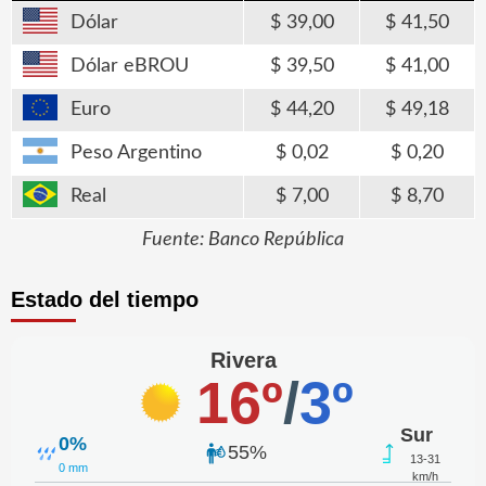
Dólar
39,00
41,50
Dólar eBROU
39,50
41,00
Euro
44,20
49,18
Peso Argentino
0,02
0,20
Real
7,00
8,70
Fuente: Banco República
Estado del tiempo
Rivera
16º
/
3º
Sur
0%
55%
13-31
0 mm
km/h