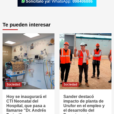
Te pueden interesar
Sociedad
Sociedad
Hoy se inaugurará el
Sander destacó
CTI Neonatal del
impacto de planta de
Hospital, que pasa a
Urufor en el empleo y
llamarse “Dr. Andrés
el desarrollo del