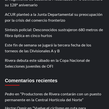
su 128º aniversario
ACUR planteó a la Junta Departamental su preocupación
por la crisis del comercio fronterizo
Síntesis policial: Desconocidos sustrajeron 680 metros de
fibra óptica en cinco hurtos
Este fin de semana se jugará la tercera fecha de los
torneos de las Divisionales A y B
Rivera debuta este sábado en la Copa Nacional de
Selecciones juveniles de OFI
Comentarios recientes
Pedro
en
Productores de Rivera contarán con un puesto
permanente en la Central Hortícola del Norte
Hector Osmir
en
Vuelve el ciclismo en ruta para