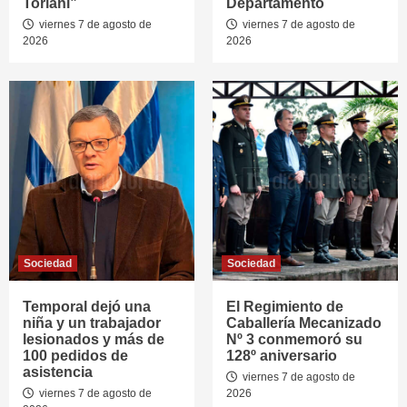
Toriani”
Departamento
viernes 7 de agosto de
viernes 7 de agosto de
2026
2026
Sociedad
Sociedad
Temporal dejó una
El Regimiento de
niña y un trabajador
Caballería Mecanizado
lesionados y más de
Nº 3 conmemoró su
100 pedidos de
128º aniversario
asistencia
viernes 7 de agosto de
viernes 7 de agosto de
2026