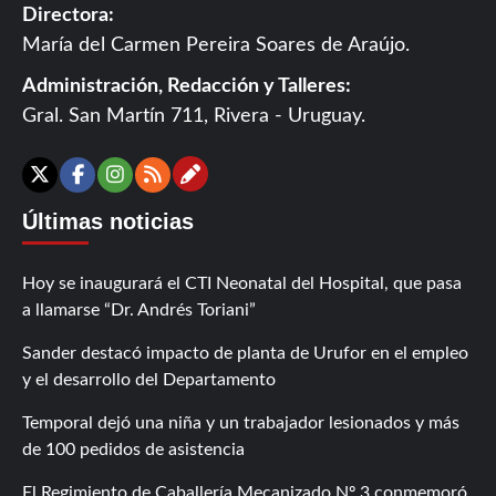
Directora:
María del Carmen Pereira Soares de Araújo.
Administración, Redacción y Talleres:
Gral. San Martín 711, Rivera - Uruguay.
Contáctanos
X
Facebook
Instagram
RSS
Últimas noticias
Hoy se inaugurará el CTI Neonatal del Hospital, que pasa
a llamarse “Dr. Andrés Toriani”
Sander destacó impacto de planta de Urufor en el empleo
y el desarrollo del Departamento
Temporal dejó una niña y un trabajador lesionados y más
de 100 pedidos de asistencia
El Regimiento de Caballería Mecanizado Nº 3 conmemoró