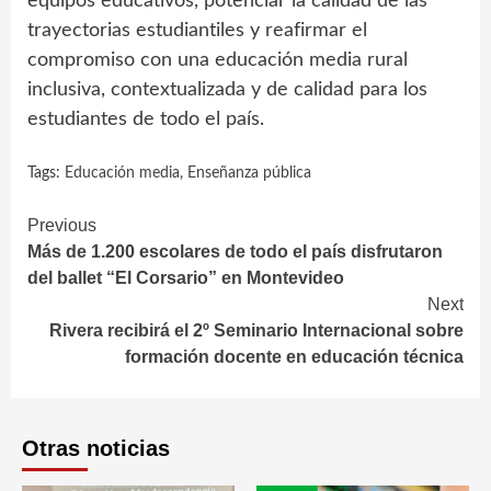
equipos educativos, potenciar la calidad de las
trayectorias estudiantiles y reafirmar el
compromiso con una educación media rural
inclusiva, contextualizada y de calidad para los
estudiantes de todo el país.
Tags:
Educación media
,
Enseñanza pública
Continue
Previous
Más de 1.200 escolares de todo el país disfrutaron
Reading
del ballet “El Corsario” en Montevideo
Next
Rivera recibirá el 2º Seminario Internacional sobre
formación docente en educación técnica
Otras noticias