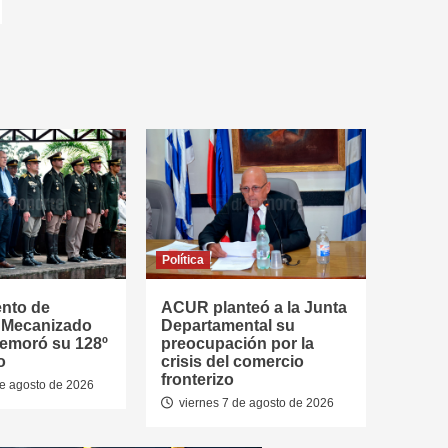
Política
ento de
ACUR planteó a la Junta
a Mecanizado
Departamental su
emoró su 128º
preocupación por la
o
crisis del comercio
fronterizo
de agosto de 2026
viernes 7 de agosto de 2026