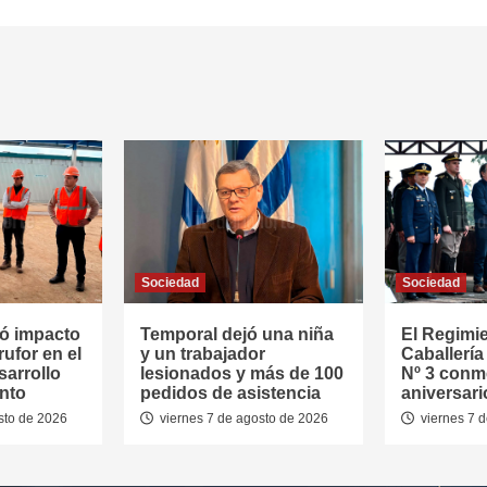
Sociedad
Sociedad
ó impacto
Temporal dejó una niña
El Regimi
rufor en el
y un trabajador
Caballerí
sarrollo
lesionados y más de 100
Nº 3 conm
nto
pedidos de asistencia
aniversari
sto de 2026
viernes 7 de agosto de 2026
viernes 7 