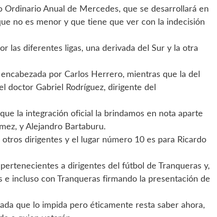
eso Ordinario Anual de Mercedes, que se desarrollará en
ue no es menor y que tiene que ver con la indecisión
las diferentes ligas, una derivada del Sur y la otra
s encabezada por Carlos Herrero, mientras que la del
el doctor Gabriel Rodríguez, dirigente del
rque la integración oficial la brindamos en nota aparte
mez, y Alejandro Bartaburu.
 otros dirigentes y el lugar número 10 es para Ricardo
rtenecientes a dirigentes del fútbol de Tranqueras y,
tas e incluso con Tranqueras firmando la presentación de
nada que lo impida pero éticamente resta saber ahora,