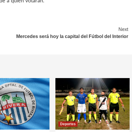
de a quien votarán.
Next
Mercedes será hoy la capital del Fútbol del Interior
Deportes