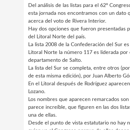
Del análisis de las listas para el 62º Congr
esta jornada nos encontramos con un dato q
acerca del voto de Rivera Interior.
Hay dos opciones que fueron presentadas por 
del Litoral Norte del país.
La lista 2008 de la Confederación del Sur e
Litoral Norte la número 117 es liderada por 
departamento de Salto.
La lista del Sur se completa, entre otros (po
de esta misma edición), por Juan Alberto Gó
En el Litoral después de Rodríguez aparecen
Lozano.
Los nombres que aparecen remarcados son pe
parece increíble, que figuren en las dos lis
una de ellas.
Desde el punto de vista estatutario no hay 