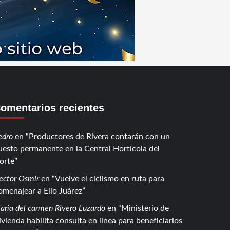
omentarios recientes
edro
en
Productores de Rivera contarán con un
uesto permanente en la Central Hortícola del
orte
ector Osmir
en
Vuelve el ciclismo en ruta para
omenajear a Elio Juárez
aria del carmen Rivero Luzardo
en
Ministerio de
ivienda habilita consulta en línea para beneficiarios