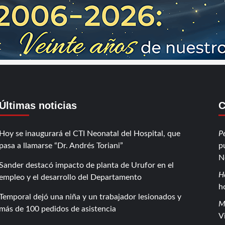
Últimas noticias
C
Hoy se inaugurará el CTI Neonatal del Hospital, que
P
pasa a llamarse “Dr. Andrés Toriani”
p
N
Sander destacó impacto de planta de Urufor en el
H
empleo y el desarrollo del Departamento
h
Temporal dejó una niña y un trabajador lesionados y
M
más de 100 pedidos de asistencia
V