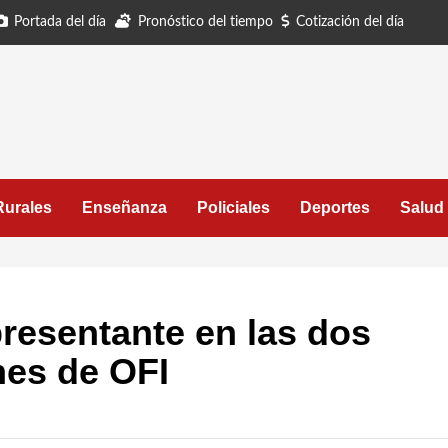
Portada del día
Pronóstico del tiempo
Cotización del día
Rurales
Enseñanza
Policiales
Deportes
Salud
presentante en las dos
ones de OFI