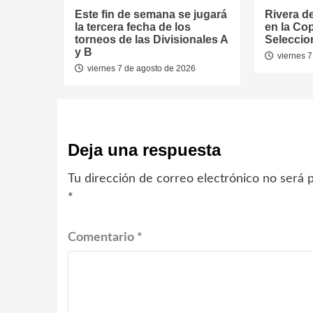
Este fin de semana se jugará
Rivera d
la tercera fecha de los
en la Co
torneos de las Divisionales A
Seleccio
y B
viernes 7
viernes 7 de agosto de 2026
Deja una respuesta
Tu dirección de correo electrónico no será p
*
Comentario
*