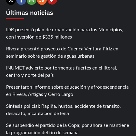
Contáctanos
X
Facebook
Instagram
RSS
Últimas noticias
IDR presentó plan de urbanización para los Municipios,
con inversión de $335 millones
Rivera presentó proyecto de Cuenca Ventura Píriz en
seminario sobre gestión de aguas urbanas
INUMET advierte por tormentas fuertes en el litoral,
centro y norte del país
Presentaron informe sobre educación y afrodescendencia
en Rivera, Artigas y Cerro Largo
Síntesis policial: Rapiña, hurtos, accidente de tránsito,
desacato, incautación de leña
Se suspendió el partido de la Copa; por ahora se mantiene
la programación del fin de semana