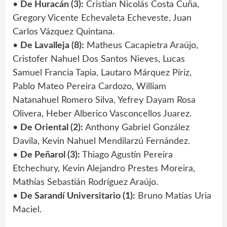
•
De Huracán (3):
Cristian Nicolás Costa Cuña,
Gregory Vicente Echevaleta Echeveste, Juan
Carlos Vázquez Quintana.
•
De Lavalleja (8):
Matheus Cacapietra Araújo,
Cristofer Nahuel Dos Santos Nieves, Lucas
Samuel Francia Tapia, Lautaro Márquez Píriz,
Pablo Mateo Pereira Cardozo, William
Natanahuel Romero Silva, Yefrey Dayam Rosa
Olivera, Heber Alberico Vasconcellos Juarez.
•
De Oriental (2):
Anthony Gabriel González
Davila, Kevin Nahuel Mendilarzú Fernández.
•
De Peñarol (3):
Thiago Agustín Pereira
Etchechury, Kevin Alejandro Prestes Moreira,
Mathías Sebastián Rodríguez Araújo.
•
De Sarandí Universitario (1):
Bruno Matías Uria
Maciel.