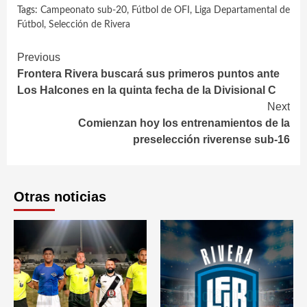
Tags:
Campeonato sub-20
,
Fútbol de OFI
,
Liga Departamental de
Fútbol
,
Selección de Rivera
Continue
Previous
Frontera Rivera buscará sus primeros puntos ante
Reading
Los Halcones en la quinta fecha de la Divisional C
Next
Comienzan hoy los entrenamientos de la
preselección riverense sub-16
Otras noticias