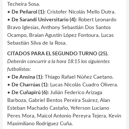
Techeira Sosa.
•
De Peñarol (1):
Cristofer Nicolás Mello Dutra.
•
De Sarandí Universitario (4):
Robert Leonardo
Bravo Iglesias, Anthony Sebastián Dos Santos
Ocampo, Braian Agustín López Fontoura, Lucas
Sebastián Silva de la Rosa.
CITADOS PARA EL SEGUNDO TURNO (25).
Deberán concurrir a la hora 18:15 los siguientes
futbolistas:
•
De Ansina (1):
Thiago Rafael Núñez Caetano.
•
De Charrúas (1):
Lucas Nicolás Cuadro Olivera.
•
De Cuñapirú (6):
Julián Federico Arizaga
Barboza, Gabriel Bentos Pereira Suárez, Alan
Esteban Machado Castaño, Yeferson Luciano
Peres Mora, Maicol Antonio Pereyra Tejera, Kevin
Maximiliano Rodríguez Cuña.