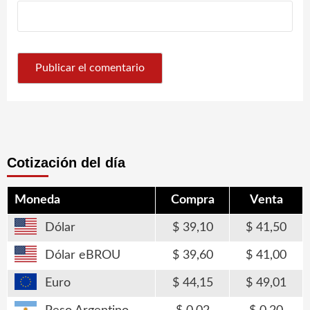
Cotización del día
Moneda
Compra
Venta
Dólar
39,10
41,50
Dólar eBROU
39,60
41,00
Euro
44,15
49,01